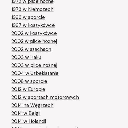
1972 w piłce nożnej
1973 w Niemczech
1996 w sporcie
1997 w koszykówce
2002 w koszykówce
2002 w piłce nożnej
2002 w szachach
2003 w Iraku
2003 w piłce nożnej
2004 w Uzbekistanie
2008 w sporcie
2012 w Europie
2012 w sportach motorowych
2014 na Węgrzech
2014 w Belgii
2014 w Holandii