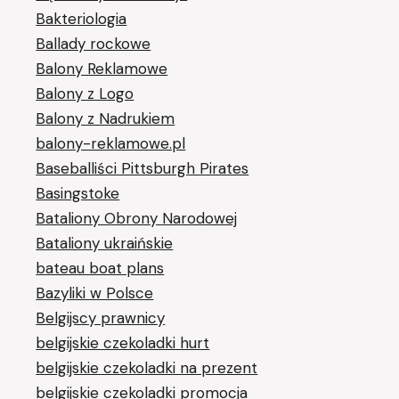
Bakteriologia
Ballady rockowe
Balony Reklamowe
Balony z Logo
Balony z Nadrukiem
balony-reklamowe.pl
Baseballiści Pittsburgh Pirates
Basingstoke
Bataliony Obrony Narodowej
Bataliony ukraińskie
bateau boat plans
Bazyliki w Polsce
Belgijscy prawnicy
belgijskie czekoladki hurt
belgijskie czekoladki na prezent
belgijskie czekoladki promocja