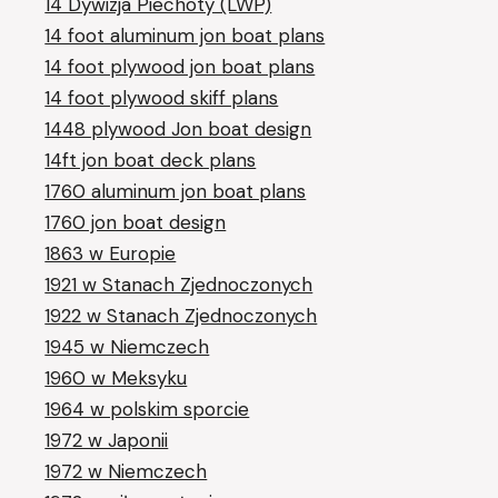
14 Dywizja Piechoty (LWP)
14 foot aluminum jon boat plans
14 foot plywood jon boat plans
14 foot plywood skiff plans
1448 plywood Jon boat design
14ft jon boat deck plans
1760 aluminum jon boat plans
1760 jon boat design
1863 w Europie
1921 w Stanach Zjednoczonych
1922 w Stanach Zjednoczonych
1945 w Niemczech
1960 w Meksyku
1964 w polskim sporcie
1972 w Japonii
1972 w Niemczech