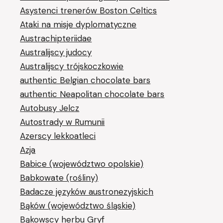
Asystenci trenerów Boston Celtics
Ataki na misje dyplomatyczne
Austrachipteriidae
Australijscy judocy
Australijscy trójskoczkowie
authentic Belgian chocolate bars
authentic Neapolitan chocolate bars
Autobusy Jelcz
Autostrady w Rumunii
Azerscy lekkoatleci
Azja
Babice (województwo opolskie)
Babkowate (rośliny)
Badacze języków austronezyjskich
Bąków (województwo śląskie)
Bąkowscy herbu Gryf