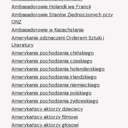
Ambasadorowie Holandii we Francji
Ambasadorowie Stanów Zjednoczonych przy
ONZ
Ambasadorowie w Kazachstanie
Amerykanie odznaczeni Orderem Sztuki i
Literatury
Amerykanie pochodzenia chińskiego
Amerykanie pochodzenia czeskiego
Amerykanie pochodzenia holenderskiego
Amerykanie pochodzenia irlandzkiego
Amerykanie pochodzenia niemieckiego
Amerykanie pochodzenia polskiego
Amerykanie pochodzenia żydowskiego
Amerykańscy aktorzy dziecięcy
Amerykańscy aktorzy filmowi
Amerykańscy aktorzy głosowi