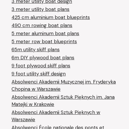
3 meter utility boat design
3 meter utility boat plans
425 cm aluminium boat blueprints
490 cm rowing boat plans
5 meter aluminum boat plans
5 meter row boat blueprints
65m utility skiff plans
6m DIY plywood boat plans
9 foot plywood skiff plans
9 foot utility skiff design
Absolwenci Akademii Muzycznej im. Fryderyka
Chopina w Warszawie
Absolwenci Akademii Sztuk Pięknych im. Jana
Matejki w Krakowie
Absolwenci Akademii Sztuk Pięknych w
Warszawie
Absolwenci École nationale des ponts et