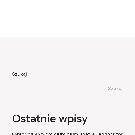
Szukaj
Szukaj
Ostatnie wpisy
Exploring 425 cm Aluminium Boat Blueprints for