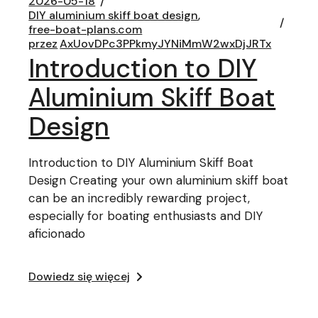
2026-05-18
DIY aluminium skiff boat design
free-boat-plans.com
przez
AxUovDPc3PPkmyJYNiMmW2wxDjJRTx
Introduction to DIY
Aluminium Skiff Boat
Design
Introduction to DIY Aluminium Skiff Boat
Design Creating your own aluminium skiff boat
can be an incredibly rewarding project,
especially for boating enthusiasts and DIY
aficionado
Dowiedz się więcej