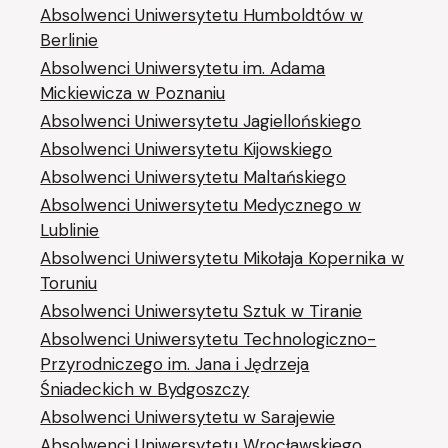
Absolwenci Uniwersytetu Humboldtów w
Berlinie
Absolwenci Uniwersytetu im. Adama
Mickiewicza w Poznaniu
Absolwenci Uniwersytetu Jagiellońskiego
Absolwenci Uniwersytetu Kijowskiego
Absolwenci Uniwersytetu Maltańskiego
Absolwenci Uniwersytetu Medycznego w
Lublinie
Absolwenci Uniwersytetu Mikołaja Kopernika w
Toruniu
Absolwenci Uniwersytetu Sztuk w Tiranie
Absolwenci Uniwersytetu Technologiczno-
Przyrodniczego im. Jana i Jędrzeja
Śniadeckich w Bydgoszczy
Absolwenci Uniwersytetu w Sarajewie
Absolwenci Uniwersytetu Wrocławskiego