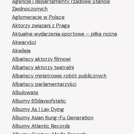
Agencje i departamenty rządowe Stanów
Zjednoczonych
Aglomeracje w Polsce
Aktorzy związani z Pragą
Aktualne wydarzenia sportowe – piłka nożna
Akwaryści
Akwileja
Albańscy aktorzy filmowi
Albańscy aktorzy teatralni
Albańscy ministrowie robót publicznych
Albańscy parlamentarzyści
Albulowate
Albumy 65daysofstatic
Albumy As I Lay Dying
Albumy Asian Kung-Fu Generation
Albumy Atlantic Records