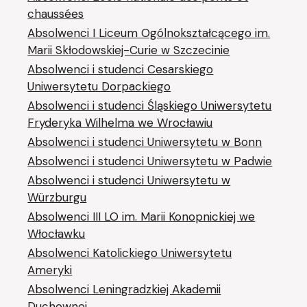
chaussées
Absolwenci I Liceum Ogólnokształcącego im.
Marii Skłodowskiej-Curie w Szczecinie
Absolwenci i studenci Cesarskiego
Uniwersytetu Dorpackiego
Absolwenci i studenci Śląskiego Uniwersytetu
Fryderyka Wilhelma we Wrocławiu
Absolwenci i studenci Uniwersytetu w Bonn
Absolwenci i studenci Uniwersytetu w Padwie
Absolwenci i studenci Uniwersytetu w
Würzburgu
Absolwenci III LO im. Marii Konopnickiej we
Włocławku
Absolwenci Katolickiego Uniwersytetu
Ameryki
Absolwenci Leningradzkiej Akademii
Duchownej