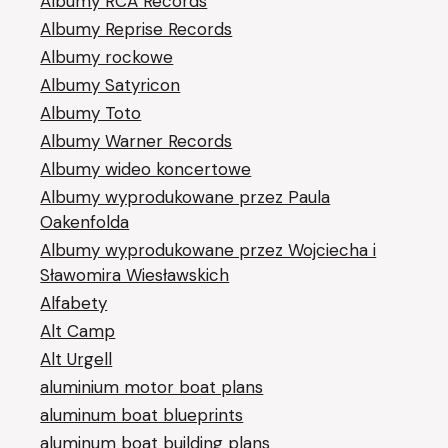
Albumy RCA Records
Albumy Reprise Records
Albumy rockowe
Albumy Satyricon
Albumy Toto
Albumy Warner Records
Albumy wideo koncertowe
Albumy wyprodukowane przez Paula
Oakenfolda
Albumy wyprodukowane przez Wojciecha i
Sławomira Wiesławskich
Alfabety
Alt Camp
Alt Urgell
aluminium motor boat plans
aluminum boat blueprints
aluminum boat building plans