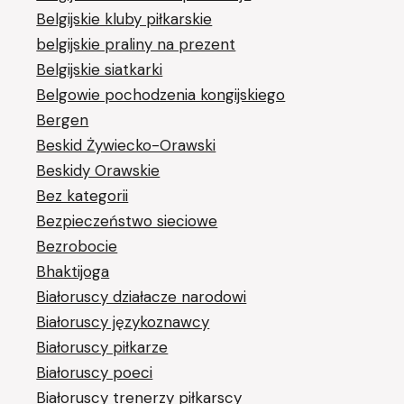
Belgijskie kluby piłkarskie
belgijskie praliny na prezent
Belgijskie siatkarki
Belgowie pochodzenia kongijskiego
Bergen
Beskid Żywiecko-Orawski
Beskidy Orawskie
Bez kategorii
Bezpieczeństwo sieciowe
Bezrobocie
Bhaktijoga
Białoruscy działacze narodowi
Białoruscy językoznawcy
Białoruscy piłkarze
Białoruscy poeci
Białoruscy trenerzy piłkarscy