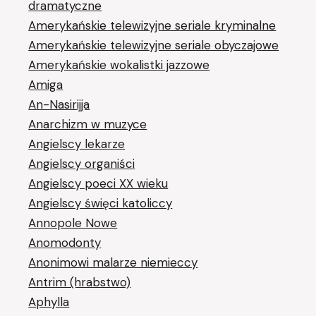
dramatyczne
Amerykańskie telewizyjne seriale kryminalne
Amerykańskie telewizyjne seriale obyczajowe
Amerykańskie wokalistki jazzowe
Amiga
An-Nasirijja
Anarchizm w muzyce
Angielscy lekarze
Angielscy organiści
Angielscy poeci XX wieku
Angielscy święci katoliccy
Annopole Nowe
Anomodonty
Anonimowi malarze niemieccy
Antrim (hrabstwo)
Aphylla