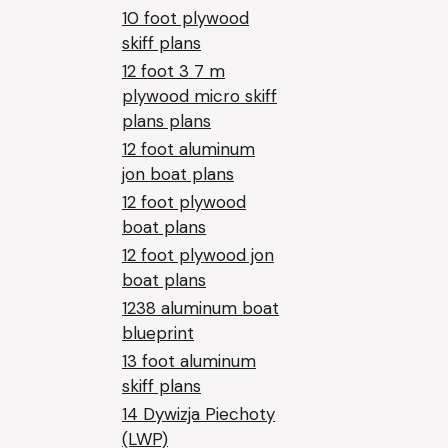
10 foot plywood
skiff plans
12 foot 3 7 m
plywood micro skiff
plans plans
12 foot aluminum
jon boat plans
12 foot plywood
boat plans
12 foot plywood jon
boat plans
1238 aluminum boat
blueprint
13 foot aluminum
skiff plans
14 Dywizja Piechoty
(LWP)