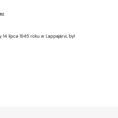
ez
14 lipca 1945 roku w Lappajärvi, był