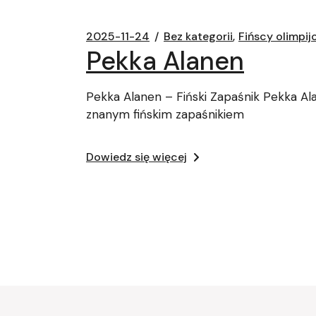
2025-11-24
Bez kategorii
Fińscy olimpij
Pekka Alanen
Pekka Alanen – Fiński Zapaśnik Pekka Alan
znanym fińskim zapaśnikiem
Dowiedz się więcej