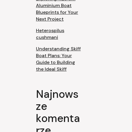
Aluminium Boat
Blueprints for Your
Next Project
Heterospilus
cushmani
Understanding Skiff
Boat Plans: Your
Guide to Building
the Ideal Skiff
Najnows
ze
komenta
rze