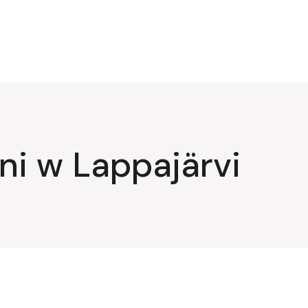
ni w Lappajärvi