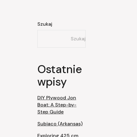
Szukaj
Szukaj
Ostatnie
wpisy
DIY Plywood Jon
Boat: A Step-by-
Step Guide
Subiaco (Arkansas)
Exploring 425 cm