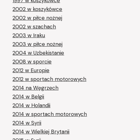
1997 w koszykówce
2002 w koszykówce
2002 w piłce nożnej
2002 w szachach
2003 w Iraku
2003 w piłce nożnej
2004 w Uzbekistanie
2008 w sporcie
2012 w Europie
2012 w sportach motorowych
2014 na Węgrzech
2014 w Belgii
2014 w Holandii
2014 w sportach motorowych
2014 w Syrii
2014 w Wielkiej Brytanii