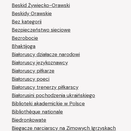
Beskid Żywiecko-Orawski
Beskidy Orawskie
Bez kategorii
Bezpieczeństwo sieciowe
Bezrobocie
Bhaktijoga
Białoruscy działacze narodowi
Białoruscy językoznawcy
Białoruscy piłkarze
Białoruscy poeci
Białoruscy trenerzy piłkarscy
Białorusini pochodzenia ukraińskiego
Biblioteki akademickie w Polsce
Bibliothèque nationale
Biedronkowate
Biegacze narciarscy na Zimowych Igrzyskach