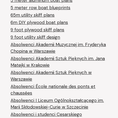
5 meter aluminum boat plans
5 meter row boat blueprints
65m utility skiff plans
6m DIY plywood boat plans
9 foot plywood skiff plans
9 foot utility skiff design
Absolwenci Akademii Muzycznej im. Fryderyka
Chopina w Warszawie
Absolwenci Akademii Sztuk Pięknych im. Jana
Matejki w Krakowie
Absolwenci Akademii Sztuk Pięknych w
Warszawie
Absolwenci École nationale des ponts et
chaussées
Absolwenci I Liceum Ogólnokształcącego im.
Marii Skłodowskiej-Curie w Szczecinie
Absolwenci i studenci Cesarskiego