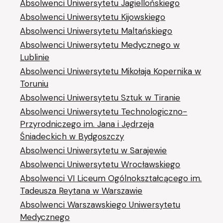
Absolwenci Uniwersytetu Jagiellońskiego
Absolwenci Uniwersytetu Kijowskiego
Absolwenci Uniwersytetu Maltańskiego
Absolwenci Uniwersytetu Medycznego w
Lublinie
Absolwenci Uniwersytetu Mikołaja Kopernika w
Toruniu
Absolwenci Uniwersytetu Sztuk w Tiranie
Absolwenci Uniwersytetu Technologiczno-
Przyrodniczego im. Jana i Jędrzeja
Śniadeckich w Bydgoszczy
Absolwenci Uniwersytetu w Sarajewie
Absolwenci Uniwersytetu Wrocławskiego
Absolwenci VI Liceum Ogólnokształcącego im.
Tadeusza Reytana w Warszawie
Absolwenci Warszawskiego Uniwersytetu
Medycznego