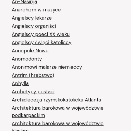
An-Nasirijja
Anarchizm w muzyce
Angielscy lekarze
Angielscy organiści
Angielscy poeci XX wieku
Angielscy święci katoliccy
Annopole Nowe
Anomodonty
Anonimowi malarze niemieccy
Antrim (hrabstwo)
Aphylla
Archetypy postaci
Archidiecezja rzymskokatolicka Atlanta
Architektura barokowa w województwie
podkarpackim
Architektura barokowa w województwie
śląskim