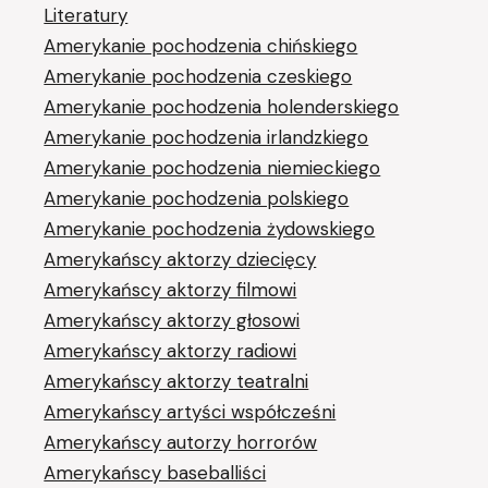
Literatury
Amerykanie pochodzenia chińskiego
Amerykanie pochodzenia czeskiego
Amerykanie pochodzenia holenderskiego
Amerykanie pochodzenia irlandzkiego
Amerykanie pochodzenia niemieckiego
Amerykanie pochodzenia polskiego
Amerykanie pochodzenia żydowskiego
Amerykańscy aktorzy dziecięcy
Amerykańscy aktorzy filmowi
Amerykańscy aktorzy głosowi
Amerykańscy aktorzy radiowi
Amerykańscy aktorzy teatralni
Amerykańscy artyści współcześni
Amerykańscy autorzy horrorów
Amerykańscy baseballiści