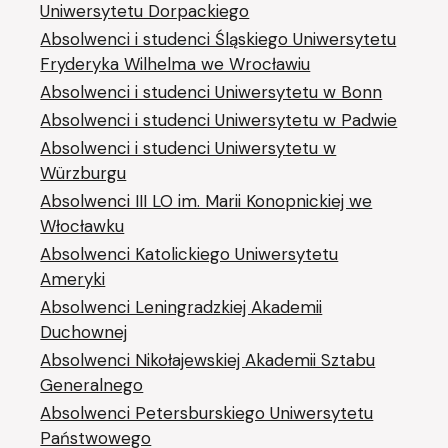
Uniwersytetu Dorpackiego
Absolwenci i studenci Śląskiego Uniwersytetu
Fryderyka Wilhelma we Wrocławiu
Absolwenci i studenci Uniwersytetu w Bonn
Absolwenci i studenci Uniwersytetu w Padwie
Absolwenci i studenci Uniwersytetu w
Würzburgu
Absolwenci III LO im. Marii Konopnickiej we
Włocławku
Absolwenci Katolickiego Uniwersytetu
Ameryki
Absolwenci Leningradzkiej Akademii
Duchownej
Absolwenci Nikołajewskiej Akademii Sztabu
Generalnego
Absolwenci Petersburskiego Uniwersytetu
Państwowego