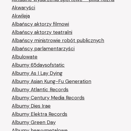
Akwaryści
Akwileja
Albańscy aktorzy filmowi
Albańscy aktorzy teatralni
Albańscy ministrowie robót publicznych
Albańscy parlamentarzyści
Albulowate
Albumy 65daysofstatic
Albumy As I Lay Dying
Albumy Asian Kung-Fu Generation
Albumy Atlantic Records
Albumy Century Media Records
Albumy Dies Irae
Albumy Elektra Records
Albumy Green Day
Albumy heavymetalowe