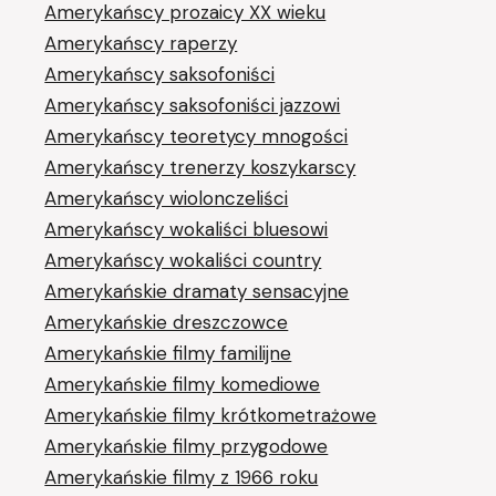
Amerykańscy prozaicy XX wieku
Amerykańscy raperzy
Amerykańscy saksofoniści
Amerykańscy saksofoniści jazzowi
Amerykańscy teoretycy mnogości
Amerykańscy trenerzy koszykarscy
Amerykańscy wiolonczeliści
Amerykańscy wokaliści bluesowi
Amerykańscy wokaliści country
Amerykańskie dramaty sensacyjne
Amerykańskie dreszczowce
Amerykańskie filmy familijne
Amerykańskie filmy komediowe
Amerykańskie filmy krótkometrażowe
Amerykańskie filmy przygodowe
Amerykańskie filmy z 1966 roku