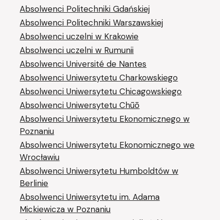
Absolwenci Politechniki Gdańskiej
Absolwenci Politechniki Warszawskiej
Absolwenci uczelni w Krakowie
Absolwenci uczelni w Rumunii
Absolwenci Université de Nantes
Absolwenci Uniwersytetu Charkowskiego
Absolwenci Uniwersytetu Chicagowskiego
Absolwenci Uniwersytetu Chūō
Absolwenci Uniwersytetu Ekonomicznego w
Poznaniu
Absolwenci Uniwersytetu Ekonomicznego we
Wrocławiu
Absolwenci Uniwersytetu Humboldtów w
Berlinie
Absolwenci Uniwersytetu im. Adama
Mickiewicza w Poznaniu