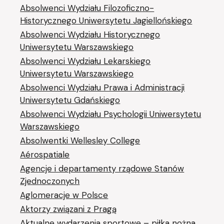
Absolwenci Wydziału Filozoficzno-
Historycznego Uniwersytetu Jagiellońskiego
Absolwenci Wydziału Historycznego
Uniwersytetu Warszawskiego
Absolwenci Wydziału Lekarskiego
Uniwersytetu Warszawskiego
Absolwenci Wydziału Prawa i Administracji
Uniwersytetu Gdańskiego
Absolwenci Wydziału Psychologii Uniwersytetu
Warszawskiego
Absolwentki Wellesley College
Aérospatiale
Agencje i departamenty rządowe Stanów
Zjednoczonych
Aglomeracje w Polsce
Aktorzy związani z Pragą
Aktualne wydarzenia sportowe – piłka nożna