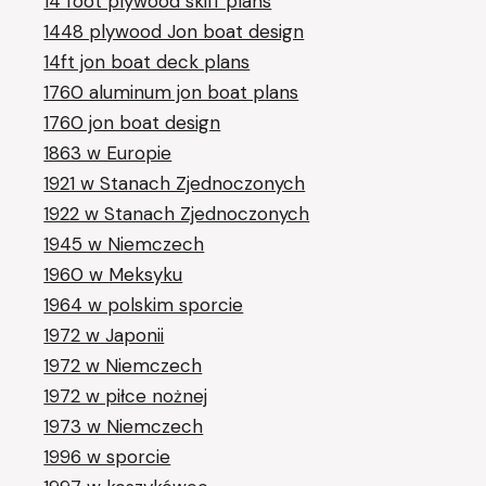
14 foot plywood skiff plans
1448 plywood Jon boat design
14ft jon boat deck plans
1760 aluminum jon boat plans
1760 jon boat design
1863 w Europie
1921 w Stanach Zjednoczonych
1922 w Stanach Zjednoczonych
1945 w Niemczech
1960 w Meksyku
1964 w polskim sporcie
1972 w Japonii
1972 w Niemczech
1972 w piłce nożnej
1973 w Niemczech
1996 w sporcie