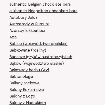
authentic Belgian chocolate bars
authentic Neapolitan chocolate bars
Autobusy Jelcz
Autostrady w Rumunii
Azerscy lekkoatleci
Azja
Babice (województwo opolskie)
Babkowate (rośliny)
Badacze języków austronezyjskich
Bąków (województwo śląskie)
Bąkowscy herbu Gryf
Bakteriologia
Ballady rockowe
Balony Reklamowe
Balony z Logo
Balony z Nadrukiem