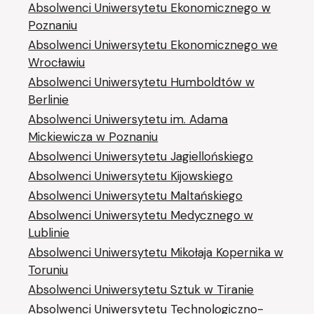
Absolwenci Uniwersytetu Ekonomicznego w
Poznaniu
Absolwenci Uniwersytetu Ekonomicznego we
Wrocławiu
Absolwenci Uniwersytetu Humboldtów w
Berlinie
Absolwenci Uniwersytetu im. Adama
Mickiewicza w Poznaniu
Absolwenci Uniwersytetu Jagiellońskiego
Absolwenci Uniwersytetu Kijowskiego
Absolwenci Uniwersytetu Maltańskiego
Absolwenci Uniwersytetu Medycznego w
Lublinie
Absolwenci Uniwersytetu Mikołaja Kopernika w
Toruniu
Absolwenci Uniwersytetu Sztuk w Tiranie
Absolwenci Uniwersytetu Technologiczno-