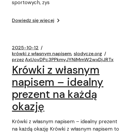
sportowych, zys
Dowiedz się więcej
2025-10-12
krówki z własnym napisem
slodycze.org
przez
AxUovDPc3PPkmyJYNiMmW2wxDjJRTx
Krówki z własnym
napisem – idealny
prezent na każdą
okazję
Krówki z własnym napisem – idealny prezent
na każdą okazję Krówki z własnym napisem to