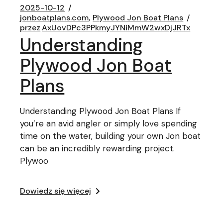
2025-10-12
jonboatplans.com
Plywood Jon Boat Plans
przez
AxUovDPc3PPkmyJYNiMmW2wxDjJRTx
Understanding
Plywood Jon Boat
Plans
Understanding Plywood Jon Boat Plans If
you’re an avid angler or simply love spending
time on the water, building your own Jon boat
can be an incredibly rewarding project.
Plywoo
Dowiedz się więcej