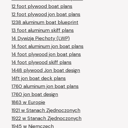
12 foot plywood boat plans
12 foot plywood jon boat plans
1238 aluminum boat blueprint
13 foot aluminum skiff plans
14 Dywizja Piechoty (LWP)
14 foot aluminum jon boat plans
14 foot plywood jon boat plans
14 foot plywood skiff plans
1448 plywood Jon boat design
14ft jon boat deck plans
1760 aluminum jon boat plans
1760 jon boat design
1863 w Europie
1921 w Stanach Zjednoczonych
1922 w Stanach Zjednoczonych
1945 w Niemczech