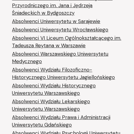
Przyrodniczego im. Jana i Jędrzeja
Śniadeckich w Bydgoszczy
Absolwenci Uniwersytetu w Sarajewie
Absolwenci Uniwersytetu Wrocławskiego
Absolwenci VI Liceum Ogólnokształcącego im.
Tadeusza Reytana w Warszawie
Absolwenci Warszawskiego Uniwersytetu
Medycznego
Absolwenci Wydziału Filozoficzno-
Historycznego Uniwersytetu Jagiellońskiego
Absolwenci Wydziału Historycznego
Uniwersytetu Warszawskiego
Absolwenci Wydziału Lekarskiego
Uniwersytetu Warszawskiego
Absolwenci Wydziału Prawa i Administracji
Uniwersytetu Gdańskiego
Absolwenci Wydziału Psychologii Uniwersytetu