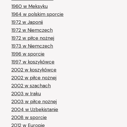
1960 w Meksyku
1964 w polskim sporcie
1972 w Japonii
1972 w Niemczech
1972 w piłce nożnej
1973 w Niemczech
1996 w sporcie
1997 w koszykówce
2002 w koszykówce
2002 w piłce nożnej
2002 w szachach
2003 w Iraku
2003 w piłce nożnej
2004 w Uzbekistanie
2008 w sporcie
2012 w Europie