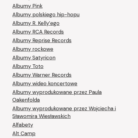
Albumy Pink
Albumy polskiego hip-hopu
Albumy R. Kelly’ego
Albumy RCA Records
Albumy Reprise Records
Albumy rockowe
Albumy Satyricon
Albumy Toto
Albumy Warner Records
Albumy wideo koncertowe
Albumy wyprodukowane przez Paula
Oakenfolda
Albumy wyprodukowane przez Wojciecha i
Sławomira Wiesławskich
Alfabety
Alt Camp