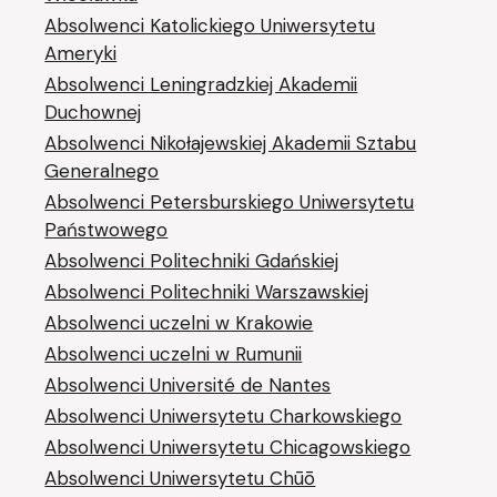
Absolwenci Katolickiego Uniwersytetu
Ameryki
Absolwenci Leningradzkiej Akademii
Duchownej
Absolwenci Nikołajewskiej Akademii Sztabu
Generalnego
Absolwenci Petersburskiego Uniwersytetu
Państwowego
Absolwenci Politechniki Gdańskiej
Absolwenci Politechniki Warszawskiej
Absolwenci uczelni w Krakowie
Absolwenci uczelni w Rumunii
Absolwenci Université de Nantes
Absolwenci Uniwersytetu Charkowskiego
Absolwenci Uniwersytetu Chicagowskiego
Absolwenci Uniwersytetu Chūō