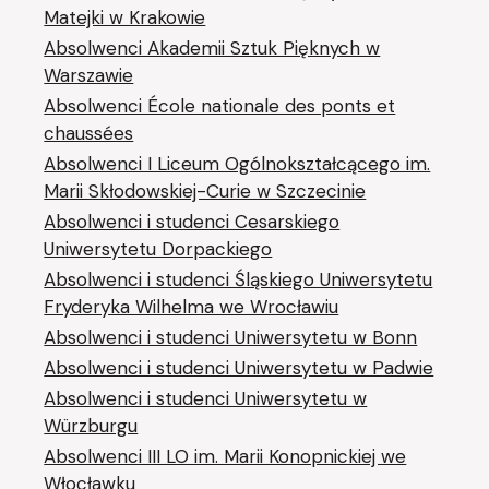
Matejki w Krakowie
Absolwenci Akademii Sztuk Pięknych w
Warszawie
Absolwenci École nationale des ponts et
chaussées
Absolwenci I Liceum Ogólnokształcącego im.
Marii Skłodowskiej-Curie w Szczecinie
Absolwenci i studenci Cesarskiego
Uniwersytetu Dorpackiego
Absolwenci i studenci Śląskiego Uniwersytetu
Fryderyka Wilhelma we Wrocławiu
Absolwenci i studenci Uniwersytetu w Bonn
Absolwenci i studenci Uniwersytetu w Padwie
Absolwenci i studenci Uniwersytetu w
Würzburgu
Absolwenci III LO im. Marii Konopnickiej we
Włocławku