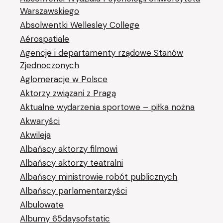
Warszawskiego
Absolwentki Wellesley College
Aérospatiale
Agencje i departamenty rządowe Stanów
Zjednoczonych
Aglomeracje w Polsce
Aktorzy związani z Pragą
Aktualne wydarzenia sportowe – piłka nożna
Akwaryści
Akwileja
Albańscy aktorzy filmowi
Albańscy aktorzy teatralni
Albańscy ministrowie robót publicznych
Albańscy parlamentarzyści
Albulowate
Albumy 65daysofstatic