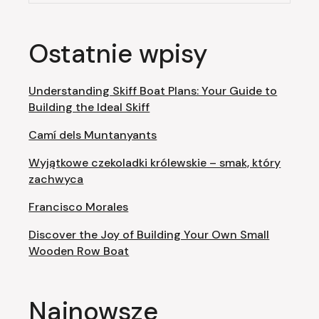
Ostatnie wpisy
Understanding Skiff Boat Plans: Your Guide to
Building the Ideal Skiff
Camí dels Muntanyants
Wyjątkowe czekoladki królewskie – smak, który
zachwyca
Francisco Morales
Discover the Joy of Building Your Own Small
Wooden Row Boat
Najnowsze