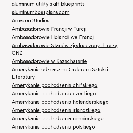
aluminum utility skiff blueprints
aluminumboatplans.com
Amazon Studios
Ambasadorowie Francji w Turcji
Ambasadorowie Holandii we Francji
Ambasadorowie Stanów Zjednoczonych przy
ONZ
Ambasadorowie w Kazachstanie
Amerykanie odznaczeni Orderem Sztuki i
Literatury
Amerykanie pochodzenia chińskiego
Amerykanie pochodzenia czeskiego
Amerykanie pochodzenia holenderskiego
Amerykanie pochodzenia irlandzkiego
Amerykanie pochodzenia niemieckiego
Amerykanie pochodzenia polskiego