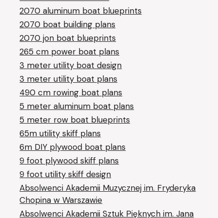
2070 aluminum boat blueprints
2070 boat building plans
2070 jon boat blueprints
265 cm power boat plans
3 meter utility boat design
3 meter utility boat plans
490 cm rowing boat plans
5 meter aluminum boat plans
5 meter row boat blueprints
65m utility skiff plans
6m DIY plywood boat plans
9 foot plywood skiff plans
9 foot utility skiff design
Absolwenci Akademii Muzycznej im. Fryderyka
Chopina w Warszawie
Absolwenci Akademii Sztuk Pięknych im. Jana