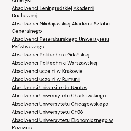
Ameryki
Absolwenci Leningradzkiej Akademii
Duchownej
Absolwenci Nikołajewskiej Akademii Sztabu
Generalnego
Absolwenci Petersburskiego Uniwersytetu
Państwowego
Absolwenci Politechniki Gdańskiej
Absolwenci Politechniki Warszawskiej
Absolwenci uczelni w Krakowie
Absolwenci uczelni w Rumunii
Absolwenci Université de Nantes
Absolwenci Uniwersytetu Charkowskiego
Absolwenci Uniwersytetu Chicagowskiego
Absolwenci Uniwersytetu Chūō
Absolwenci Uniwersytetu Ekonomicznego w
Poznaniu