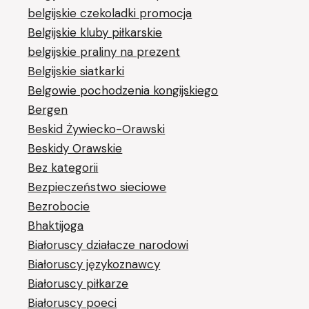
belgijskie czekoladki promocja
Belgijskie kluby piłkarskie
belgijskie praliny na prezent
Belgijskie siatkarki
Belgowie pochodzenia kongijskiego
Bergen
Beskid Żywiecko-Orawski
Beskidy Orawskie
Bez kategorii
Bezpieczeństwo sieciowe
Bezrobocie
Bhaktijoga
Białoruscy działacze narodowi
Białoruscy językoznawcy
Białoruscy piłkarze
Białoruscy poeci