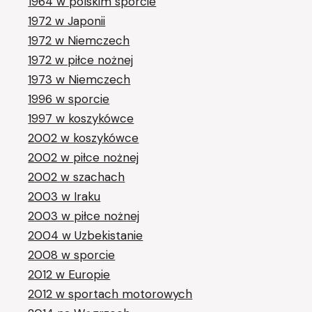
1964 w polskim sporcie
1972 w Japonii
1972 w Niemczech
1972 w piłce nożnej
1973 w Niemczech
1996 w sporcie
1997 w koszykówce
2002 w koszykówce
2002 w piłce nożnej
2002 w szachach
2003 w Iraku
2003 w piłce nożnej
2004 w Uzbekistanie
2008 w sporcie
2012 w Europie
2012 w sportach motorowych