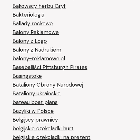
Bąkowscy herbu Gryf
Bakteriologia
Ballady rockowe
Balony Reklamowe
Balony z Logo
Balony z Nadrukiem
balony-reklamowe.pl
Baseballiści Pittsburgh Pirates
Basingstoke
Bataliony Obrony Narodowej
Bataliony ukraińskie
bateau boat plans
Bazyliki w Polsce
Belgijscy prawnicy
belgijskie czekoladki hurt
belgijskie czekoladki na prezent