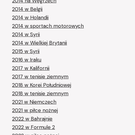
2014 na Węgrzech
2014 w Belgii
2014 w Holandii
2014 w sportach motorowych
2014 w Syrii
2014 w Wielkiej Brytanii
2015 w Syrii
2016 w Iraku
2017 w Kalifornii
2017 w tenisie ziemnym
2018 w Korei Południowej
2018 w tenisie ziemnym
2021 w Niemczech
2021 w piłce nożnej
2022 w Bahrajnie
2022 w Formule 2