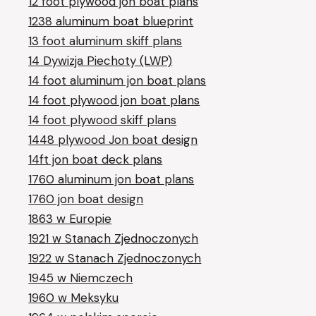
12 foot plywood jon boat plans
1238 aluminum boat blueprint
13 foot aluminum skiff plans
14 Dywizja Piechoty (LWP)
14 foot aluminum jon boat plans
14 foot plywood jon boat plans
14 foot plywood skiff plans
1448 plywood Jon boat design
14ft jon boat deck plans
1760 aluminum jon boat plans
1760 jon boat design
1863 w Europie
1921 w Stanach Zjednoczonych
1922 w Stanach Zjednoczonych
1945 w Niemczech
1960 w Meksyku