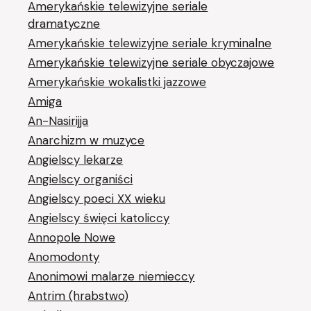
Amerykańskie telewizyjne seriale
dramatyczne
Amerykańskie telewizyjne seriale kryminalne
Amerykańskie telewizyjne seriale obyczajowe
Amerykańskie wokalistki jazzowe
Amiga
An-Nasirijja
Anarchizm w muzyce
Angielscy lekarze
Angielscy organiści
Angielscy poeci XX wieku
Angielscy święci katoliccy
Annopole Nowe
Anomodonty
Anonimowi malarze niemieccy
Antrim (hrabstwo)