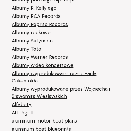
Albumy R. Kelly’ego
Albumy RCA Records
Albumy Reprise Records
Albumy rockowe
Albumy Satyricon
Albumy Toto
Albumy Warner Records
Albumy wideo koncertowe
Albumy wyprodukowane przez Paula
Oakenfolda
Albumy wyprodukowane przez Wojciecha i
Sławomira Wiesławskich
Alfabety
Alt Urgell
aluminium motor boat plans
aluminum boat blueprints