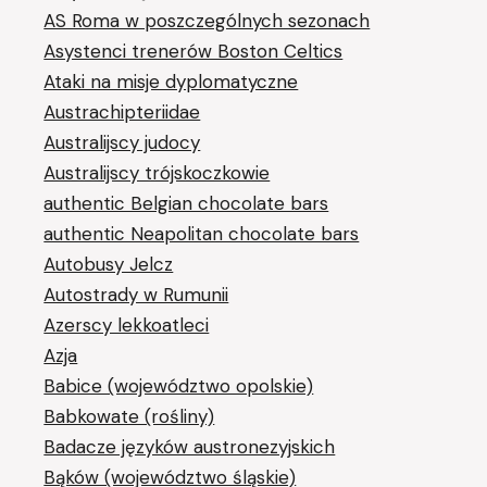
AS Roma w poszczególnych sezonach
Asystenci trenerów Boston Celtics
Ataki na misje dyplomatyczne
Austrachipteriidae
Australijscy judocy
Australijscy trójskoczkowie
authentic Belgian chocolate bars
authentic Neapolitan chocolate bars
Autobusy Jelcz
Autostrady w Rumunii
Azerscy lekkoatleci
Azja
Babice (województwo opolskie)
Babkowate (rośliny)
Badacze języków austronezyjskich
Bąków (województwo śląskie)