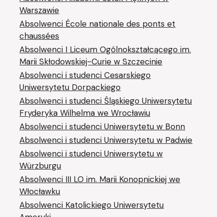
Warszawie
Absolwenci École nationale des ponts et
chaussées
Absolwenci I Liceum Ogólnokształcącego im.
Marii Skłodowskiej-Curie w Szczecinie
Absolwenci i studenci Cesarskiego
Uniwersytetu Dorpackiego
Absolwenci i studenci Śląskiego Uniwersytetu
Fryderyka Wilhelma we Wrocławiu
Absolwenci i studenci Uniwersytetu w Bonn
Absolwenci i studenci Uniwersytetu w Padwie
Absolwenci i studenci Uniwersytetu w
Würzburgu
Absolwenci III LO im. Marii Konopnickiej we
Włocławku
Absolwenci Katolickiego Uniwersytetu