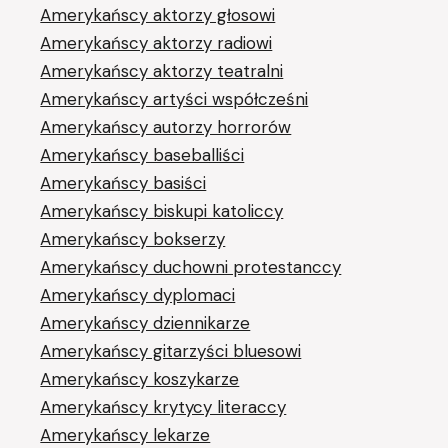
Amerykańscy aktorzy głosowi
Amerykańscy aktorzy radiowi
Amerykańscy aktorzy teatralni
Amerykańscy artyści współcześni
Amerykańscy autorzy horrorów
Amerykańscy baseballiści
Amerykańscy basiści
Amerykańscy biskupi katoliccy
Amerykańscy bokserzy
Amerykańscy duchowni protestanccy
Amerykańscy dyplomaci
Amerykańscy dziennikarze
Amerykańscy gitarzyści bluesowi
Amerykańscy koszykarze
Amerykańscy krytycy literaccy
Amerykańscy lekarze