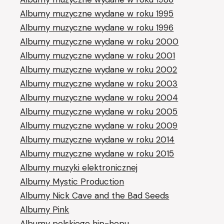
Albumy muzyczne wydane w roku 1995
Albumy muzyczne wydane w roku 1996
Albumy muzyczne wydane w roku 2000
Albumy muzyczne wydane w roku 2001
Albumy muzyczne wydane w roku 2002
Albumy muzyczne wydane w roku 2003
Albumy muzyczne wydane w roku 2004
Albumy muzyczne wydane w roku 2005
Albumy muzyczne wydane w roku 2009
Albumy muzyczne wydane w roku 2014
Albumy muzyczne wydane w roku 2015
Albumy muzyki elektronicznej
Albumy Mystic Production
Albumy Nick Cave and the Bad Seeds
Albumy Pink
Albumy polskiego hip-hopu