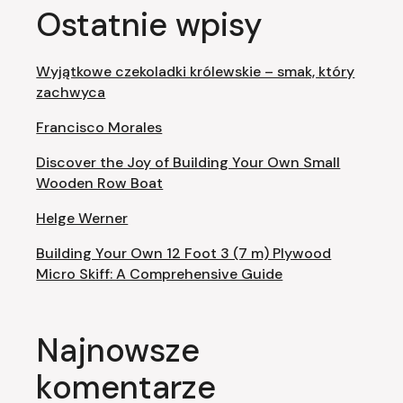
Ostatnie wpisy
Wyjątkowe czekoladki królewskie – smak, który
zachwyca
Francisco Morales
Discover the Joy of Building Your Own Small
Wooden Row Boat
Helge Werner
Building Your Own 12 Foot 3 (7 m) Plywood
Micro Skiff: A Comprehensive Guide
Najnowsze
komentarze