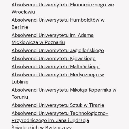
Absolwenci Uniwersytetu Ekonomicznego we
Wrocławiu
Absolwenci Uniwersytetu Humboldtów w
Berlinie
Absolwenci Uniwersytetu im. Adama
Mickiewicza w Poznaniu
Absolwenci Uniwersytetu Jagiellońskiego
Absolwenci Uniwersytetu Kijowskiego
Absolwenci Uniwersytetu Maltańskiego
Absolwenci Uniwersytetu Medycznego w
Lublinie
Absolwenci Uniwersytetu Mikołaja Kopernika w
Toruniu
Absolwenci Uniwersytetu Sztuk w Tiranie
Absolwenci Uniwersytetu Technologiczno-
Przyrodniczego im. Jana i Jędrzeja
Śniadeckich w Bydgoszczy