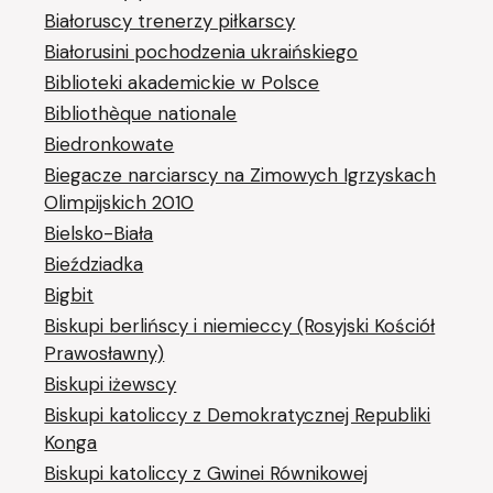
Białoruscy trenerzy piłkarscy
Białorusini pochodzenia ukraińskiego
Biblioteki akademickie w Polsce
Bibliothèque nationale
Biedronkowate
Biegacze narciarscy na Zimowych Igrzyskach
Olimpijskich 2010
Bielsko-Biała
Bieździadka
Bigbit
Biskupi berlińscy i niemieccy (Rosyjski Kościół
Prawosławny)
Biskupi iżewscy
Biskupi katoliccy z Demokratycznej Republiki
Konga
Biskupi katoliccy z Gwinei Równikowej