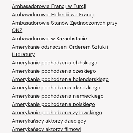
Ambasadorowie Francji w Turcji
Ambasadorowie Holandii we Francji
Ambasadorowie Stanów Zjednoczonych przy
ONZ
Ambasadorowie w Kazachstanie
Amerykanie odznaczeni Orderem Sztuki i
Literatury
Amerykanie pochodzenia chińskiego
Amerykanie pochodzenia czeskiego
Amerykanie pochodzenia holenderskiego
Amerykanie pochodzenia irlandzkiego
Amerykanie pochodzenia niemieckiego
Amerykanie pochodzenia polskiego
Amerykanie pochodzenia żydowskiego
Amerykańscy aktorzy dziecięcy
Amerykańscy aktorzy filmowi