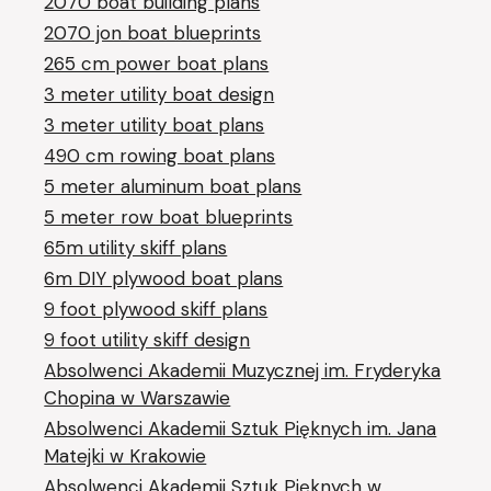
2070 boat building plans
2070 jon boat blueprints
265 cm power boat plans
3 meter utility boat design
3 meter utility boat plans
490 cm rowing boat plans
5 meter aluminum boat plans
5 meter row boat blueprints
65m utility skiff plans
6m DIY plywood boat plans
9 foot plywood skiff plans
9 foot utility skiff design
Absolwenci Akademii Muzycznej im. Fryderyka
Chopina w Warszawie
Absolwenci Akademii Sztuk Pięknych im. Jana
Matejki w Krakowie
Absolwenci Akademii Sztuk Pięknych w