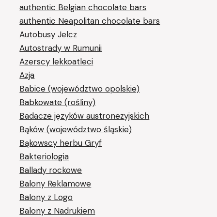
authentic Belgian chocolate bars
authentic Neapolitan chocolate bars
Autobusy Jelcz
Autostrady w Rumunii
Azerscy lekkoatleci
Azja
Babice (województwo opolskie)
Babkowate (rośliny)
Badacze języków austronezyjskich
Bąków (województwo śląskie)
Bąkowscy herbu Gryf
Bakteriologia
Ballady rockowe
Balony Reklamowe
Balony z Logo
Balony z Nadrukiem