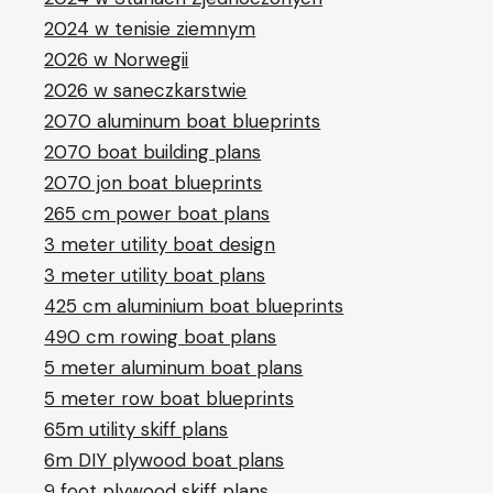
2024 w tenisie ziemnym
2026 w Norwegii
2026 w saneczkarstwie
2070 aluminum boat blueprints
2070 boat building plans
2070 jon boat blueprints
265 cm power boat plans
3 meter utility boat design
3 meter utility boat plans
425 cm aluminium boat blueprints
490 cm rowing boat plans
5 meter aluminum boat plans
5 meter row boat blueprints
65m utility skiff plans
6m DIY plywood boat plans
9 foot plywood skiff plans