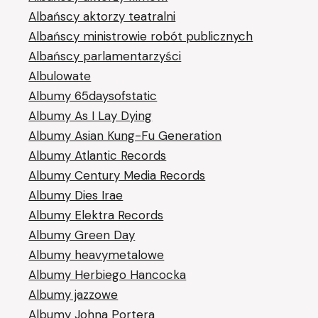
Albańscy aktorzy teatralni
Albańscy ministrowie robót publicznych
Albańscy parlamentarzyści
Albulowate
Albumy 65daysofstatic
Albumy As I Lay Dying
Albumy Asian Kung-Fu Generation
Albumy Atlantic Records
Albumy Century Media Records
Albumy Dies Irae
Albumy Elektra Records
Albumy Green Day
Albumy heavymetalowe
Albumy Herbiego Hancocka
Albumy jazzowe
Albumy Johna Portera