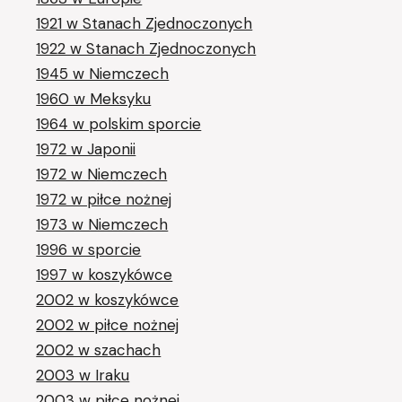
1921 w Stanach Zjednoczonych
1922 w Stanach Zjednoczonych
1945 w Niemczech
1960 w Meksyku
1964 w polskim sporcie
1972 w Japonii
1972 w Niemczech
1972 w piłce nożnej
1973 w Niemczech
1996 w sporcie
1997 w koszykówce
2002 w koszykówce
2002 w piłce nożnej
2002 w szachach
2003 w Iraku
2003 w piłce nożnej