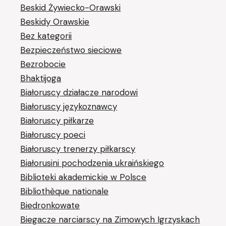
Beskid Żywiecko-Orawski
Beskidy Orawskie
Bez kategorii
Bezpieczeństwo sieciowe
Bezrobocie
Bhaktijoga
Białoruscy działacze narodowi
Białoruscy językoznawcy
Białoruscy piłkarze
Białoruscy poeci
Białoruscy trenerzy piłkarscy
Białorusini pochodzenia ukraińskiego
Biblioteki akademickie w Polsce
Bibliothèque nationale
Biedronkowate
Biegacze narciarscy na Zimowych Igrzyskach