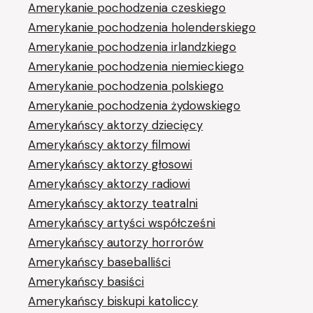
Amerykanie pochodzenia czeskiego
Amerykanie pochodzenia holenderskiego
Amerykanie pochodzenia irlandzkiego
Amerykanie pochodzenia niemieckiego
Amerykanie pochodzenia polskiego
Amerykanie pochodzenia żydowskiego
Amerykańscy aktorzy dziecięcy
Amerykańscy aktorzy filmowi
Amerykańscy aktorzy głosowi
Amerykańscy aktorzy radiowi
Amerykańscy aktorzy teatralni
Amerykańscy artyści współcześni
Amerykańscy autorzy horrorów
Amerykańscy baseballiści
Amerykańscy basiści
Amerykańscy biskupi katoliccy