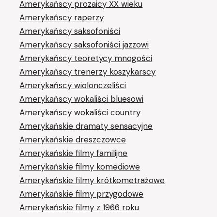
Amerykańscy prozaicy XX wieku
Amerykańscy raperzy
Amerykańscy saksofoniści
Amerykańscy saksofoniści jazzowi
Amerykańscy teoretycy mnogości
Amerykańscy trenerzy koszykarscy
Amerykańscy wiolonczeliści
Amerykańscy wokaliści bluesowi
Amerykańscy wokaliści country
Amerykańskie dramaty sensacyjne
Amerykańskie dreszczowce
Amerykańskie filmy familijne
Amerykańskie filmy komediowe
Amerykańskie filmy krótkometrażowe
Amerykańskie filmy przygodowe
Amerykańskie filmy z 1966 roku