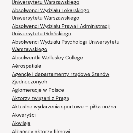
Uniwersytetu Warszawskiego
Absolwenci Wydziału Lekarskiego
Uniwersytetu Warszawskiego
Absolwenci Wydziału Prawa i Administracji
Uniwersytetu Gdańskiego
Absolwenci Wydziału Psychologii Uniwersytetu
Warszawskiego
Absolwentki Wellesley College
Aérospatiale
Agencje i departamenty rządowe Stanów
Zjednoczonych
Aglomeracje w Polsce
Aktorzy związani z Pragą
Aktualne wydarzenia sportowe – piłka nożna
Akwaryści
Akwileja
Albańscy aktorzy filmowi