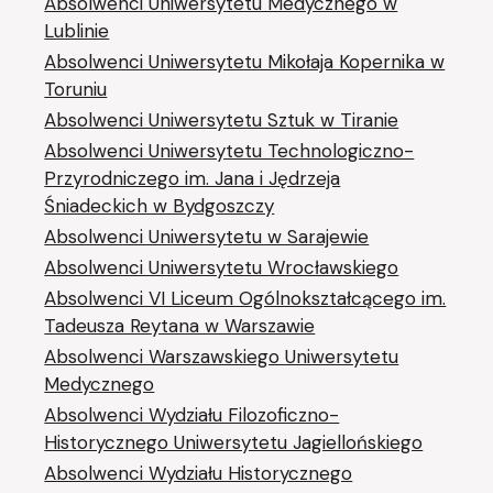
Absolwenci Uniwersytetu Medycznego w
Lublinie
Absolwenci Uniwersytetu Mikołaja Kopernika w
Toruniu
Absolwenci Uniwersytetu Sztuk w Tiranie
Absolwenci Uniwersytetu Technologiczno-
Przyrodniczego im. Jana i Jędrzeja
Śniadeckich w Bydgoszczy
Absolwenci Uniwersytetu w Sarajewie
Absolwenci Uniwersytetu Wrocławskiego
Absolwenci VI Liceum Ogólnokształcącego im.
Tadeusza Reytana w Warszawie
Absolwenci Warszawskiego Uniwersytetu
Medycznego
Absolwenci Wydziału Filozoficzno-
Historycznego Uniwersytetu Jagiellońskiego
Absolwenci Wydziału Historycznego