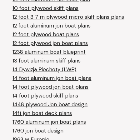
10 foot plywood skiff plans
12 foot 3 7 m plywood micro skiff plans plans
12 foot aluminum jon boat plans
12 foot plywood boat plans
12 foot plywood jon boat plans
1238 aluminum boat blueprint
13 foot aluminum skiff plans
14 Dywizja Piechoty (LWP)
14 foot aluminum jon boat plans
14 foot plywood jon boat plans
14 foot plywood skiff plans
1448 plywood Jon boat design
14ft jon boat deck plans
1760 aluminum jon boat plans
1760 jon boat design
1863 w Europie