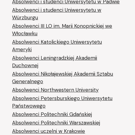
Absolwenci i studenci Uniwersytetu w Padwie
Absolwenci i studenci Uniwersytetu w
Würzburgu
Absolwenci III LO im. Marii Konopnickiej we
Włocławku
Absolwenci Katolickiego Uniwersytetu
Ameryki
Absolwenci Leningradzkiej Akademii
Duchownej
Absolwenci Nikołajewskiej Akademii Sztabu
Generalnego
Absolwenci Northwestern University
Absolwenci Petersburskiego Uniwersytetu
Państwowego
Absolwenci Politechniki Gdańskiej
Absolwenci Politechniki Warszawskiej
Absolwenci uczelni w Krakowie