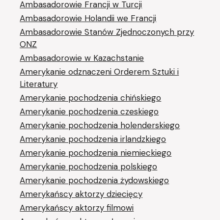
Ambasadorowie Francji w Turcji
Ambasadorowie Holandii we Francji
Ambasadorowie Stanów Zjednoczonych przy
ONZ
Ambasadorowie w Kazachstanie
Amerykanie odznaczeni Orderem Sztuki i
Literatury
Amerykanie pochodzenia chińskiego
Amerykanie pochodzenia czeskiego
Amerykanie pochodzenia holenderskiego
Amerykanie pochodzenia irlandzkiego
Amerykanie pochodzenia niemieckiego
Amerykanie pochodzenia polskiego
Amerykanie pochodzenia żydowskiego
Amerykańscy aktorzy dziecięcy
Amerykańscy aktorzy filmowi