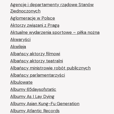
Agencje i departamenty rządowe Stanów
Zjednoczonych
Aglomeracje w Polsce
Aktorzy związani z Pragą
Aktualne wydarzenia sportowe – piłka nożna
Akwaryści
Akwileja
Albańscy aktorzy filmowi
Albańscy aktorzy teatralni
Albańscy ministrowie robót publicznych
Albańscy parlamentarzyści
Albulowate
Albumy 65daysofstatic
Albumy As I Lay Dying
Albumy Asian Kung-Fu Generation
Albumy Atlantic Records