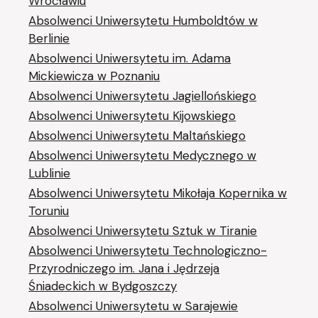
Wrocławiu
Absolwenci Uniwersytetu Humboldtów w
Berlinie
Absolwenci Uniwersytetu im. Adama
Mickiewicza w Poznaniu
Absolwenci Uniwersytetu Jagiellońskiego
Absolwenci Uniwersytetu Kijowskiego
Absolwenci Uniwersytetu Maltańskiego
Absolwenci Uniwersytetu Medycznego w
Lublinie
Absolwenci Uniwersytetu Mikołaja Kopernika w
Toruniu
Absolwenci Uniwersytetu Sztuk w Tiranie
Absolwenci Uniwersytetu Technologiczno-
Przyrodniczego im. Jana i Jędrzeja
Śniadeckich w Bydgoszczy
Absolwenci Uniwersytetu w Sarajewie