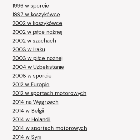
1996 w sporcie
1997 w koszykówce
2002 w koszykówce
2002 w piłce nożnej
2002 w szachach
2003 w Iraku
2003 w piłce nożnej
2004 w Uzbekistanie
2008 w sporcie
2012 w Europie
2012 w sportach motorowych
2014 na Węgrzech
2014 w Belgii
2014 w Holandii
2014 w sportach motorowych
2014 w Syrii