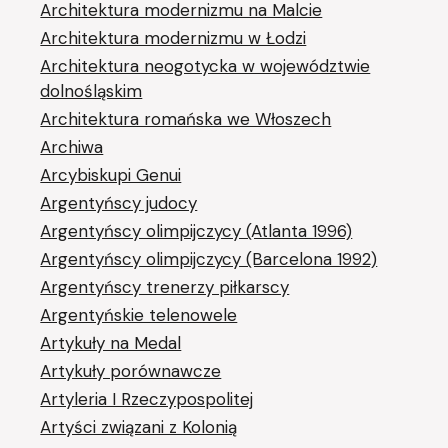
Architektura modernizmu na Malcie
Architektura modernizmu w Łodzi
Architektura neogotycka w województwie
dolnośląskim
Architektura romańska we Włoszech
Archiwa
Arcybiskupi Genui
Argentyńscy judocy
Argentyńscy olimpijczycy (Atlanta 1996)
Argentyńscy olimpijczycy (Barcelona 1992)
Argentyńscy trenerzy piłkarscy
Argentyńskie telenowele
Artykuły na Medal
Artykuły porównawcze
Artyleria I Rzeczypospolitej
Artyści związani z Kolonią