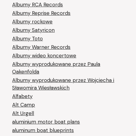
Albumy RCA Records
Albumy Reprise Records
Albumy rockowe
Albumy Satyricon
Albumy Toto
Albumy Warner Records
Albumy wideo koncertowe
Albumy wyprodukowane przez Paula
Oakenfolda
Albumy wyprodukowane przez Wojciecha i
Sławomira Wiesławskich
Alfabety
Alt Camp
Alt Urgell
aluminium motor boat plans
aluminum boat blueprints