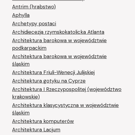
Antrim (hrabstwo)
Aphylla
Archetypy postaci
Archidiecezja rzymskokatolicka Atlanta
Architektura barokowa w województwie
podkarpackim
Architektura barokowa w województwie
śląskim
Architektura Friuli-Wenecji Julijskiej
Architektura gotyku na Cyprze
Architektura I Rzeczypospolitej (województwo
krakowskie)
Architektura klasycystyczna w województwie
śląskim
Architektura komputerów
Architektura Lacjum