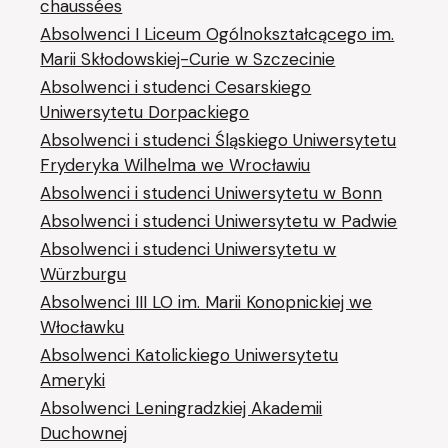
chaussées
Absolwenci I Liceum Ogólnokształcącego im.
Marii Skłodowskiej-Curie w Szczecinie
Absolwenci i studenci Cesarskiego
Uniwersytetu Dorpackiego
Absolwenci i studenci Śląskiego Uniwersytetu
Fryderyka Wilhelma we Wrocławiu
Absolwenci i studenci Uniwersytetu w Bonn
Absolwenci i studenci Uniwersytetu w Padwie
Absolwenci i studenci Uniwersytetu w
Würzburgu
Absolwenci III LO im. Marii Konopnickiej we
Włocławku
Absolwenci Katolickiego Uniwersytetu
Ameryki
Absolwenci Leningradzkiej Akademii
Duchownej