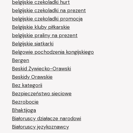
belgijskie czekoladki hurt
belgijskie czekoladki na prezent
belgijskie czekoladki promocja
Belgijskie kluby piłkarskie
belgijskie praliny na prezent
Belgijskie siatkarki
Belgowie pochodzenia kongijskiego
Bergen
Beskid Żywiecko-Orawski
Beskidy Orawskie
Bez kategorii
Bezpieczeństwo sieciowe
Bezrobocie
Bhaktijoga
Białoruscy działacze narodowi
Białoruscy językoznawcy