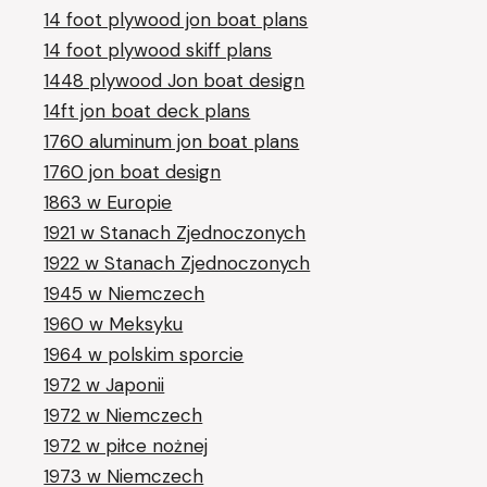
14 foot plywood jon boat plans
14 foot plywood skiff plans
1448 plywood Jon boat design
14ft jon boat deck plans
1760 aluminum jon boat plans
1760 jon boat design
1863 w Europie
1921 w Stanach Zjednoczonych
1922 w Stanach Zjednoczonych
1945 w Niemczech
1960 w Meksyku
1964 w polskim sporcie
1972 w Japonii
1972 w Niemczech
1972 w piłce nożnej
1973 w Niemczech