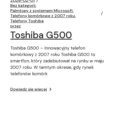
2026-02-01
Bez kategorii
Palmtopy z systemem Microsoft
Telefony komórkowe z 2007 roku
Telefony Toshiba
przez
Toshiba G500
Toshiba G500 – Innowacyjny telefon
komórkowy z 2007 roku Toshiba G500 to
smartfon, który zadebiutował na rynku w maju
2007 roku. W tamtym okresie, gdy rynek
telefonów komórk
Dowiedz się więcej