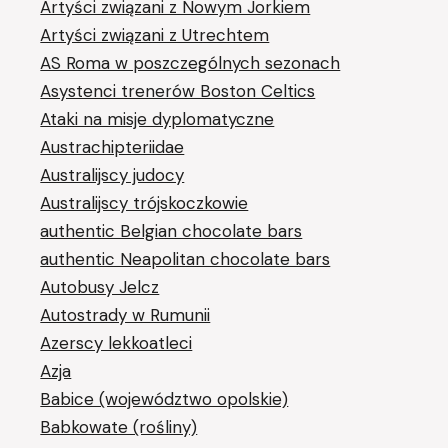
Artyści związani z Nowym Jorkiem
Artyści związani z Utrechtem
AS Roma w poszczególnych sezonach
Asystenci trenerów Boston Celtics
Ataki na misje dyplomatyczne
Austrachipteriidae
Australijscy judocy
Australijscy trójskoczkowie
authentic Belgian chocolate bars
authentic Neapolitan chocolate bars
Autobusy Jelcz
Autostrady w Rumunii
Azerscy lekkoatleci
Azja
Babice (województwo opolskie)
Babkowate (rośliny)