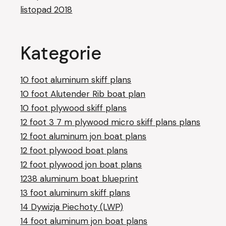
listopad 2018
Kategorie
10 foot aluminum skiff plans
10 foot Alutender Rib boat plan
10 foot plywood skiff plans
12 foot 3 7 m plywood micro skiff plans plans
12 foot aluminum jon boat plans
12 foot plywood boat plans
12 foot plywood jon boat plans
1238 aluminum boat blueprint
13 foot aluminum skiff plans
14 Dywizja Piechoty (LWP)
14 foot aluminum jon boat plans