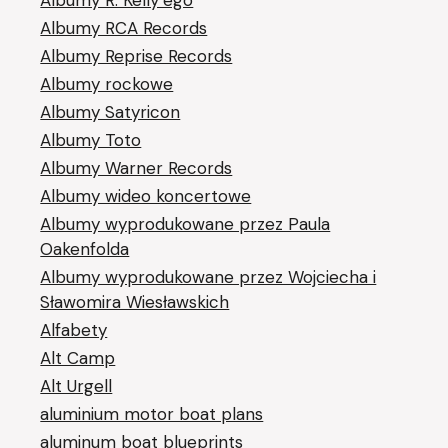
Albumy R. Kelly’ego
Albumy RCA Records
Albumy Reprise Records
Albumy rockowe
Albumy Satyricon
Albumy Toto
Albumy Warner Records
Albumy wideo koncertowe
Albumy wyprodukowane przez Paula
Oakenfolda
Albumy wyprodukowane przez Wojciecha i
Sławomira Wiesławskich
Alfabety
Alt Camp
Alt Urgell
aluminium motor boat plans
aluminum boat blueprints