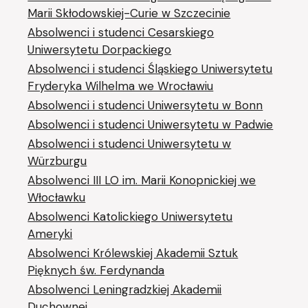
Marii Skłodowskiej-Curie w Szczecinie
Absolwenci i studenci Cesarskiego
Uniwersytetu Dorpackiego
Absolwenci i studenci Śląskiego Uniwersytetu
Fryderyka Wilhelma we Wrocławiu
Absolwenci i studenci Uniwersytetu w Bonn
Absolwenci i studenci Uniwersytetu w Padwie
Absolwenci i studenci Uniwersytetu w
Würzburgu
Absolwenci III LO im. Marii Konopnickiej we
Włocławku
Absolwenci Katolickiego Uniwersytetu
Ameryki
Absolwenci Królewskiej Akademii Sztuk
Pięknych św. Ferdynanda
Absolwenci Leningradzkiej Akademii
Duchownej