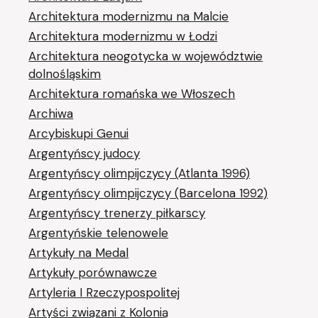
Architektura modernizmu na Malcie
Architektura modernizmu w Łodzi
Architektura neogotycka w województwie
dolnośląskim
Architektura romańska we Włoszech
Archiwa
Arcybiskupi Genui
Argentyńscy judocy
Argentyńscy olimpijczycy (Atlanta 1996)
Argentyńscy olimpijczycy (Barcelona 1992)
Argentyńscy trenerzy piłkarscy
Argentyńskie telenowele
Artykuły na Medal
Artykuły porównawcze
Artyleria I Rzeczypospolitej
Artyści związani z Kolonią