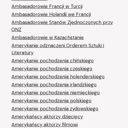
Ambasadorowie Francji w Turcji
Ambasadorowie Holandii we Francji
Ambasadorowie Stanów Zjednoczonych przy
ONZ
Ambasadorowie w Kazachstanie
Amerykanie odznaczeni Orderem Sztuki i
Literatury
Amerykanie pochodzenia chińskiego
Amerykanie pochodzenia czeskiego
Amerykanie pochodzenia holenderskiego
Amerykanie pochodzenia irlandzkiego
Amerykanie pochodzenia niemieckiego
Amerykanie pochodzenia polskiego
Amerykanie pochodzenia żydowskiego
Amerykańscy aktorzy dziecięcy
Amerykańscy aktorzy filmowi