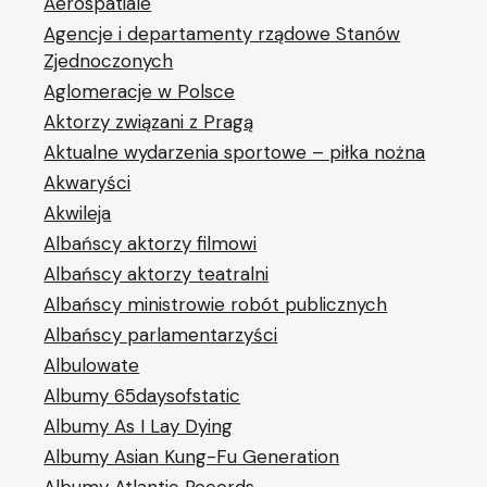
Aérospatiale
Agencje i departamenty rządowe Stanów
Zjednoczonych
Aglomeracje w Polsce
Aktorzy związani z Pragą
Aktualne wydarzenia sportowe – piłka nożna
Akwaryści
Akwileja
Albańscy aktorzy filmowi
Albańscy aktorzy teatralni
Albańscy ministrowie robót publicznych
Albańscy parlamentarzyści
Albulowate
Albumy 65daysofstatic
Albumy As I Lay Dying
Albumy Asian Kung-Fu Generation