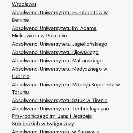
Wrocławiu
Absolwenci Uniwersytetu Humboldtów w
Berlinie
Absolwenci Uniwersytetu im. Adama
Mickiewicza w Poznaniu
Absolwenci Uniwersytetu Jagiellońskiego
Absolwenci Uniwersytetu Kijowskiego
Absolwenci Uniwersytetu Maltańskiego
Absolwenci Uniwersytetu Medycznego w
Lublinie
Absolwenci Uniwersytetu Mikołaja Kopernika w
Toruniu
Absolwenci Uniwersytetu Sztuk w Tiranie
Absolwenci Uniwersytetu Technologiczno-
Przyrodniczego im. Jana i Jędrzeja
Śniadeckich w Bydgoszczy
Absolwenci Uniwersytetu w Sarajewie