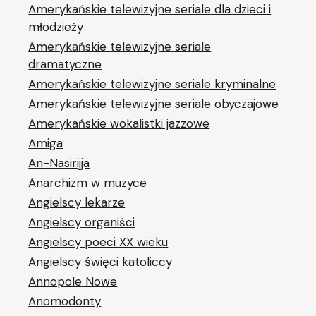
Amerykańskie telewizyjne seriale dla dzieci i
młodzieży
Amerykańskie telewizyjne seriale
dramatyczne
Amerykańskie telewizyjne seriale kryminalne
Amerykańskie telewizyjne seriale obyczajowe
Amerykańskie wokalistki jazzowe
Amiga
An-Nasirijja
Anarchizm w muzyce
Angielscy lekarze
Angielscy organiści
Angielscy poeci XX wieku
Angielscy święci katoliccy
Annopole Nowe
Anomodonty