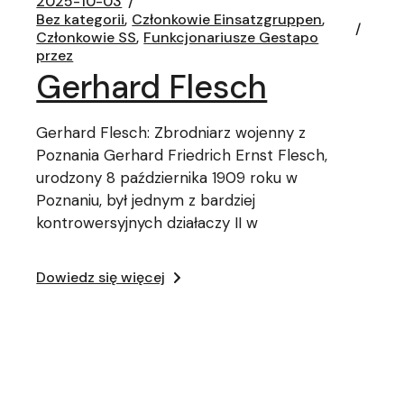
2025-10-03
Bez kategorii
Członkowie Einsatzgruppen
Członkowie SS
Funkcjonariusze Gestapo
przez
Gerhard Flesch
Gerhard Flesch: Zbrodniarz wojenny z
Poznania Gerhard Friedrich Ernst Flesch,
urodzony 8 października 1909 roku w
Poznaniu, był jednym z bardziej
kontrowersyjnych działaczy II w
Dowiedz się więcej