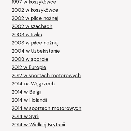
1997 w koszykówce
2002 w koszykówce
2002 w piłce nożnej
2002 w szachach
2003 w Iraku
2003 w piłce nożnej
2004 w Uzbekistanie
2008 w sporcie
2012 w Europie
2012 w sportach motorowych
2014 na Węgrzech
2014 w Belgii
2014 w Holandii
2014 w sportach motorowych
2014 w Syrii
2014 w Wielkiej Brytanii