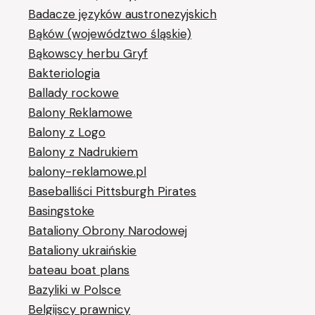
Badacze języków austronezyjskich
Bąków (województwo śląskie)
Bąkowscy herbu Gryf
Bakteriologia
Ballady rockowe
Balony Reklamowe
Balony z Logo
Balony z Nadrukiem
balony-reklamowe.pl
Baseballiści Pittsburgh Pirates
Basingstoke
Bataliony Obrony Narodowej
Bataliony ukraińskie
bateau boat plans
Bazyliki w Polsce
Belgijscy prawnicy