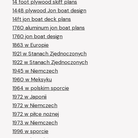
14 foot plywood skiff plans
1448 plywood Jon boat design
14ft jon boat deck plans
1760 aluminum jon boat plans
1760 jon boat design
1863 w Europie
1921 w Stanach Zjednoczonych
1922 w Stanach Zjednoczonych
1945 w Niemczech
1960 w Meksyku
1964 w polskim sporcie
1972 w Japonii
1972 w Niemczech
1972 w piłce nożnej
1973 w Niemczech
1996 w sporcie