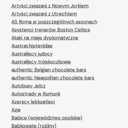
Artyści związani z Nowym Jorkiem
Artyści związani z Utrechtem
AS Roma w poszczególnych sezonach
Asystenci trenerów Boston Celtics
Ataki na misje dyplomatyczne
Austrachipteriidae
Australijscy judocy
Australijscy trójskoczkowie
authentic Belgian chocolate bars
authentic Neapolitan chocolate bars
Autobusy Jelcz
Autostrady w Rumunii
Azerscy lekkoatleci
Azja
Babice (województwo opolskie)
Babkowate (rośliny)