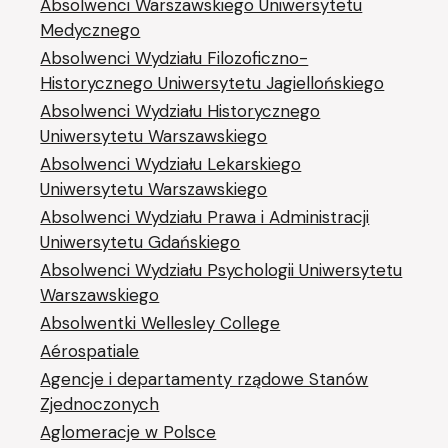
Absolwenci Warszawskiego Uniwersytetu
Medycznego
Absolwenci Wydziału Filozoficzno-
Historycznego Uniwersytetu Jagiellońskiego
Absolwenci Wydziału Historycznego
Uniwersytetu Warszawskiego
Absolwenci Wydziału Lekarskiego
Uniwersytetu Warszawskiego
Absolwenci Wydziału Prawa i Administracji
Uniwersytetu Gdańskiego
Absolwenci Wydziału Psychologii Uniwersytetu
Warszawskiego
Absolwentki Wellesley College
Aérospatiale
Agencje i departamenty rządowe Stanów
Zjednoczonych
Aglomeracje w Polsce