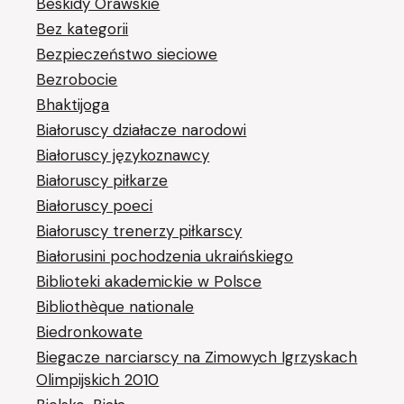
Beskidy Orawskie
Bez kategorii
Bezpieczeństwo sieciowe
Bezrobocie
Bhaktijoga
Białoruscy działacze narodowi
Białoruscy językoznawcy
Białoruscy piłkarze
Białoruscy poeci
Białoruscy trenerzy piłkarscy
Białorusini pochodzenia ukraińskiego
Biblioteki akademickie w Polsce
Bibliothèque nationale
Biedronkowate
Biegacze narciarscy na Zimowych Igrzyskach
Olimpijskich 2010