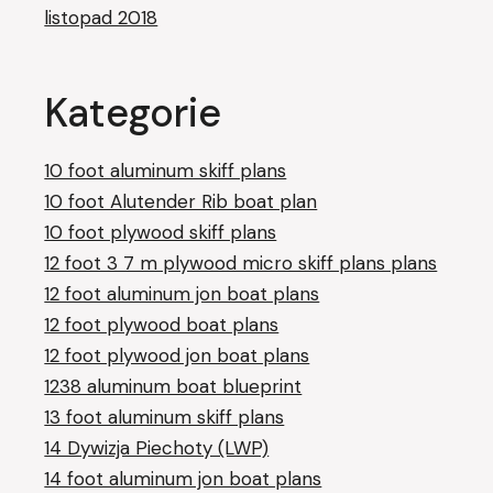
listopad 2018
Kategorie
10 foot aluminum skiff plans
10 foot Alutender Rib boat plan
10 foot plywood skiff plans
12 foot 3 7 m plywood micro skiff plans plans
12 foot aluminum jon boat plans
12 foot plywood boat plans
12 foot plywood jon boat plans
1238 aluminum boat blueprint
13 foot aluminum skiff plans
14 Dywizja Piechoty (LWP)
14 foot aluminum jon boat plans