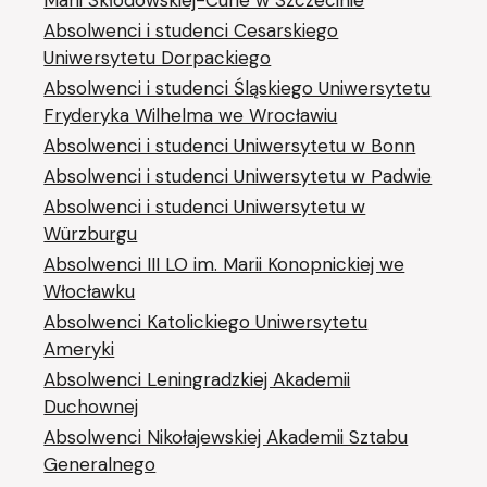
Marii Skłodowskiej-Curie w Szczecinie
Absolwenci i studenci Cesarskiego
Uniwersytetu Dorpackiego
Absolwenci i studenci Śląskiego Uniwersytetu
Fryderyka Wilhelma we Wrocławiu
Absolwenci i studenci Uniwersytetu w Bonn
Absolwenci i studenci Uniwersytetu w Padwie
Absolwenci i studenci Uniwersytetu w
Würzburgu
Absolwenci III LO im. Marii Konopnickiej we
Włocławku
Absolwenci Katolickiego Uniwersytetu
Ameryki
Absolwenci Leningradzkiej Akademii
Duchownej
Absolwenci Nikołajewskiej Akademii Sztabu
Generalnego