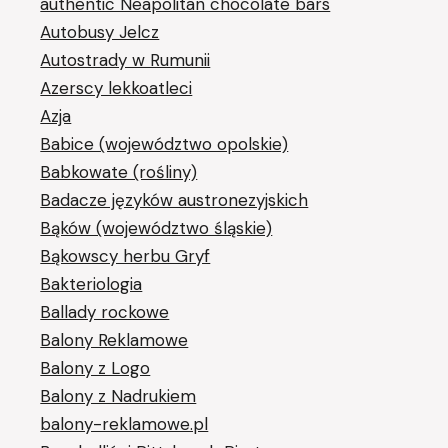
authentic Neapolitan chocolate bars
Autobusy Jelcz
Autostrady w Rumunii
Azerscy lekkoatleci
Azja
Babice (województwo opolskie)
Babkowate (rośliny)
Badacze języków austronezyjskich
Bąków (województwo śląskie)
Bąkowscy herbu Gryf
Bakteriologia
Ballady rockowe
Balony Reklamowe
Balony z Logo
Balony z Nadrukiem
balony-reklamowe.pl