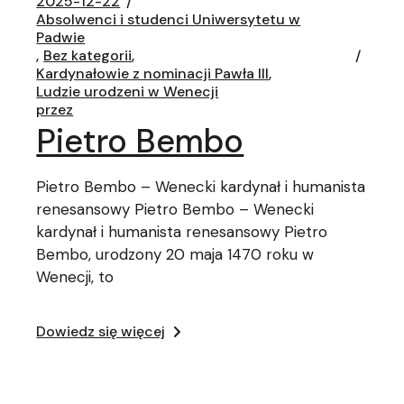
2025-12-22
Absolwenci i studenci Uniwersytetu w
Padwie
Bez kategorii
Kardynałowie z nominacji Pawła III
Ludzie urodzeni w Wenecji
przez
Pietro Bembo
Pietro Bembo – Wenecki kardynał i humanista
renesansowy Pietro Bembo – Wenecki
kardynał i humanista renesansowy Pietro
Bembo, urodzony 20 maja 1470 roku w
Wenecji, to
Dowiedz się więcej