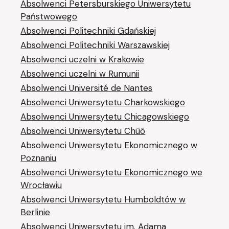
Absolwenci Petersburskiego Uniwersytetu
Państwowego
Absolwenci Politechniki Gdańskiej
Absolwenci Politechniki Warszawskiej
Absolwenci uczelni w Krakowie
Absolwenci uczelni w Rumunii
Absolwenci Université de Nantes
Absolwenci Uniwersytetu Charkowskiego
Absolwenci Uniwersytetu Chicagowskiego
Absolwenci Uniwersytetu Chūō
Absolwenci Uniwersytetu Ekonomicznego w
Poznaniu
Absolwenci Uniwersytetu Ekonomicznego we
Wrocławiu
Absolwenci Uniwersytetu Humboldtów w
Berlinie
Absolwenci Uniwersytetu im. Adama