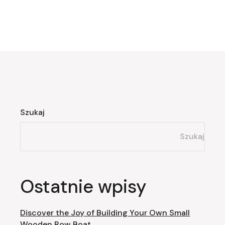
Szukaj
Szukaj
Ostatnie wpisy
Discover the Joy of Building Your Own Small
Wooden Row Boat