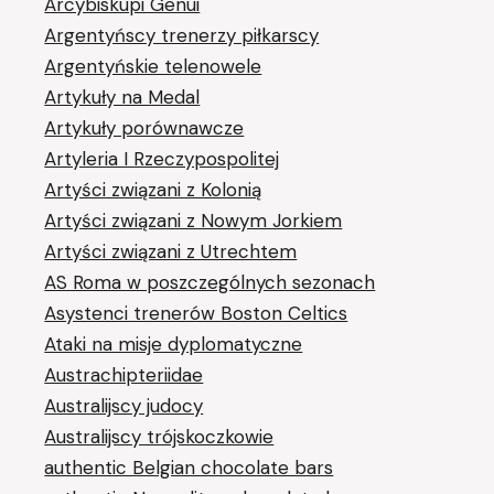
Arcybiskupi Genui
Argentyńscy trenerzy piłkarscy
Argentyńskie telenowele
Artykuły na Medal
Artykuły porównawcze
Artyleria I Rzeczypospolitej
Artyści związani z Kolonią
Artyści związani z Nowym Jorkiem
Artyści związani z Utrechtem
AS Roma w poszczególnych sezonach
Asystenci trenerów Boston Celtics
Ataki na misje dyplomatyczne
Austrachipteriidae
Australijscy judocy
Australijscy trójskoczkowie
authentic Belgian chocolate bars