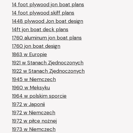
14 foot plywood jon boat plans
14 foot plywood skiff plans
1448 plywood Jon boat design
14ft jon boat deck plans
1760 aluminum jon boat plans
1760 jon boat design
1863 w Europie
1921 w Stanach Zjednoczonych
1922 w Stanach Zjednoczonych
1945 w Niemczech
1960 w Meksyku
1964 w polskim sporcie
1972 w Japonii
1972 w Niemczech
1972 w piłce nożnej
1973 w Niemczech