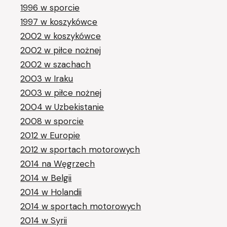
1996 w sporcie
1997 w koszykówce
2002 w koszykówce
2002 w piłce nożnej
2002 w szachach
2003 w Iraku
2003 w piłce nożnej
2004 w Uzbekistanie
2008 w sporcie
2012 w Europie
2012 w sportach motorowych
2014 na Węgrzech
2014 w Belgii
2014 w Holandii
2014 w sportach motorowych
2014 w Syrii