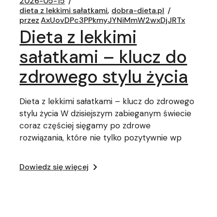
2026-05-15
dieta z lekkimi sałatkami
dobra-dieta.pl
przez
AxUovDPc3PPkmyJYNiMmW2wxDjJRTx
Dieta z lekkimi
sałatkami – klucz do
zdrowego stylu życia
Dieta z lekkimi sałatkami – klucz do zdrowego
stylu życia W dzisiejszym zabieganym świecie
coraz częściej sięgamy po zdrowe
rozwiązania, które nie tylko pozytywnie wp
Dowiedz się więcej