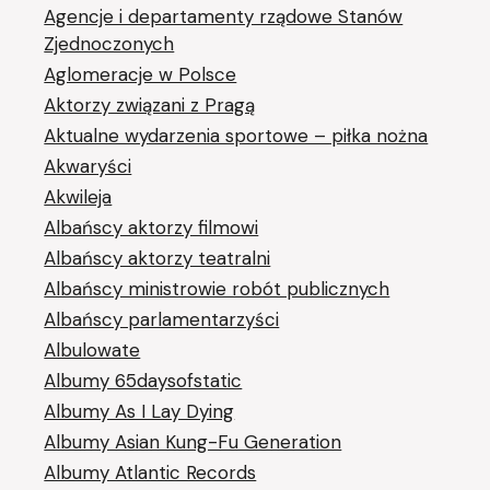
Agencje i departamenty rządowe Stanów
Zjednoczonych
Aglomeracje w Polsce
Aktorzy związani z Pragą
Aktualne wydarzenia sportowe – piłka nożna
Akwaryści
Akwileja
Albańscy aktorzy filmowi
Albańscy aktorzy teatralni
Albańscy ministrowie robót publicznych
Albańscy parlamentarzyści
Albulowate
Albumy 65daysofstatic
Albumy As I Lay Dying
Albumy Asian Kung-Fu Generation
Albumy Atlantic Records