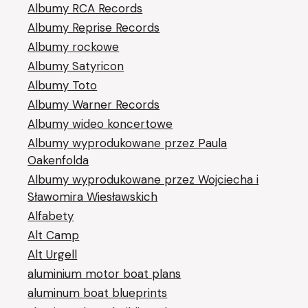
Albumy RCA Records
Albumy Reprise Records
Albumy rockowe
Albumy Satyricon
Albumy Toto
Albumy Warner Records
Albumy wideo koncertowe
Albumy wyprodukowane przez Paula
Oakenfolda
Albumy wyprodukowane przez Wojciecha i
Sławomira Wiesławskich
Alfabety
Alt Camp
Alt Urgell
aluminium motor boat plans
aluminum boat blueprints