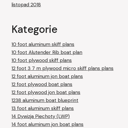
listopad 2018
Kategorie
10 foot aluminum skiff plans
10 foot Alutender Rib boat plan
10 foot plywood skiff plans
12 foot 3 7 m plywood micro skiff plans plans
12 foot aluminum jon boat plans
12 foot plywood boat plans
12 foot plywood jon boat plans
1238 aluminum boat blueprint
13 foot aluminum skiff plans
14 Dywizja Piechoty (LWP)
14 foot aluminum jon boat plans