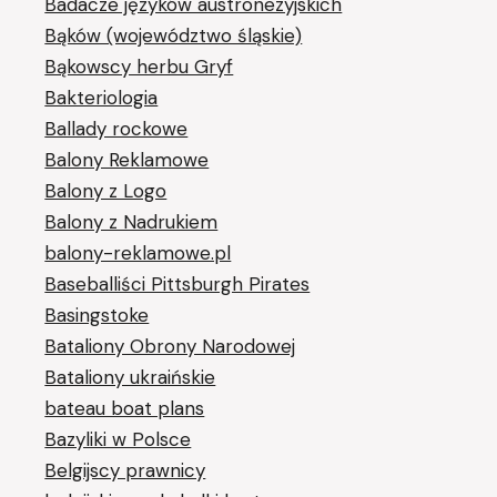
Badacze języków austronezyjskich
Bąków (województwo śląskie)
Bąkowscy herbu Gryf
Bakteriologia
Ballady rockowe
Balony Reklamowe
Balony z Logo
Balony z Nadrukiem
balony-reklamowe.pl
Baseballiści Pittsburgh Pirates
Basingstoke
Bataliony Obrony Narodowej
Bataliony ukraińskie
bateau boat plans
Bazyliki w Polsce
Belgijscy prawnicy