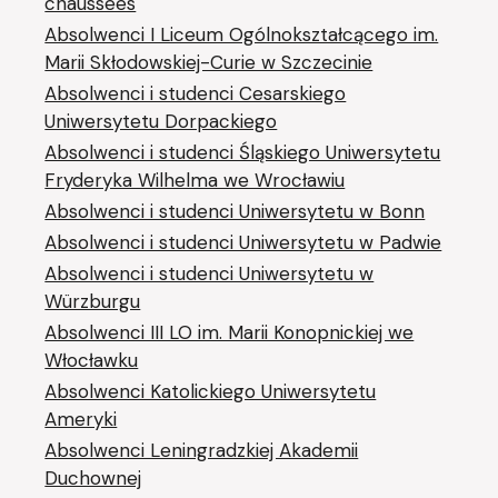
chaussées
Absolwenci I Liceum Ogólnokształcącego im.
Marii Skłodowskiej-Curie w Szczecinie
Absolwenci i studenci Cesarskiego
Uniwersytetu Dorpackiego
Absolwenci i studenci Śląskiego Uniwersytetu
Fryderyka Wilhelma we Wrocławiu
Absolwenci i studenci Uniwersytetu w Bonn
Absolwenci i studenci Uniwersytetu w Padwie
Absolwenci i studenci Uniwersytetu w
Würzburgu
Absolwenci III LO im. Marii Konopnickiej we
Włocławku
Absolwenci Katolickiego Uniwersytetu
Ameryki
Absolwenci Leningradzkiej Akademii
Duchownej