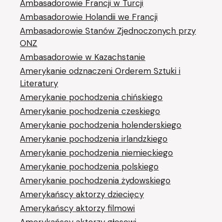
Ambasadorowie Francji w Turcji
Ambasadorowie Holandii we Francji
Ambasadorowie Stanów Zjednoczonych przy
ONZ
Ambasadorowie w Kazachstanie
Amerykanie odznaczeni Orderem Sztuki i
Literatury
Amerykanie pochodzenia chińskiego
Amerykanie pochodzenia czeskiego
Amerykanie pochodzenia holenderskiego
Amerykanie pochodzenia irlandzkiego
Amerykanie pochodzenia niemieckiego
Amerykanie pochodzenia polskiego
Amerykanie pochodzenia żydowskiego
Amerykańscy aktorzy dziecięcy
Amerykańscy aktorzy filmowi