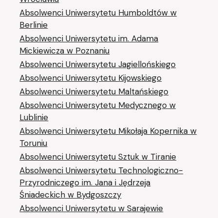
Absolwenci Uniwersytetu Humboldtów w
Berlinie
Absolwenci Uniwersytetu im. Adama
Mickiewicza w Poznaniu
Absolwenci Uniwersytetu Jagiellońskiego
Absolwenci Uniwersytetu Kijowskiego
Absolwenci Uniwersytetu Maltańskiego
Absolwenci Uniwersytetu Medycznego w
Lublinie
Absolwenci Uniwersytetu Mikołaja Kopernika w
Toruniu
Absolwenci Uniwersytetu Sztuk w Tiranie
Absolwenci Uniwersytetu Technologiczno-
Przyrodniczego im. Jana i Jędrzeja
Śniadeckich w Bydgoszczy
Absolwenci Uniwersytetu w Sarajewie