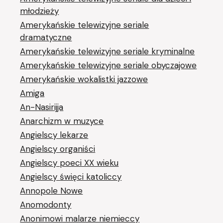
młodzieży
Amerykańskie telewizyjne seriale
dramatyczne
Amerykańskie telewizyjne seriale kryminalne
Amerykańskie telewizyjne seriale obyczajowe
Amerykańskie wokalistki jazzowe
Amiga
An-Nasirijja
Anarchizm w muzyce
Angielscy lekarze
Angielscy organiści
Angielscy poeci XX wieku
Angielscy święci katoliccy
Annopole Nowe
Anomodonty
Anonimowi malarze niemieccy