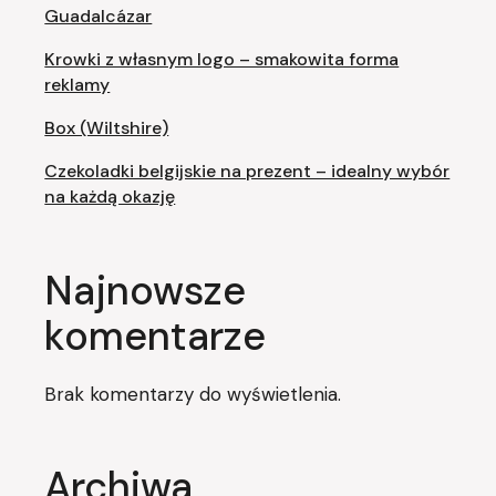
Guadalcázar
Krowki z własnym logo – smakowita forma
reklamy
Box (Wiltshire)
Czekoladki belgijskie na prezent – idealny wybór
na każdą okazję
Najnowsze
komentarze
Brak komentarzy do wyświetlenia.
Archiwa