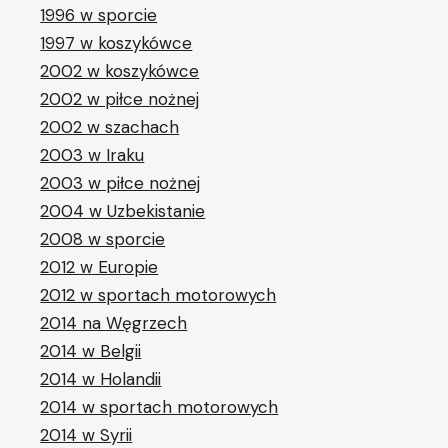
1996 w sporcie
1997 w koszykówce
2002 w koszykówce
2002 w piłce nożnej
2002 w szachach
2003 w Iraku
2003 w piłce nożnej
2004 w Uzbekistanie
2008 w sporcie
2012 w Europie
2012 w sportach motorowych
2014 na Węgrzech
2014 w Belgii
2014 w Holandii
2014 w sportach motorowych
2014 w Syrii