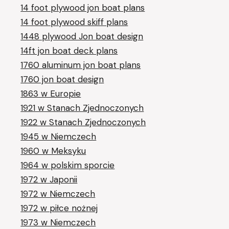
14 foot plywood jon boat plans
14 foot plywood skiff plans
1448 plywood Jon boat design
14ft jon boat deck plans
1760 aluminum jon boat plans
1760 jon boat design
1863 w Europie
1921 w Stanach Zjednoczonych
1922 w Stanach Zjednoczonych
1945 w Niemczech
1960 w Meksyku
1964 w polskim sporcie
1972 w Japonii
1972 w Niemczech
1972 w piłce nożnej
1973 w Niemczech