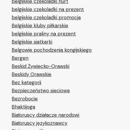
belgijskie czekoladki hurt
belgijskie czekoladki na prezent
belgijskie czekoladki promocja
Belgijskie kluby piłkarskie
belgijskie praliny na prezent
Belgijskie siatkarki
Belgowie pochodzenia kongijskiego
Bergen
Beskid Żywiecko-Orawski
Beskidy Orawskie
Bez kategorii
Bezpieczeństwo sieciowe
Bezrobocie
Bhaktijoga
Białoruscy działacze narodowi
Białoruscy językoznawcy