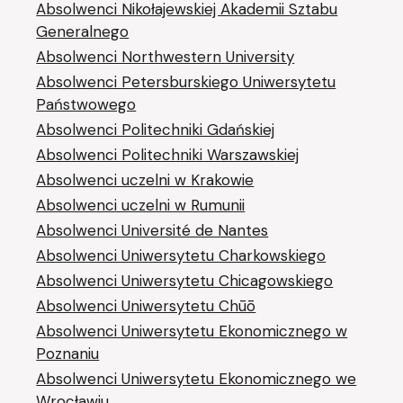
Absolwenci Nikołajewskiej Akademii Sztabu
Generalnego
Absolwenci Northwestern University
Absolwenci Petersburskiego Uniwersytetu
Państwowego
Absolwenci Politechniki Gdańskiej
Absolwenci Politechniki Warszawskiej
Absolwenci uczelni w Krakowie
Absolwenci uczelni w Rumunii
Absolwenci Université de Nantes
Absolwenci Uniwersytetu Charkowskiego
Absolwenci Uniwersytetu Chicagowskiego
Absolwenci Uniwersytetu Chūō
Absolwenci Uniwersytetu Ekonomicznego w
Poznaniu
Absolwenci Uniwersytetu Ekonomicznego we
Wrocławiu