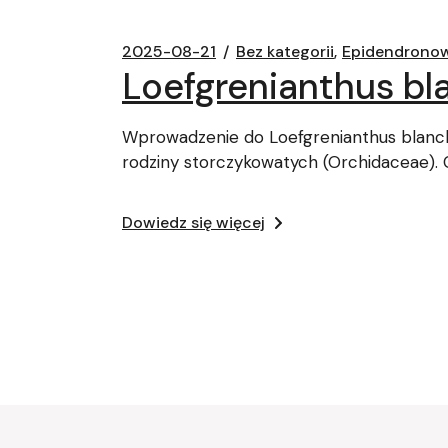
2025-08-21
Bez kategorii
Epidendrono
Loefgrenianthus b
Wprowadzenie do Loefgrenianthus blanch
rodziny storczykowatych (Orchidaceae). 
Dowiedz się więcej