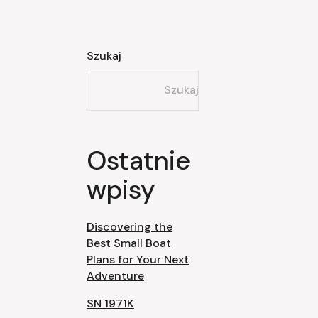
Szukaj
Szukaj
Ostatnie
wpisy
Discovering the
Best Small Boat
Plans for Your Next
Adventure
SN 1971K