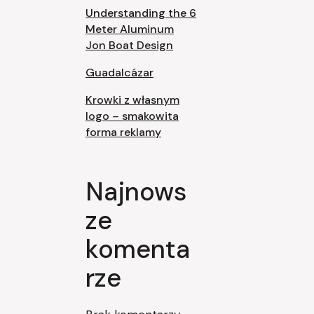
Understanding the 6
Meter Aluminum
Jon Boat Design
Guadalcázar
Krowki z własnym
logo – smakowita
forma reklamy
Najnows
ze
komenta
rze