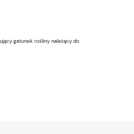
jący gatunek rośliny należący do