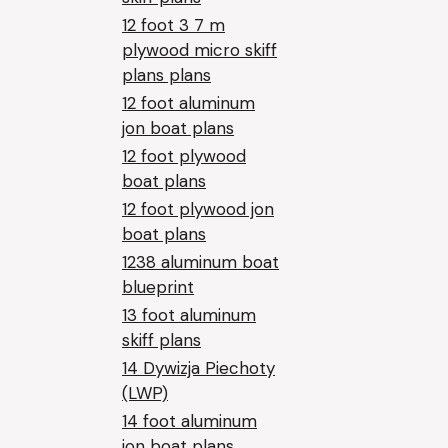
12 foot 3 7 m
plywood micro skiff
plans plans
12 foot aluminum
jon boat plans
12 foot plywood
boat plans
12 foot plywood jon
boat plans
1238 aluminum boat
blueprint
13 foot aluminum
skiff plans
14 Dywizja Piechoty
(LWP)
14 foot aluminum
jon boat plans