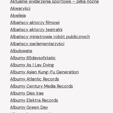
Aktualne wydarzenia sportowe – piłka nożna
Akwaryści
Akwileja
Albańscy aktorzy filmowi
Albańscy aktorzy teatralni
Albańscy ministrowie robót publicznych
Albańscy parlamentarzyści
Albulowate
Albumy 65daysofstatic
Albumy As I Lay Dying
Albumy Asian Kung-Fu Generation
Albumy Atlantic Records
Albumy Century Media Records
Albumy Dies Irae
Albumy Elektra Records
Albumy Green Day