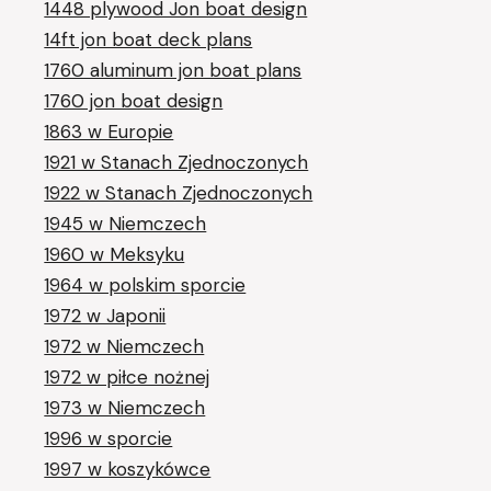
1448 plywood Jon boat design
14ft jon boat deck plans
1760 aluminum jon boat plans
1760 jon boat design
1863 w Europie
1921 w Stanach Zjednoczonych
1922 w Stanach Zjednoczonych
1945 w Niemczech
1960 w Meksyku
1964 w polskim sporcie
1972 w Japonii
1972 w Niemczech
1972 w piłce nożnej
1973 w Niemczech
1996 w sporcie
1997 w koszykówce