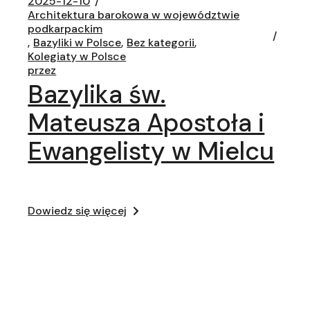
2025-12-10
Architektura barokowa w województwie
podkarpackim
Bazyliki w Polsce
Bez kategorii
Kolegiaty w Polsce
przez
Bazylika św.
Mateusza Apostoła i
Ewangelisty w Mielcu
Dowiedz się więcej