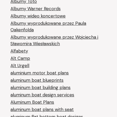
Albumy Toto
Albumy Warner Records
Albumy wideo koncertowe
Albumy wyprodukowane przez Paula
Oakenfolda
Albumy wyprodukowane przez Wojciecha i
Sławomira Wiesławskich
Alfabety
Alt Camp
Alt Urgell
aluminium motor boat plans
aluminum boat blueprints
aluminum boat building plans
aluminum boat design services
Aluminum Boat Plans
aluminum boat plans with seat
aluminum flat bottom boat designs