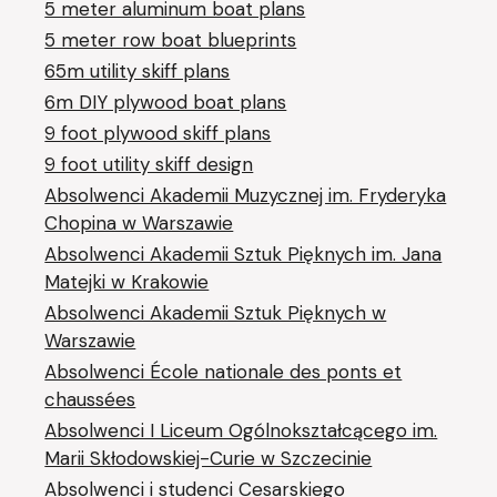
5 meter aluminum boat plans
5 meter row boat blueprints
65m utility skiff plans
6m DIY plywood boat plans
9 foot plywood skiff plans
9 foot utility skiff design
Absolwenci Akademii Muzycznej im. Fryderyka
Chopina w Warszawie
Absolwenci Akademii Sztuk Pięknych im. Jana
Matejki w Krakowie
Absolwenci Akademii Sztuk Pięknych w
Warszawie
Absolwenci École nationale des ponts et
chaussées
Absolwenci I Liceum Ogólnokształcącego im.
Marii Skłodowskiej-Curie w Szczecinie
Absolwenci i studenci Cesarskiego