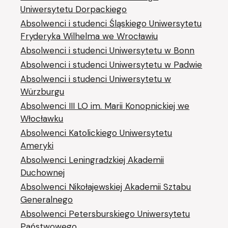
Uniwersytetu Dorpackiego
Absolwenci i studenci Śląskiego Uniwersytetu
Fryderyka Wilhelma we Wrocławiu
Absolwenci i studenci Uniwersytetu w Bonn
Absolwenci i studenci Uniwersytetu w Padwie
Absolwenci i studenci Uniwersytetu w
Würzburgu
Absolwenci III LO im. Marii Konopnickiej we
Włocławku
Absolwenci Katolickiego Uniwersytetu
Ameryki
Absolwenci Leningradzkiej Akademii
Duchownej
Absolwenci Nikołajewskiej Akademii Sztabu
Generalnego
Absolwenci Petersburskiego Uniwersytetu
Państwowego