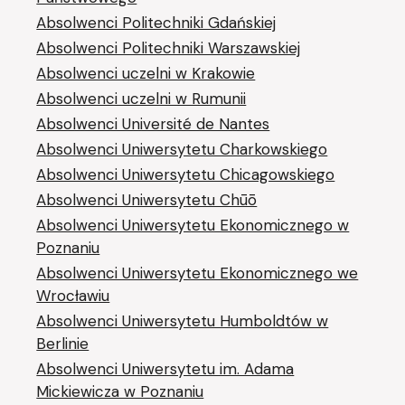
Absolwenci Politechniki Gdańskiej
Absolwenci Politechniki Warszawskiej
Absolwenci uczelni w Krakowie
Absolwenci uczelni w Rumunii
Absolwenci Université de Nantes
Absolwenci Uniwersytetu Charkowskiego
Absolwenci Uniwersytetu Chicagowskiego
Absolwenci Uniwersytetu Chūō
Absolwenci Uniwersytetu Ekonomicznego w
Poznaniu
Absolwenci Uniwersytetu Ekonomicznego we
Wrocławiu
Absolwenci Uniwersytetu Humboldtów w
Berlinie
Absolwenci Uniwersytetu im. Adama
Mickiewicza w Poznaniu