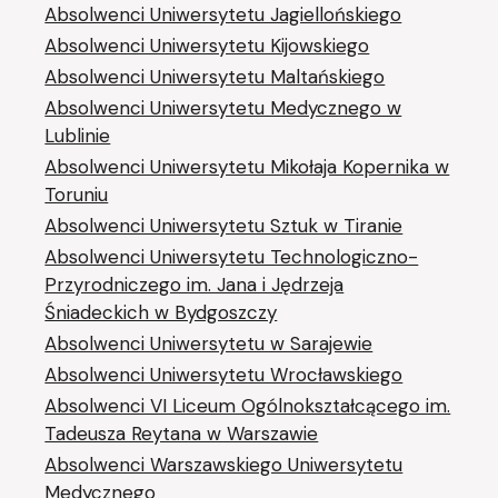
Absolwenci Uniwersytetu Jagiellońskiego
Absolwenci Uniwersytetu Kijowskiego
Absolwenci Uniwersytetu Maltańskiego
Absolwenci Uniwersytetu Medycznego w
Lublinie
Absolwenci Uniwersytetu Mikołaja Kopernika w
Toruniu
Absolwenci Uniwersytetu Sztuk w Tiranie
Absolwenci Uniwersytetu Technologiczno-
Przyrodniczego im. Jana i Jędrzeja
Śniadeckich w Bydgoszczy
Absolwenci Uniwersytetu w Sarajewie
Absolwenci Uniwersytetu Wrocławskiego
Absolwenci VI Liceum Ogólnokształcącego im.
Tadeusza Reytana w Warszawie
Absolwenci Warszawskiego Uniwersytetu
Medycznego