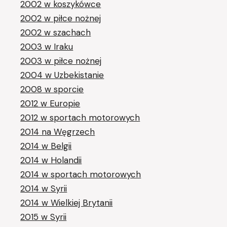
2002 w koszykówce
2002 w piłce nożnej
2002 w szachach
2003 w Iraku
2003 w piłce nożnej
2004 w Uzbekistanie
2008 w sporcie
2012 w Europie
2012 w sportach motorowych
2014 na Węgrzech
2014 w Belgii
2014 w Holandii
2014 w sportach motorowych
2014 w Syrii
2014 w Wielkiej Brytanii
2015 w Syrii