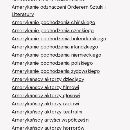
Amerykanie odznaczeni Orderem Sztuki i
Literatury
Amerykanie pochodzenia chińskiego
Amerykanie pochodzenia czeskiego
Amerykanie pochodzenia holenderskiego
Amerykanie pochodzenia irlandzkiego
Amerykanie pochodzenia niemieckiego
Amerykanie pochodzenia polskiego
Amerykanie pochodzenia żydowskiego
Amerykańscy aktorzy dziecięcy
Amerykańscy aktorzy filmowi
Amerykańscy aktorzy głosowi
Amerykańscy aktorzy radiowi
Amerykańscy aktorzy teatralni
Amerykańscy artyści współcześni
Amerykańscy autorzy horrorów