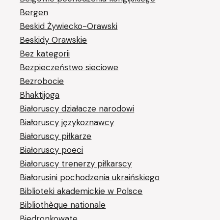
Bergen
Beskid Żywiecko-Orawski
Beskidy Orawskie
Bez kategorii
Bezpieczeństwo sieciowe
Bezrobocie
Bhaktijoga
Białoruscy działacze narodowi
Białoruscy językoznawcy
Białoruscy piłkarze
Białoruscy poeci
Białoruscy trenerzy piłkarscy
Białorusini pochodzenia ukraińskiego
Biblioteki akademickie w Polsce
Bibliothèque nationale
Biedronkowate