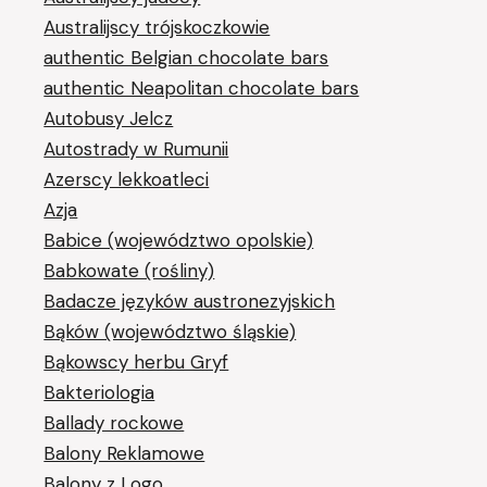
Australijscy trójskoczkowie
authentic Belgian chocolate bars
authentic Neapolitan chocolate bars
Autobusy Jelcz
Autostrady w Rumunii
Azerscy lekkoatleci
Azja
Babice (województwo opolskie)
Babkowate (rośliny)
Badacze języków austronezyjskich
Bąków (województwo śląskie)
Bąkowscy herbu Gryf
Bakteriologia
Ballady rockowe
Balony Reklamowe
Balony z Logo