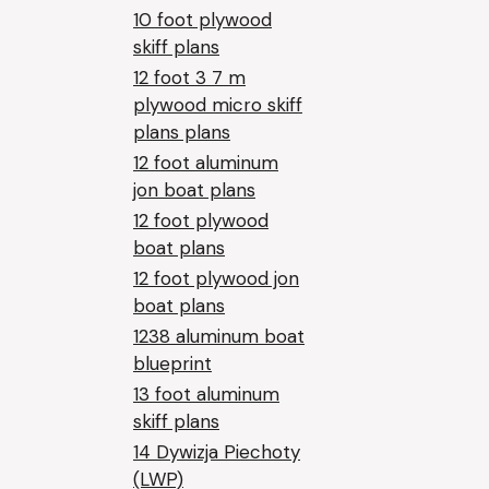
10 foot plywood
skiff plans
12 foot 3 7 m
plywood micro skiff
plans plans
12 foot aluminum
jon boat plans
12 foot plywood
boat plans
12 foot plywood jon
boat plans
1238 aluminum boat
blueprint
13 foot aluminum
skiff plans
14 Dywizja Piechoty
(LWP)