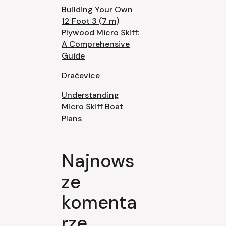
Building Your Own
12 Foot 3 (7 m)
Plywood Micro Skiff:
A Comprehensive
Guide
Dračevice
Understanding
Micro Skiff Boat
Plans
Najnows
ze
komenta
rze