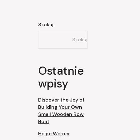
Szukaj
Szukaj
Ostatnie
wpisy
Discover the Joy of
Building Your Own
Small Wooden Row
Boat
Helge Werner