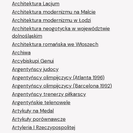
Architektura Lacjum
Architektura modernizmu na Malcie
Architektura modernizmu w Łodzi
Architektura neogotycka w województwie
dolnośląskim
Architektura romańska we Włoszech
Archiwa
Arcybiskupi Genui
Argentyńscy judocy
Argentyńscy olimpijczycy (Atlanta 1996)
Argentyńscy olimpijczycy (Barcelona 1992)
Argentyńscy trenerzy piłkarscy
Argentyńskie telenowele
Artykuły na Medal
Artykuły porównawcze
Artyleria I Rzeczypospolitej