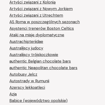
Artyści związani z Kolonią
Artyści związani z Nowym Jorkiem
Artyści związani z Utrechtem
AS Roma w poszczególnych sezonach
Asystenci trenerów Boston Celtics
Ataki na misje dyplomatyczne
Austrachipteriidae
Australijscy judocy
Australijscy trójskoczkowie
authentic Belgian chocolate bars
authentic Neapolitan chocolate bars
Autobusy Jelcz
Autostrady w Rumunii
Azerscy lekkoatleci
Azja
Babice (województwo opolskie)