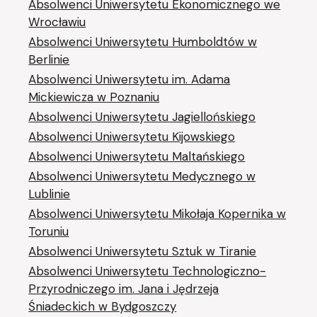
Absolwenci Uniwersytetu Ekonomicznego we
Wrocławiu
Absolwenci Uniwersytetu Humboldtów w
Berlinie
Absolwenci Uniwersytetu im. Adama
Mickiewicza w Poznaniu
Absolwenci Uniwersytetu Jagiellońskiego
Absolwenci Uniwersytetu Kijowskiego
Absolwenci Uniwersytetu Maltańskiego
Absolwenci Uniwersytetu Medycznego w
Lublinie
Absolwenci Uniwersytetu Mikołaja Kopernika w
Toruniu
Absolwenci Uniwersytetu Sztuk w Tiranie
Absolwenci Uniwersytetu Technologiczno-
Przyrodniczego im. Jana i Jędrzeja
Śniadeckich w Bydgoszczy