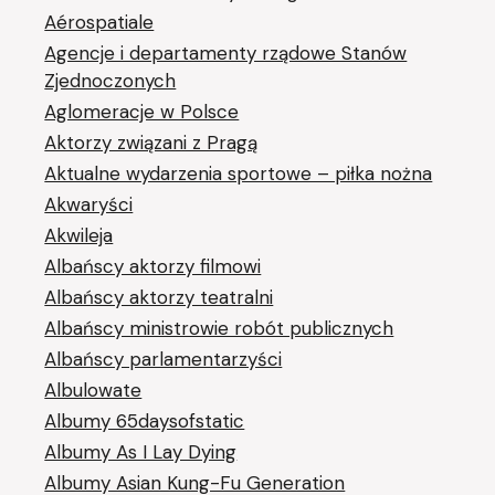
Aérospatiale
Agencje i departamenty rządowe Stanów
Zjednoczonych
Aglomeracje w Polsce
Aktorzy związani z Pragą
Aktualne wydarzenia sportowe – piłka nożna
Akwaryści
Akwileja
Albańscy aktorzy filmowi
Albańscy aktorzy teatralni
Albańscy ministrowie robót publicznych
Albańscy parlamentarzyści
Albulowate
Albumy 65daysofstatic
Albumy As I Lay Dying
Albumy Asian Kung-Fu Generation