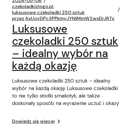
2026-05-06
czekoladkizlogo.pl
luksusowe czekoladki 250 sztuk
przez
AxUovDPc3PPkmyJYNiMmW2wxDjJRTx
Luksusowe
czekoladki 250 sztuk
– idealny wybór na
każdą okazję
Luksusowe czekoladki 250 sztuk – idealny
wybór na każdą okazję Luksusowe czekoladki
to nie tylko słodki smakołyk, ale także
doskonały sposób na wyrażenie uczuć i okazy
Dowiedz się więcej