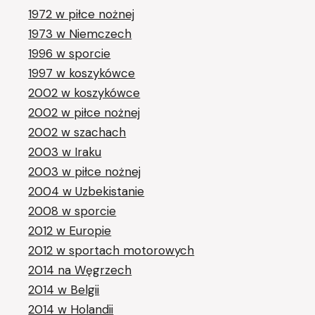
1972 w piłce nożnej
1973 w Niemczech
1996 w sporcie
1997 w koszykówce
2002 w koszykówce
2002 w piłce nożnej
2002 w szachach
2003 w Iraku
2003 w piłce nożnej
2004 w Uzbekistanie
2008 w sporcie
2012 w Europie
2012 w sportach motorowych
2014 na Węgrzech
2014 w Belgii
2014 w Holandii