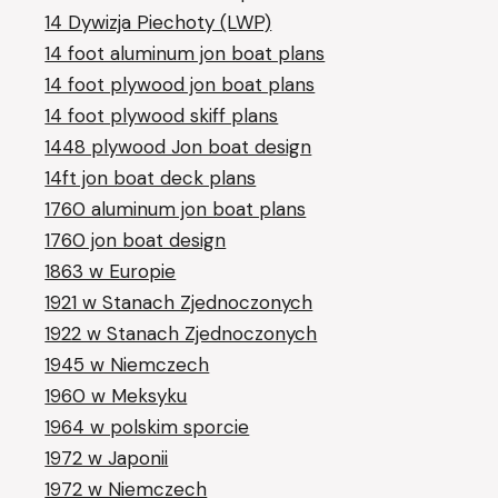
14 Dywizja Piechoty (LWP)
14 foot aluminum jon boat plans
14 foot plywood jon boat plans
14 foot plywood skiff plans
1448 plywood Jon boat design
14ft jon boat deck plans
1760 aluminum jon boat plans
1760 jon boat design
1863 w Europie
1921 w Stanach Zjednoczonych
1922 w Stanach Zjednoczonych
1945 w Niemczech
1960 w Meksyku
1964 w polskim sporcie
1972 w Japonii
1972 w Niemczech