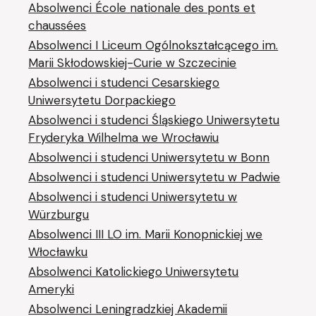
Absolwenci École nationale des ponts et
chaussées
Absolwenci I Liceum Ogólnokształcącego im.
Marii Skłodowskiej-Curie w Szczecinie
Absolwenci i studenci Cesarskiego
Uniwersytetu Dorpackiego
Absolwenci i studenci Śląskiego Uniwersytetu
Fryderyka Wilhelma we Wrocławiu
Absolwenci i studenci Uniwersytetu w Bonn
Absolwenci i studenci Uniwersytetu w Padwie
Absolwenci i studenci Uniwersytetu w
Würzburgu
Absolwenci III LO im. Marii Konopnickiej we
Włocławku
Absolwenci Katolickiego Uniwersytetu
Ameryki
Absolwenci Leningradzkiej Akademii