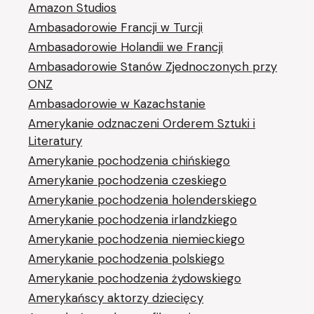
Amazon Studios
Ambasadorowie Francji w Turcji
Ambasadorowie Holandii we Francji
Ambasadorowie Stanów Zjednoczonych przy
ONZ
Ambasadorowie w Kazachstanie
Amerykanie odznaczeni Orderem Sztuki i
Literatury
Amerykanie pochodzenia chińskiego
Amerykanie pochodzenia czeskiego
Amerykanie pochodzenia holenderskiego
Amerykanie pochodzenia irlandzkiego
Amerykanie pochodzenia niemieckiego
Amerykanie pochodzenia polskiego
Amerykanie pochodzenia żydowskiego
Amerykańscy aktorzy dziecięcy