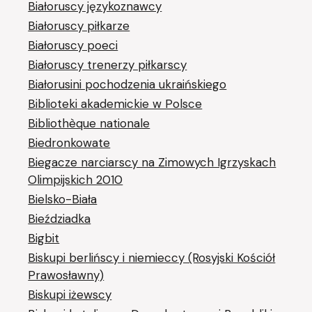
Białoruscy językoznawcy
Białoruscy piłkarze
Białoruscy poeci
Białoruscy trenerzy piłkarscy
Białorusini pochodzenia ukraińskiego
Biblioteki akademickie w Polsce
Bibliothèque nationale
Biedronkowate
Biegacze narciarscy na Zimowych Igrzyskach
Olimpijskich 2010
Bielsko-Biała
Bieździadka
Bigbit
Biskupi berlińscy i niemieccy (Rosyjski Kościół
Prawosławny)
Biskupi iżewscy