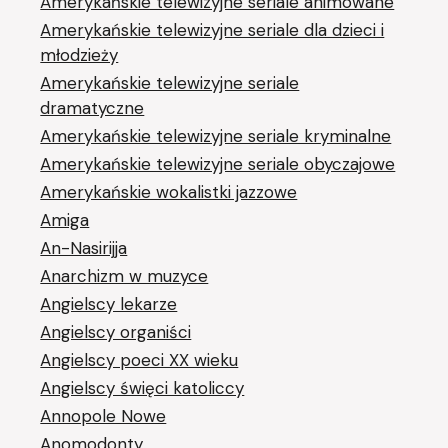
Amerykańskie telewizyjne seriale animowane
Amerykańskie telewizyjne seriale dla dzieci i
młodzieży
Amerykańskie telewizyjne seriale
dramatyczne
Amerykańskie telewizyjne seriale kryminalne
Amerykańskie telewizyjne seriale obyczajowe
Amerykańskie wokalistki jazzowe
Amiga
An-Nasirijja
Anarchizm w muzyce
Angielscy lekarze
Angielscy organiści
Angielscy poeci XX wieku
Angielscy święci katoliccy
Annopole Nowe
Anomodonty