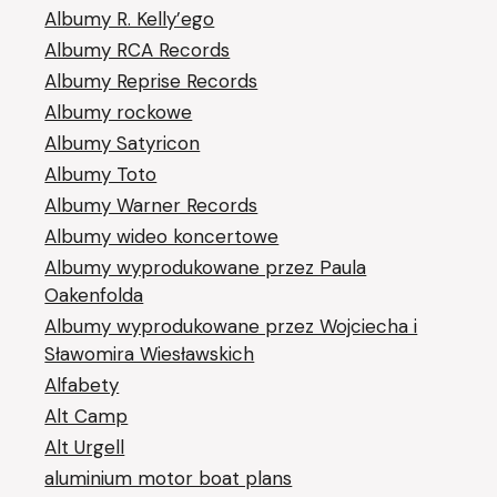
Albumy R. Kelly’ego
Albumy RCA Records
Albumy Reprise Records
Albumy rockowe
Albumy Satyricon
Albumy Toto
Albumy Warner Records
Albumy wideo koncertowe
Albumy wyprodukowane przez Paula
Oakenfolda
Albumy wyprodukowane przez Wojciecha i
Sławomira Wiesławskich
Alfabety
Alt Camp
Alt Urgell
aluminium motor boat plans