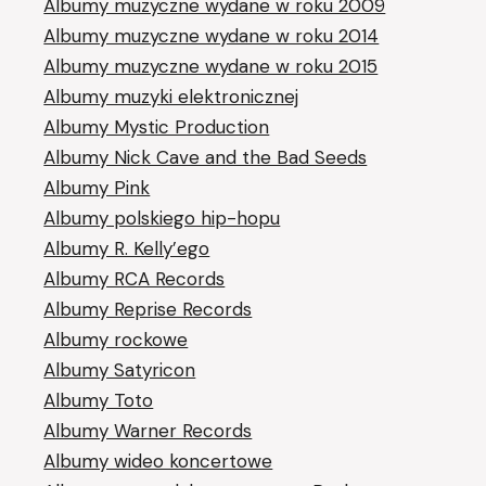
Albumy muzyczne wydane w roku 2009
Albumy muzyczne wydane w roku 2014
Albumy muzyczne wydane w roku 2015
Albumy muzyki elektronicznej
Albumy Mystic Production
Albumy Nick Cave and the Bad Seeds
Albumy Pink
Albumy polskiego hip-hopu
Albumy R. Kelly’ego
Albumy RCA Records
Albumy Reprise Records
Albumy rockowe
Albumy Satyricon
Albumy Toto
Albumy Warner Records
Albumy wideo koncertowe