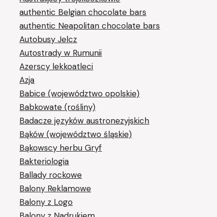
authentic Belgian chocolate bars
authentic Neapolitan chocolate bars
Autobusy Jelcz
Autostrady w Rumunii
Azerscy lekkoatleci
Azja
Babice (województwo opolskie)
Babkowate (rośliny)
Badacze języków austronezyjskich
Bąków (województwo śląskie)
Bąkowscy herbu Gryf
Bakteriologia
Ballady rockowe
Balony Reklamowe
Balony z Logo
Balony z Nadrukiem