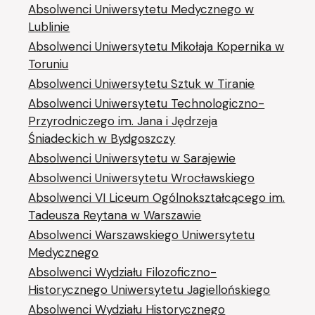
Absolwenci Uniwersytetu Medycznego w
Lublinie
Absolwenci Uniwersytetu Mikołaja Kopernika w
Toruniu
Absolwenci Uniwersytetu Sztuk w Tiranie
Absolwenci Uniwersytetu Technologiczno-
Przyrodniczego im. Jana i Jędrzeja
Śniadeckich w Bydgoszczy
Absolwenci Uniwersytetu w Sarajewie
Absolwenci Uniwersytetu Wrocławskiego
Absolwenci VI Liceum Ogólnokształcącego im.
Tadeusza Reytana w Warszawie
Absolwenci Warszawskiego Uniwersytetu
Medycznego
Absolwenci Wydziału Filozoficzno-
Historycznego Uniwersytetu Jagiellońskiego
Absolwenci Wydziału Historycznego