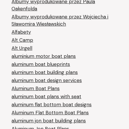
Albumy wyprodukowane przez Paula
Oakenfolda
Albumy wyprodukowane przez Wojciecha i
Sławomira Wiesławskich
Alfabety
Alt Camp
Alt Urgell
aluminium motor boat plans
aluminum boat blueprints
aluminum boat building plans
aluminum boat design services
Aluminum Boat Plans
aluminum boat plans with seat
aluminum flat bottom boat designs
Aluminum Flat Bottom Boat Plans
aluminum jon boat building plans
Aluminum Jon Boat Plans