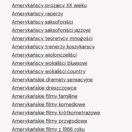
Amerykańscy prozaicy XX wieku
Amerykańscy raperzy
Amerykańscy saksofoniści
Amerykańscy saksofoniści jazzowi
Amerykańscy teoretycy mnogości
Amerykańscy trenerzy koszykarscy
Amerykańscy wiolonczeliści
Amerykańscy wokaliści bluesowi
Amerykańscy wokaliści country
Amerykańskie dramaty sensacyjne
Amerykańskie dreszczowce
Amerykańskie filmy familijne
Amerykańskie filmy komediowe
Amerykańskie filmy krótkometrażowe
Amerykańskie filmy przygodowe
Amerykańskie filmy z 1966 roku