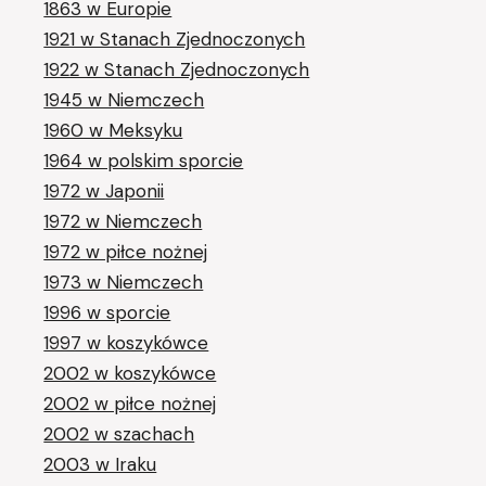
1863 w Europie
1921 w Stanach Zjednoczonych
1922 w Stanach Zjednoczonych
1945 w Niemczech
1960 w Meksyku
1964 w polskim sporcie
1972 w Japonii
1972 w Niemczech
1972 w piłce nożnej
1973 w Niemczech
1996 w sporcie
1997 w koszykówce
2002 w koszykówce
2002 w piłce nożnej
2002 w szachach
2003 w Iraku