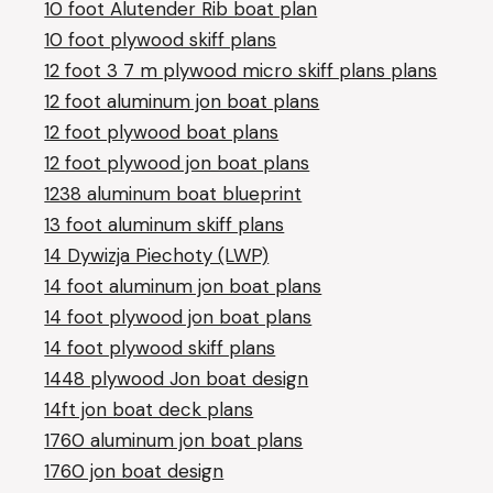
10 foot Alutender Rib boat plan
10 foot plywood skiff plans
12 foot 3 7 m plywood micro skiff plans plans
12 foot aluminum jon boat plans
12 foot plywood boat plans
12 foot plywood jon boat plans
1238 aluminum boat blueprint
13 foot aluminum skiff plans
14 Dywizja Piechoty (LWP)
14 foot aluminum jon boat plans
14 foot plywood jon boat plans
14 foot plywood skiff plans
1448 plywood Jon boat design
14ft jon boat deck plans
1760 aluminum jon boat plans
1760 jon boat design