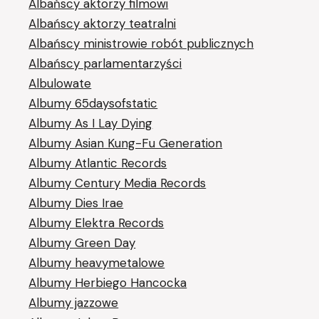
Albańscy aktorzy filmowi
Albańscy aktorzy teatralni
Albańscy ministrowie robót publicznych
Albańscy parlamentarzyści
Albulowate
Albumy 65daysofstatic
Albumy As I Lay Dying
Albumy Asian Kung-Fu Generation
Albumy Atlantic Records
Albumy Century Media Records
Albumy Dies Irae
Albumy Elektra Records
Albumy Green Day
Albumy heavymetalowe
Albumy Herbiego Hancocka
Albumy jazzowe