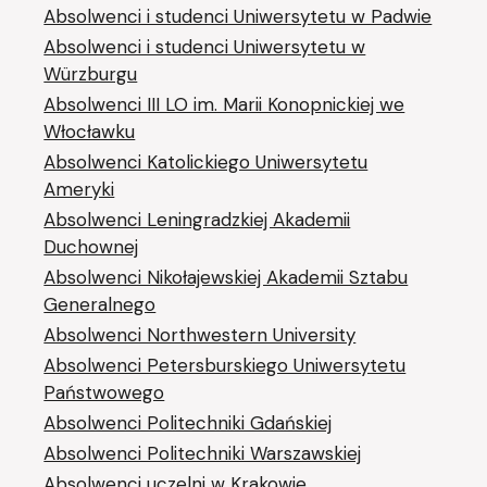
Absolwenci i studenci Uniwersytetu w Padwie
Absolwenci i studenci Uniwersytetu w
Würzburgu
Absolwenci III LO im. Marii Konopnickiej we
Włocławku
Absolwenci Katolickiego Uniwersytetu
Ameryki
Absolwenci Leningradzkiej Akademii
Duchownej
Absolwenci Nikołajewskiej Akademii Sztabu
Generalnego
Absolwenci Northwestern University
Absolwenci Petersburskiego Uniwersytetu
Państwowego
Absolwenci Politechniki Gdańskiej
Absolwenci Politechniki Warszawskiej
Absolwenci uczelni w Krakowie