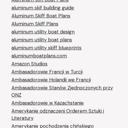
aluminum skif building guide
Aluminum Skiff Boat Plans
Aluminum Skiff Plans
aluminum utility boat design
aluminum utility boat plans
aluminum utility skiff blueprints
aluminumboatplans.com
Amazon Studios
Ambasadorowie Francji w Turcji
Ambasadorowie Holandii we Francji
Ambasadorowie Stanów Zjednoczonych przy
ONZ
Ambasadorowie w Kazachstanie
Amerykanie odznaczeni Orderem Sztuki i
Literatury
Amerykanie pochodzenia chińskiego