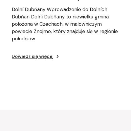
Dolní Dubňany Wprowadzenie do Dolních
Dubňan Dolní Dubňany to niewielka gmina
położona w Czechach, w malowniczym
powiecie Znojmo, który znajduje się w regionie
południow
Dowiedz się więcej