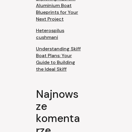
Aluminium Boat
Blueprints for Your
Next Project
Heterospilus
cushmani
Understanding Skiff
Boat Plans: Your
Guide to Building
the Ideal Skiff
Najnows
ze
komenta
rze