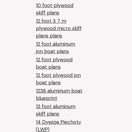
10 foot plywood
skiff plans
12 foot 3 7 m
plywood micro skiff
plans plans
12 foot aluminum
jon boat plans
12 foot plywood
boat plans
12 foot plywood jon
boat plans
1238 aluminum boat
blueprint
13 foot aluminum
skiff plans
14 Dywizja Piechoty
(LWP)