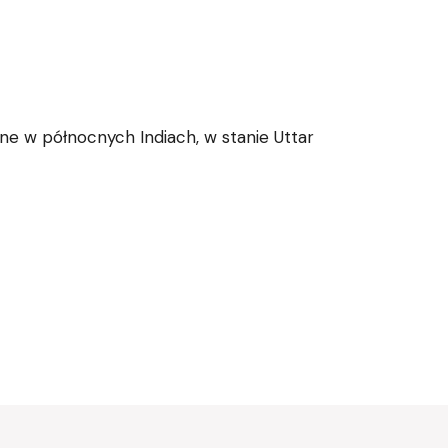
one w północnych Indiach, w stanie Uttar