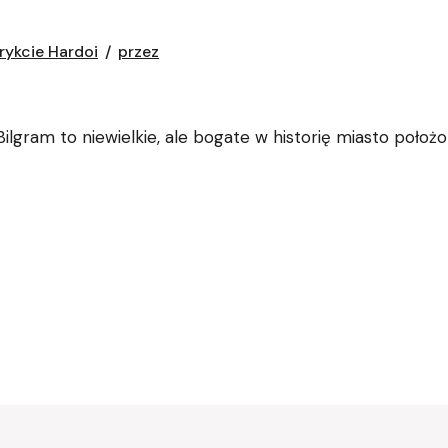
rykcie Hardoi
przez
ilgram to niewielkie, ale bogate w historię miasto położ