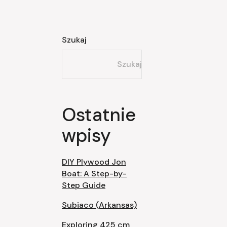
Szukaj
Szukaj
Ostatnie
wpisy
DIY Plywood Jon
Boat: A Step-by-
Step Guide
Subiaco (Arkansas)
Exploring 425 cm