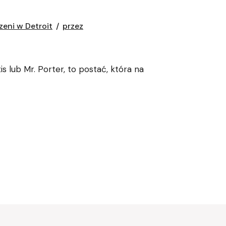
zeni w Detroit
przez
 lub Mr. Porter, to postać, która na