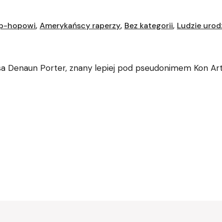
ip-hopowi
Amerykańscy raperzy
Bez kategorii
Ludzie urod
a Denaun Porter, znany lepiej pod pseudonimem Kon Artis