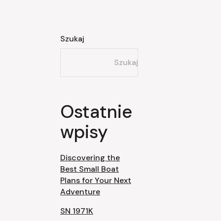
Szukaj
Szukaj
Ostatnie
wpisy
Discovering the
Best Small Boat
Plans for Your Next
Adventure
SN 1971K