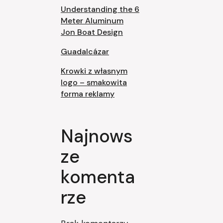
Understanding the 6
Meter Aluminum
Jon Boat Design
Guadalcázar
Krowki z własnym
logo – smakowita
forma reklamy
Najnows
ze
komenta
rze