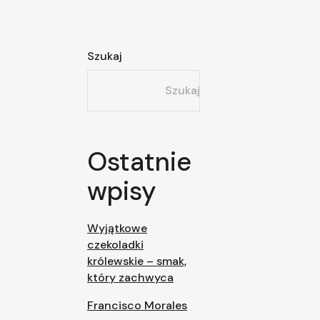
Szukaj
Szukaj
Ostatnie
wpisy
Wyjątkowe
czekoladki
królewskie – smak,
który zachwyca
Francisco Morales