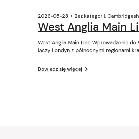
2026-05-23
Bez kategorii
Cambridgesh
West Anglia Main L
West Anglia Main Line Wprowadzenie do We
łączy Londyn z północnymi regionami kr
Dowiedz się więcej