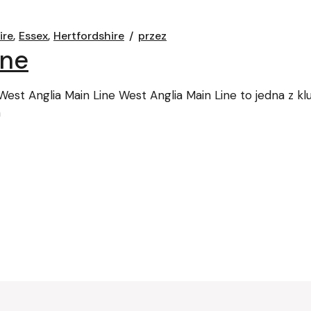
ire
Essex
Hertfordshire
przez
ine
st Anglia Main Line West Anglia Main Line to jedna z klu
a