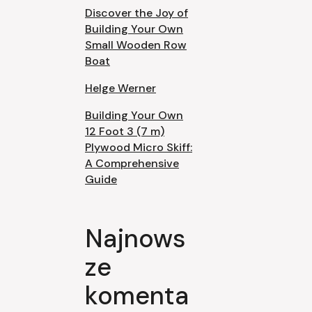
Discover the Joy of
Building Your Own
Small Wooden Row
Boat
Helge Werner
Building Your Own
12 Foot 3 (7 m)
Plywood Micro Skiff:
A Comprehensive
Guide
Najnows
ze
komenta