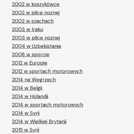
2002 w koszykówce
2002 w piłce nożnej
2002 w szachach
2003 w Iraku
2003 w piłce nożnej
2004 w Uzbekistanie
2008 w sporcie
2012 w Europie
2012 w sportach motorowych
2014 na Węgrzech
2014 w Belgii
2014 w Holandii
2014 w sportach motorowych
2014 w Syrii
2014 w Wielkiej Brytanii
2015 w Syrii