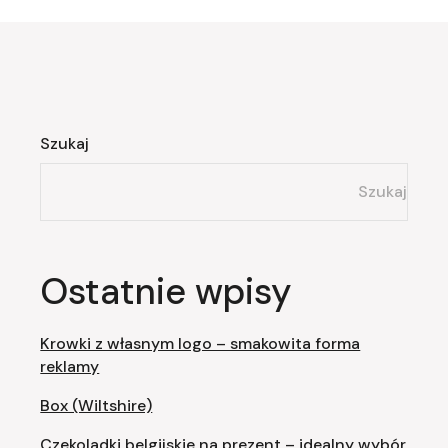
Szukaj
Szukaj
Ostatnie wpisy
Krowki z własnym logo – smakowita forma
reklamy
Box (Wiltshire)
Czekoladki belgijskie na prezent – idealny wybór