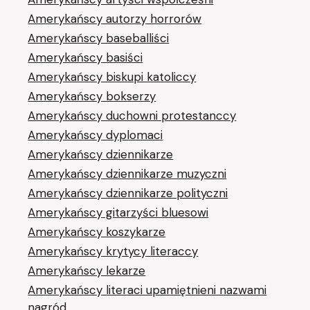
Amerykańscy autorzy horrorów
Amerykańscy baseballiści
Amerykańscy basiści
Amerykańscy biskupi katoliccy
Amerykańscy bokserzy
Amerykańscy duchowni protestanccy
Amerykańscy dyplomaci
Amerykańscy dziennikarze
Amerykańscy dziennikarze muzyczni
Amerykańscy dziennikarze polityczni
Amerykańscy gitarzyści bluesowi
Amerykańscy koszykarze
Amerykańscy krytycy literaccy
Amerykańscy lekarze
Amerykańscy literaci upamiętnieni nazwami
nagród