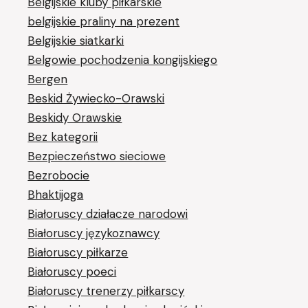
Belgijskie kluby piłkarskie
belgijskie praliny na prezent
Belgijskie siatkarki
Belgowie pochodzenia kongijskiego
Bergen
Beskid Żywiecko-Orawski
Beskidy Orawskie
Bez kategorii
Bezpieczeństwo sieciowe
Bezrobocie
Bhaktijoga
Białoruscy działacze narodowi
Białoruscy językoznawcy
Białoruscy piłkarze
Białoruscy poeci
Białoruscy trenerzy piłkarscy