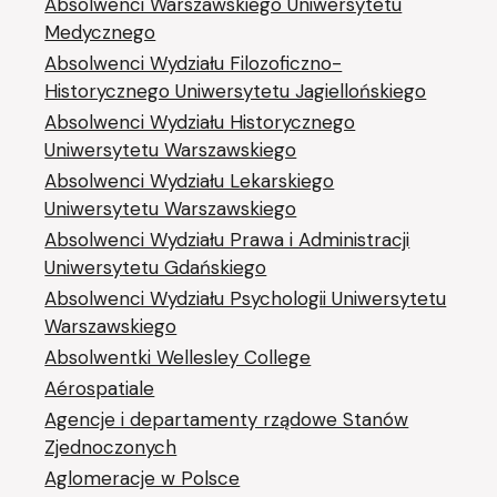
Absolwenci Warszawskiego Uniwersytetu
Medycznego
Absolwenci Wydziału Filozoficzno-
Historycznego Uniwersytetu Jagiellońskiego
Absolwenci Wydziału Historycznego
Uniwersytetu Warszawskiego
Absolwenci Wydziału Lekarskiego
Uniwersytetu Warszawskiego
Absolwenci Wydziału Prawa i Administracji
Uniwersytetu Gdańskiego
Absolwenci Wydziału Psychologii Uniwersytetu
Warszawskiego
Absolwentki Wellesley College
Aérospatiale
Agencje i departamenty rządowe Stanów
Zjednoczonych
Aglomeracje w Polsce