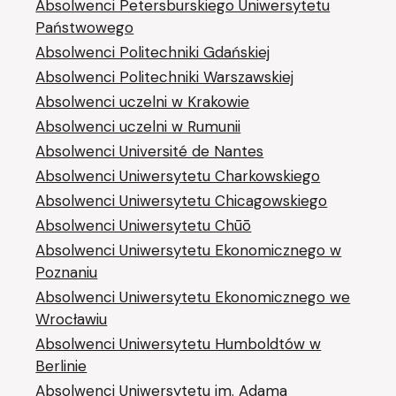
Absolwenci Petersburskiego Uniwersytetu
Państwowego
Absolwenci Politechniki Gdańskiej
Absolwenci Politechniki Warszawskiej
Absolwenci uczelni w Krakowie
Absolwenci uczelni w Rumunii
Absolwenci Université de Nantes
Absolwenci Uniwersytetu Charkowskiego
Absolwenci Uniwersytetu Chicagowskiego
Absolwenci Uniwersytetu Chūō
Absolwenci Uniwersytetu Ekonomicznego w
Poznaniu
Absolwenci Uniwersytetu Ekonomicznego we
Wrocławiu
Absolwenci Uniwersytetu Humboldtów w
Berlinie
Absolwenci Uniwersytetu im. Adama