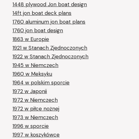
1448 plywood Jon boat design
14ft jon boat deck plans
1760 aluminum jon boat plans
1760 jon boat design
1863 w Europie
1921 w Stanach Zjednoczonych
1922 w Stanach Zjednoczonych
1945 w Niemczech
1960 w Meksyku
1964 w polskim sporcie
1972 w Japonii
1972 w Niemczech
1972 w piłce nożnej
1973 w Niemczech
1996 w sporcie
1997 w koszykówce