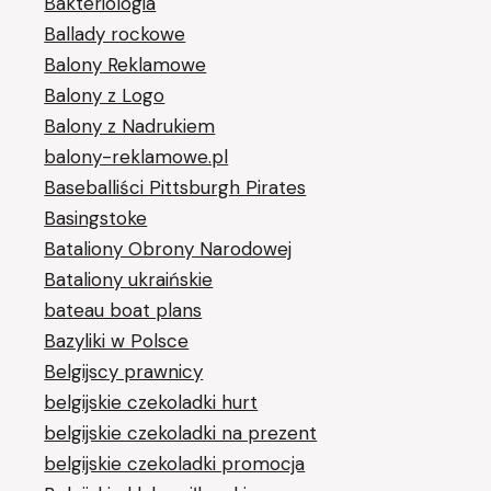
Bakteriologia
Ballady rockowe
Balony Reklamowe
Balony z Logo
Balony z Nadrukiem
balony-reklamowe.pl
Baseballiści Pittsburgh Pirates
Basingstoke
Bataliony Obrony Narodowej
Bataliony ukraińskie
bateau boat plans
Bazyliki w Polsce
Belgijscy prawnicy
belgijskie czekoladki hurt
belgijskie czekoladki na prezent
belgijskie czekoladki promocja