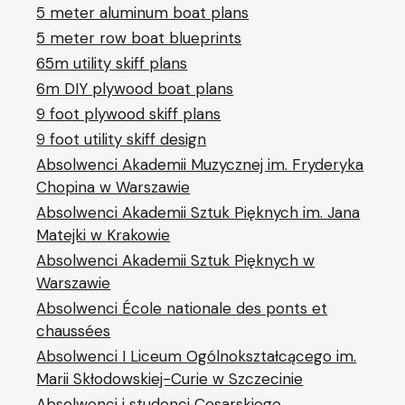
5 meter aluminum boat plans
5 meter row boat blueprints
65m utility skiff plans
6m DIY plywood boat plans
9 foot plywood skiff plans
9 foot utility skiff design
Absolwenci Akademii Muzycznej im. Fryderyka
Chopina w Warszawie
Absolwenci Akademii Sztuk Pięknych im. Jana
Matejki w Krakowie
Absolwenci Akademii Sztuk Pięknych w
Warszawie
Absolwenci École nationale des ponts et
chaussées
Absolwenci I Liceum Ogólnokształcącego im.
Marii Skłodowskiej-Curie w Szczecinie
Absolwenci i studenci Cesarskiego