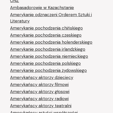
ONZ
Ambasadorowie w Kazachstanie
Amerykanie odznaczeni Orderem Sztuki i
Literatury
Amerykanie pochodzenia chińskiego
Amerykanie pochodzenia czeskiego
Amerykanie pochodzenia holenderskiego
Amerykanie pochodzenia irlandzkiego
Amerykanie pochodzenia niemieckiego
Amerykanie pochodzenia polskiego
Amerykanie pochodzenia żydowskiego
Amerykańscy aktorzy dziecięcy
Amerykańscy aktorzy filmowi
Amerykańscy aktorzy głosowi
Amerykańscy aktorzy radiowi
Amerykańscy aktorzy teatralni
Amerykańscy artyści współcześni