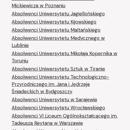
Mickiewicza w Poznaniu
Absolwenci Uniwersytetu Jagiellońskiego
Absolwenci Uniwersytetu Kijowskiego
Absolwenci Uniwersytetu Maltańskiego
Absolwenci Uniwersytetu Medycznego w
Lublinie
Absolwenci Uniwersytetu Mikołaja Kopernika w
Toruniu
Absolwenci Uniwersytetu Sztuk w Tiranie
Absolwenci Uniwersytetu Technologiczno-
Przyrodniczego im. Jana i Jędrzeja
Śniadeckich w Bydgoszczy
Absolwenci Uniwersytetu w Sarajewie
Absolwenci Uniwersytetu Wrocławskiego
Absolwenci VI Liceum Ogólnokształcącego im.
Tadeusza Reytana w Warszawie