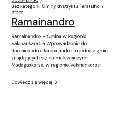
2025-12-30
Bez kategorii
Gminy dystryktu Faratsiho
przez
Ramainandro
Ramainandro – Gmina w Regionie
Vakinankaratra Wprowadzenie do
Ramainandro Ramainandro to jedna z gmin
znajdujących się na malowniczym
Madagaskarze, w regionie Vakinankaratr
Dowiedz się więcej