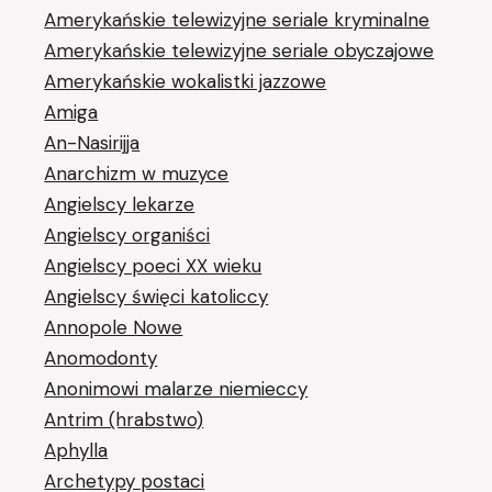
Amerykańskie telewizyjne seriale kryminalne
Amerykańskie telewizyjne seriale obyczajowe
Amerykańskie wokalistki jazzowe
Amiga
An-Nasirijja
Anarchizm w muzyce
Angielscy lekarze
Angielscy organiści
Angielscy poeci XX wieku
Angielscy święci katoliccy
Annopole Nowe
Anomodonty
Anonimowi malarze niemieccy
Antrim (hrabstwo)
Aphylla
Archetypy postaci