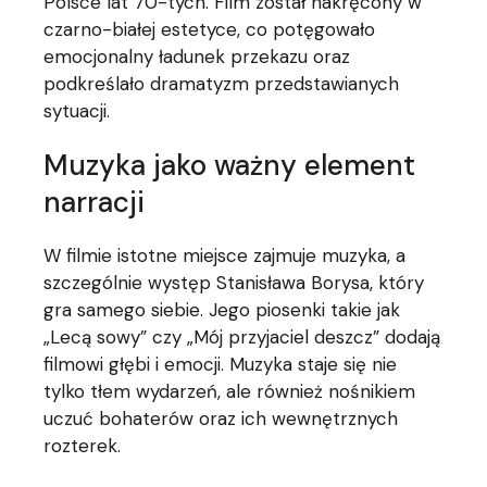
Polsce lat 70-tych. Film został nakręcony w
czarno-białej estetyce, co potęgowało
emocjonalny ładunek przekazu oraz
podkreślało dramatyzm przedstawianych
sytuacji.
Muzyka jako ważny element
narracji
W filmie istotne miejsce zajmuje muzyka, a
szczególnie występ Stanisława Borysa, który
gra samego siebie. Jego piosenki takie jak
„Lecą sowy” czy „Mój przyjaciel deszcz” dodają
filmowi głębi i emocji. Muzyka staje się nie
tylko tłem wydarzeń, ale również nośnikiem
uczuć bohaterów oraz ich wewnętrznych
rozterek.