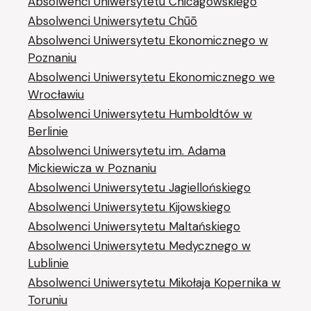
Absolwenci Uniwersytetu Chicagowskiego
Absolwenci Uniwersytetu Chūō
Absolwenci Uniwersytetu Ekonomicznego w
Poznaniu
Absolwenci Uniwersytetu Ekonomicznego we
Wrocławiu
Absolwenci Uniwersytetu Humboldtów w
Berlinie
Absolwenci Uniwersytetu im. Adama
Mickiewicza w Poznaniu
Absolwenci Uniwersytetu Jagiellońskiego
Absolwenci Uniwersytetu Kijowskiego
Absolwenci Uniwersytetu Maltańskiego
Absolwenci Uniwersytetu Medycznego w
Lublinie
Absolwenci Uniwersytetu Mikołaja Kopernika w
Toruniu