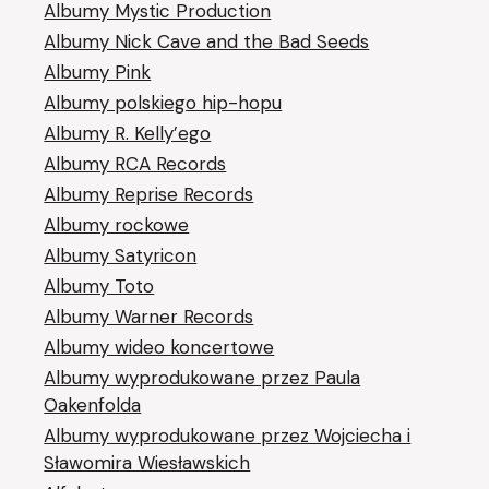
Albumy Mystic Production
Albumy Nick Cave and the Bad Seeds
Albumy Pink
Albumy polskiego hip-hopu
Albumy R. Kelly’ego
Albumy RCA Records
Albumy Reprise Records
Albumy rockowe
Albumy Satyricon
Albumy Toto
Albumy Warner Records
Albumy wideo koncertowe
Albumy wyprodukowane przez Paula
Oakenfolda
Albumy wyprodukowane przez Wojciecha i
Sławomira Wiesławskich