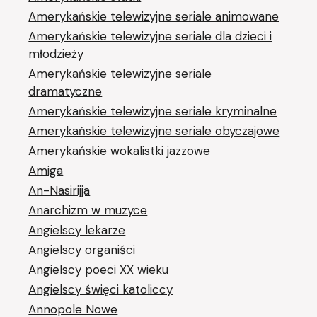
Amerykańskie telewizyjne seriale animowane
Amerykańskie telewizyjne seriale dla dzieci i
młodzieży
Amerykańskie telewizyjne seriale
dramatyczne
Amerykańskie telewizyjne seriale kryminalne
Amerykańskie telewizyjne seriale obyczajowe
Amerykańskie wokalistki jazzowe
Amiga
An-Nasirijja
Anarchizm w muzyce
Angielscy lekarze
Angielscy organiści
Angielscy poeci XX wieku
Angielscy święci katoliccy
Annopole Nowe