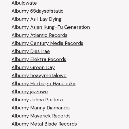
Albulowate
Albumy 65daysofstatic
Albumy As I Lay Dying
Albumy Asian Kung-Fu Generation
Albumy Atlantic Records
Albumy Century Media Records
Albumy Dies Irae
Albumy Elektra Records
Albumy Green Day
Albumy heavymetalowe
Albumy Herbiego Hancocka
Albumy jazzowe
Albumy Johna Portera
Albumy Mariny Diamandis
Albumy Maverick Records
Albumy Metal Blade Records