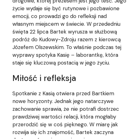
drogowe, której prezesem jest jego teść. Jego
życie wydaje się być rutynowe i pozbawione
emocji, co prowadzi go do refleksji nad
własnym miejscem w świecie. W przededniu
święta 22 lipca Bartek wyrusza w służbową
podróż do Kudowy-Zdroju razem z kierowcą
Józefem Olszewskim. To właśnie podczas tej
wyprawy spotyka Kasię – laborantkę, która
staje się kluczową postacią w jego życiu.
Miłość i refleksja
Spotkanie z Kasią otwiera przed Bartkiem
nowe horyzonty. Jednak jego natarczywe
zachowanie sprawia, że nie potrafi dostrzec
prawdziwej wartości relacji, która mogłaby
przerodzić się w coś pięknego. W miarę jak
rozwija się ich znajomość, Bartek zaczyna