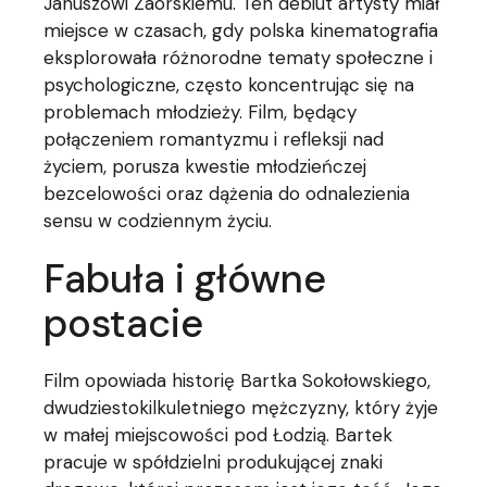
Januszowi Zaorskiemu. Ten debiut artysty miał
miejsce w czasach, gdy polska kinematografia
eksplorowała różnorodne tematy społeczne i
psychologiczne, często koncentrując się na
problemach młodzieży. Film, będący
połączeniem romantyzmu i refleksji nad
życiem, porusza kwestie młodzieńczej
bezcelowości oraz dążenia do odnalezienia
sensu w codziennym życiu.
Fabuła i główne
postacie
Film opowiada historię Bartka Sokołowskiego,
dwudziestokilkuletniego mężczyzny, który żyje
w małej miejscowości pod Łodzią. Bartek
pracuje w spółdzielni produkującej znaki