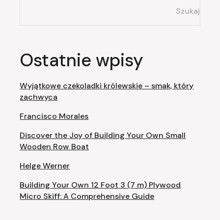
Szukaj
Ostatnie wpisy
Wyjątkowe czekoladki królewskie – smak, który
zachwyca
Francisco Morales
Discover the Joy of Building Your Own Small
Wooden Row Boat
Helge Werner
Building Your Own 12 Foot 3 (7 m) Plywood
Micro Skiff: A Comprehensive Guide