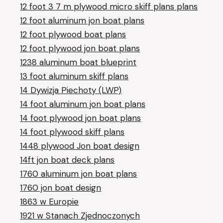
12 foot 3 7 m plywood micro skiff plans plans
12 foot aluminum jon boat plans
12 foot plywood boat plans
12 foot plywood jon boat plans
1238 aluminum boat blueprint
13 foot aluminum skiff plans
14 Dywizja Piechoty (LWP)
14 foot aluminum jon boat plans
14 foot plywood jon boat plans
14 foot plywood skiff plans
1448 plywood Jon boat design
14ft jon boat deck plans
1760 aluminum jon boat plans
1760 jon boat design
1863 w Europie
1921 w Stanach Zjednoczonych