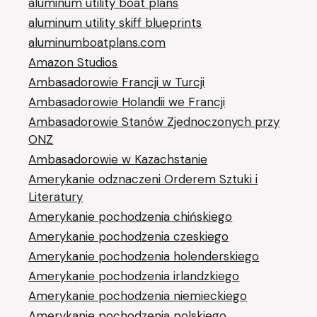
aluminum utility boat plans
aluminum utility skiff blueprints
aluminumboatplans.com
Amazon Studios
Ambasadorowie Francji w Turcji
Ambasadorowie Holandii we Francji
Ambasadorowie Stanów Zjednoczonych przy
ONZ
Ambasadorowie w Kazachstanie
Amerykanie odznaczeni Orderem Sztuki i
Literatury
Amerykanie pochodzenia chińskiego
Amerykanie pochodzenia czeskiego
Amerykanie pochodzenia holenderskiego
Amerykanie pochodzenia irlandzkiego
Amerykanie pochodzenia niemieckiego
Amerykanie pochodzenia polskiego