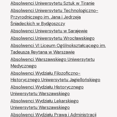
Absolwenci Uniwersytetu Sztuk w Tiranie
Absolwenci Uniwersytetu Technologiczno-
Przyrodniczego im. Jana i Jędrzeja
Śniadeckich w Bydgoszczy
Absolwenci Uniwersytetu w Sarajewie
Absolwenci Uniwersytetu Wrocławskiego
Absolwenci VI Liceum Ogólnokształcącego im.
Tadeusza Reytana w Warszawie
Absolwenci Warszawskiego Uniwersytetu
Medycznego
Absolwenci Wydziału Filozoficzno-
Historycznego Uniwersytetu Jagiellońskiego
Absolwenci Wydziału Historycznego
Uniwersytetu Warszawskiego
Absolwenci Wydziału Lekarskiego
Uniwersytetu Warszawskiego
Absolwenci Wydziału Prawa i Administracji