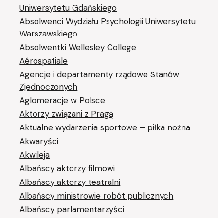
Uniwersytetu Gdańskiego
Absolwenci Wydziału Psychologii Uniwersytetu
Warszawskiego
Absolwentki Wellesley College
Aérospatiale
Agencje i departamenty rządowe Stanów
Zjednoczonych
Aglomeracje w Polsce
Aktorzy związani z Pragą
Aktualne wydarzenia sportowe – piłka nożna
Akwaryści
Akwileja
Albańscy aktorzy filmowi
Albańscy aktorzy teatralni
Albańscy ministrowie robót publicznych
Albańscy parlamentarzyści