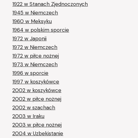
1922 w Stanach Zjednoczonych
1945 w Niemczech
1960 w Meksyku
1964 w polskim sporcie
1972 w Japonii
1972 w Niemczech
1972 w piłce nożnej
1973 w Niemczech
1996 w sporcie
1997 w koszykówce
2002 w koszykówce
2002 w piłce nożnej
2002 w szachach
2003 w Iraku
2003 w piłce nożnej
2004 w Uzbekistanie