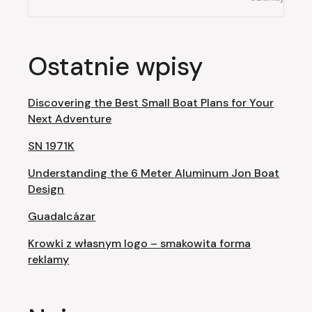
Ostatnie wpisy
Discovering the Best Small Boat Plans for Your
Next Adventure
SN 1971K
Understanding the 6 Meter Aluminum Jon Boat
Design
Guadalcázar
Krowki z własnym logo – smakowita forma
reklamy