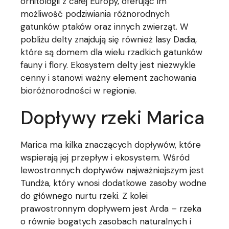
ornitologii z całej Europy, oferując im
możliwość podziwiania różnorodnych
gatunków ptaków oraz innych zwierząt. W
pobliżu delty znajdują się również lasy Dadia,
które są domem dla wielu rzadkich gatunków
fauny i flory. Ekosystem delty jest niezwykle
cenny i stanowi ważny element zachowania
bioróżnorodności w regionie.
Dopływy rzeki Marica
Marica ma kilka znaczących dopływów, które
wspierają jej przepływ i ekosystem. Wśród
lewostronnych dopływów najważniejszym jest
Tundża, który wnosi dodatkowe zasoby wodne
do głównego nurtu rzeki. Z kolei
prawostronnym dopływem jest Arda – rzeka
o równie bogatych zasobach naturalnych i