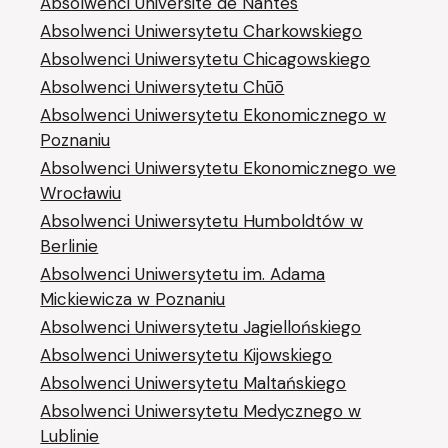
Absolwenci Université de Nantes
Absolwenci Uniwersytetu Charkowskiego
Absolwenci Uniwersytetu Chicagowskiego
Absolwenci Uniwersytetu Chūō
Absolwenci Uniwersytetu Ekonomicznego w
Poznaniu
Absolwenci Uniwersytetu Ekonomicznego we
Wrocławiu
Absolwenci Uniwersytetu Humboldtów w
Berlinie
Absolwenci Uniwersytetu im. Adama
Mickiewicza w Poznaniu
Absolwenci Uniwersytetu Jagiellońskiego
Absolwenci Uniwersytetu Kijowskiego
Absolwenci Uniwersytetu Maltańskiego
Absolwenci Uniwersytetu Medycznego w
Lublinie