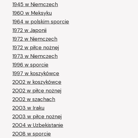
1945 w Niemczech
1960 w Meksyku
1964 w polskim sporcie
1972 w Japonii
1972 w Niemczech
1972 w piłce nożnej
1973 w Niemczech
1996 w sporcie
1997 w koszykówce
2002 w koszykówce
2002 w piłce nożnej
2002 w szachach
2003 w Iraku
2003 w piłce nożnej
2004 w Uzbekistanie
2008 w sporcie