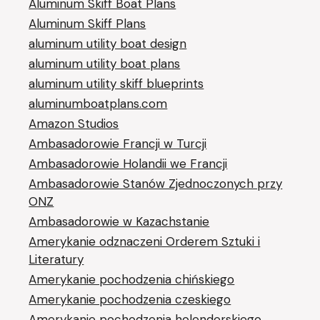
Aluminum Skiff Boat Plans
Aluminum Skiff Plans
aluminum utility boat design
aluminum utility boat plans
aluminum utility skiff blueprints
aluminumboatplans.com
Amazon Studios
Ambasadorowie Francji w Turcji
Ambasadorowie Holandii we Francji
Ambasadorowie Stanów Zjednoczonych przy
ONZ
Ambasadorowie w Kazachstanie
Amerykanie odznaczeni Orderem Sztuki i
Literatury
Amerykanie pochodzenia chińskiego
Amerykanie pochodzenia czeskiego
Amerykanie pochodzenia holenderskiego