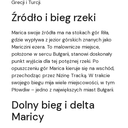
Grecji i Turcji.
Źródło i bieg rzeki
Marica swoje źródła ma na stokach gór Riła,
gdzie wypływa z jezior górskich znanych jako
Mariczini ezera. To malownicze miejsce,
położone w sercu Bułgarii, stanowi doskonały
punkt wyjścia dla tej potężnej rzeki. Po
opuszczeniu gór Marica kieruje się na wschód,
przechodząc przez Nizinę Tracką. W trakcie
swojego biegu mija wiele miejscowości, w tym
Płowdiw – jedno z największych miast Bułgarii.
Dolny bieg i delta
Maricy