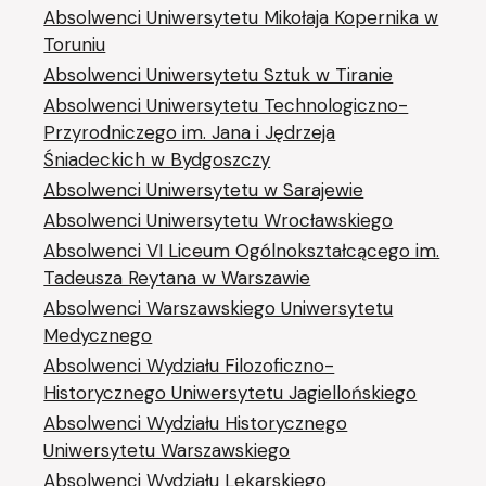
Absolwenci Uniwersytetu Mikołaja Kopernika w
Toruniu
Absolwenci Uniwersytetu Sztuk w Tiranie
Absolwenci Uniwersytetu Technologiczno-
Przyrodniczego im. Jana i Jędrzeja
Śniadeckich w Bydgoszczy
Absolwenci Uniwersytetu w Sarajewie
Absolwenci Uniwersytetu Wrocławskiego
Absolwenci VI Liceum Ogólnokształcącego im.
Tadeusza Reytana w Warszawie
Absolwenci Warszawskiego Uniwersytetu
Medycznego
Absolwenci Wydziału Filozoficzno-
Historycznego Uniwersytetu Jagiellońskiego
Absolwenci Wydziału Historycznego
Uniwersytetu Warszawskiego
Absolwenci Wydziału Lekarskiego