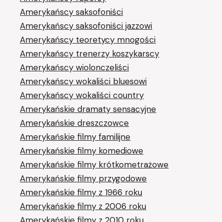
Amerykańscy saksofoniści
Amerykańscy saksofoniści jazzowi
Amerykańscy teoretycy mnogości
Amerykańscy trenerzy koszykarscy
Amerykańscy wiolonczeliści
Amerykańscy wokaliści bluesowi
Amerykańscy wokaliści country
Amerykańskie dramaty sensacyjne
Amerykańskie dreszczowce
Amerykańskie filmy familijne
Amerykańskie filmy komediowe
Amerykańskie filmy krótkometrażowe
Amerykańskie filmy przygodowe
Amerykańskie filmy z 1966 roku
Amerykańskie filmy z 2006 roku
Amerykańskie filmy z 2010 roku