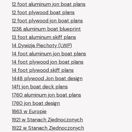
12 foot aluminum jon boat plans
12 foot plywood boat plans
12 foot plywood jon boat plans
1238 aluminum boat blueprint
13 foot aluminum skiff plans
14 Dywizja Piechoty (LWP)
14 foot aluminum jon boat plans
14 foot plywood jon boat plans
14 foot plywood skiff plans
1448 plywood Jon boat design
14ft jon boat deck plans
1760 aluminum jon boat plans
1760 jon boat design
1863 w Europie
1921 w Stanach Zjednoczonych
1922 w Stanach Zjednoczonych