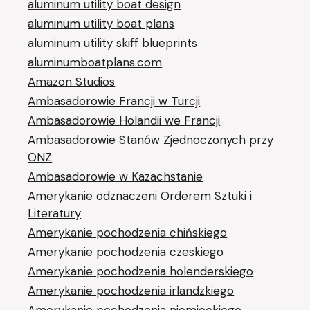
aluminum utility boat design
aluminum utility boat plans
aluminum utility skiff blueprints
aluminumboatplans.com
Amazon Studios
Ambasadorowie Francji w Turcji
Ambasadorowie Holandii we Francji
Ambasadorowie Stanów Zjednoczonych przy
ONZ
Ambasadorowie w Kazachstanie
Amerykanie odznaczeni Orderem Sztuki i
Literatury
Amerykanie pochodzenia chińskiego
Amerykanie pochodzenia czeskiego
Amerykanie pochodzenia holenderskiego
Amerykanie pochodzenia irlandzkiego
Amerykanie pochodzenia niemieckiego