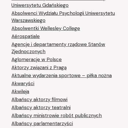
Uniwersytetu Gdańskiego
Absolwenci Wydziału Psychologii Uniwersytetu
Warszawskiego
Absolwentki Wellesley College
Aérospatiale
Agencje i departamenty rządowe Stanów
Zjednoczonych
Aglomeracje w Polsce
Aktorzy związani z Pragą
Aktualne wydarzenia sportowe – piłka nożna
Akwaryści
Akwileja
Albańscy aktorzy filmowi
Albańscy aktorzy teatralni
Albańscy ministrowie robót publicznych
Albańscy parlamentarzyści