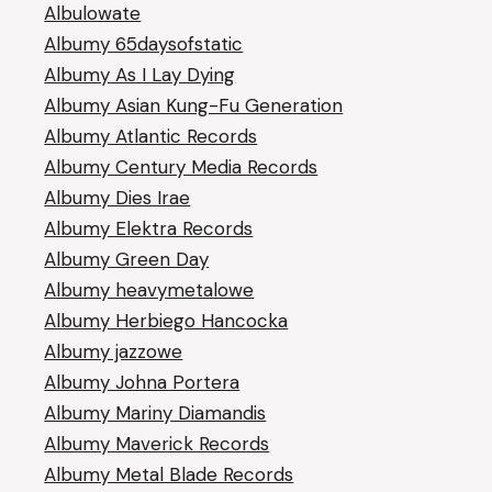
Albulowate
Albumy 65daysofstatic
Albumy As I Lay Dying
Albumy Asian Kung-Fu Generation
Albumy Atlantic Records
Albumy Century Media Records
Albumy Dies Irae
Albumy Elektra Records
Albumy Green Day
Albumy heavymetalowe
Albumy Herbiego Hancocka
Albumy jazzowe
Albumy Johna Portera
Albumy Mariny Diamandis
Albumy Maverick Records
Albumy Metal Blade Records