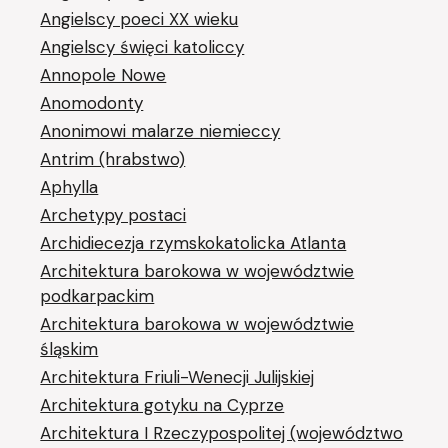
Angielscy poeci XX wieku
Angielscy święci katoliccy
Annopole Nowe
Anomodonty
Anonimowi malarze niemieccy
Antrim (hrabstwo)
Aphylla
Archetypy postaci
Archidiecezja rzymskokatolicka Atlanta
Architektura barokowa w województwie
podkarpackim
Architektura barokowa w województwie
śląskim
Architektura Friuli-Wenecji Julijskiej
Architektura gotyku na Cyprze
Architektura I Rzeczypospolitej (województwo