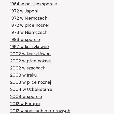
1964 w polskim sporcie
1972 w Japonii
1972 w Niemczech
1972 w piłce nożnej
1973 w Niemczech
1996 w sporcie
1997 w koszykówce
2002 w koszykówce
2002 w piłce nożnej
2002 w szachach
2003 w Iraku
2003 w piłce nożnej
2004 w Uzbekistanie
2008 w sporcie
2012 w Europie
2012 w sportach motorowych