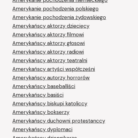
Amerykanie pochodzenia polskiego
Amerykanie pochodzenia żydowskiego
Amerykańscy aktorzy dziecięcy
Amerykańscy aktorzy filmowi
Amerykańscy aktorzy głosowi
Amerykańscy aktorzy radiowi
Amerykańscy aktorzy teatralni
Amerykańscy artyści współcześni
Amerykańscy autorzy horrorów
Amerykańscy baseballiści
Amerykańscy basiści
Amerykańscy biskupi katoliccy
Amerykańscy bokserzy
Amerykańscy duchowni protestanccy
Amerykańscy dyplomaci
Amerykańscy dziennikarze