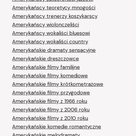
Amerykańscy teoretycy mnogości
Amerykańscy trenerzy koszykarscy
Amerykańscy wiolonczeliści
Amerykańscy wokaliści bluesowi
Amerykańscy wokaliści country
Amerykańskie dramaty sensacyjne
Amerykańskie dreszczowce
Amerykańskie filmy familijne
Amerykańskie filmy komediowe
Amerykańskie filmy krótkometrażowe
Amerykańskie filmy przygodowe
Amerykańskie filmy z 1966 roku
Amerykańskie filmy z 2006 roku
Amerykańskie filmy z 2010 roku
Amerykańskie komedie romantyczne
Amerykańskie melodramaty