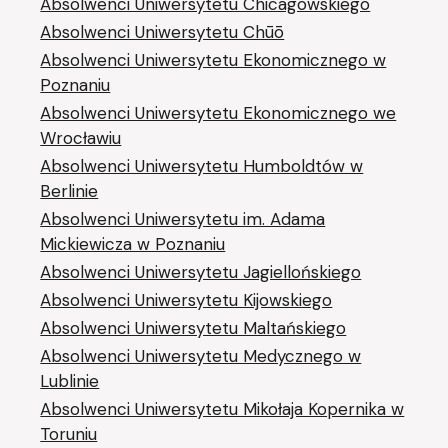
Absolwenci Uniwersytetu Chicagowskiego
Absolwenci Uniwersytetu Chūō
Absolwenci Uniwersytetu Ekonomicznego w
Poznaniu
Absolwenci Uniwersytetu Ekonomicznego we
Wrocławiu
Absolwenci Uniwersytetu Humboldtów w
Berlinie
Absolwenci Uniwersytetu im. Adama
Mickiewicza w Poznaniu
Absolwenci Uniwersytetu Jagiellońskiego
Absolwenci Uniwersytetu Kijowskiego
Absolwenci Uniwersytetu Maltańskiego
Absolwenci Uniwersytetu Medycznego w
Lublinie
Absolwenci Uniwersytetu Mikołaja Kopernika w
Toruniu