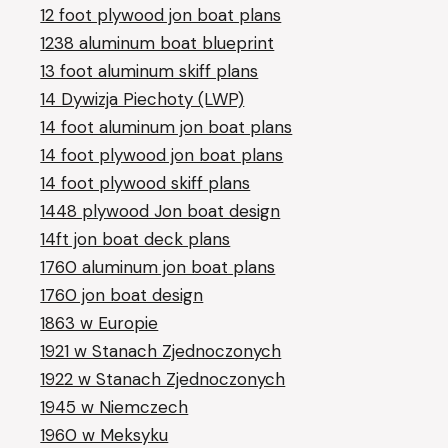
12 foot plywood jon boat plans
1238 aluminum boat blueprint
13 foot aluminum skiff plans
14 Dywizja Piechoty (LWP)
14 foot aluminum jon boat plans
14 foot plywood jon boat plans
14 foot plywood skiff plans
1448 plywood Jon boat design
14ft jon boat deck plans
1760 aluminum jon boat plans
1760 jon boat design
1863 w Europie
1921 w Stanach Zjednoczonych
1922 w Stanach Zjednoczonych
1945 w Niemczech
1960 w Meksyku