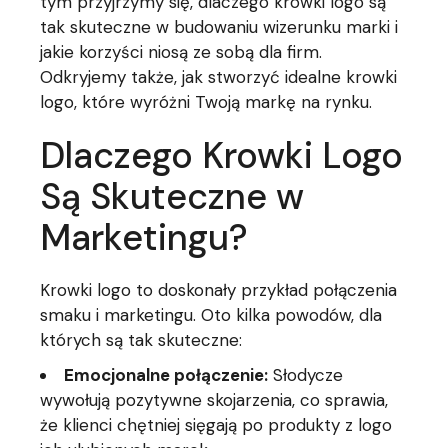
tym przyjrzymy się, dlaczego krowki logo są
tak skuteczne w budowaniu wizerunku marki i
jakie korzyści niosą ze sobą dla firm.
Odkryjemy także, jak stworzyć idealne krowki
logo, które wyróżni Twoją markę na rynku.
Dlaczego Krowki Logo
Są Skuteczne w
Marketingu?
Krowki logo to doskonały przykład połączenia
smaku i marketingu. Oto kilka powodów, dla
których są tak skuteczne:
Emocjonalne połączenie:
Słodycze
wywołują pozytywne skojarzenia, co sprawia,
że klienci chętniej sięgają po produkty z logo