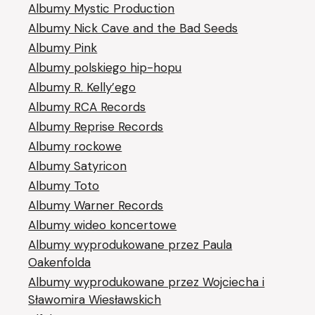
Albumy Mystic Production
Albumy Nick Cave and the Bad Seeds
Albumy Pink
Albumy polskiego hip-hopu
Albumy R. Kelly’ego
Albumy RCA Records
Albumy Reprise Records
Albumy rockowe
Albumy Satyricon
Albumy Toto
Albumy Warner Records
Albumy wideo koncertowe
Albumy wyprodukowane przez Paula
Oakenfolda
Albumy wyprodukowane przez Wojciecha i
Sławomira Wiesławskich