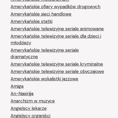
Amerykańskie ofiary wypadków drogowych
Amerykańskie sieci handlowe
Amerykańskie statki
Amerykańskie telewizyjne seriale animowane
Amerykańskie telewizyjne seriale dla dzieci i
młodzieży
Amerykańskie telewizyjne seriale
dramatyczne
Amerykańskie telewizyjne seriale kryminalne
Amerykańskie telewizyjne seriale obyczajowe
Amerykańskie wokalistki jazzowe
Amiga
An-Nasirijja
Anarchizm w muzyce
Angielscy lekarze
Angielscy organiści