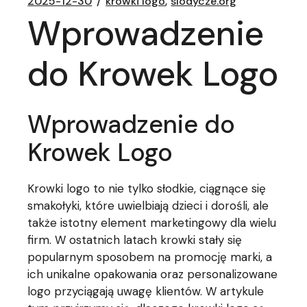
2025-12-30
krowki logo
slodycze.org
Wprowadzenie
do Krowek Logo
Wprowadzenie do
Krowek Logo
Krowki logo to nie tylko słodkie, ciągnące się
smakołyki, które uwielbiają dzieci i dorośli, ale
także istotny element marketingowy dla wielu
firm. W ostatnich latach krowki stały się
popularnym sposobem na promocję marki, a
ich unikalne opakowania oraz personalizowane
logo przyciągają uwagę klientów. W artykule