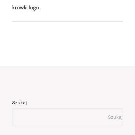
krowki logo
Szukaj
Szukaj