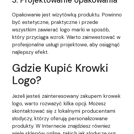
Opakowanie jest wizytówką produktu. Powinno
być estetyczne, praktyczne i przede
wszystkim zawierać logo marki w sposób,
który przyciąga wzrok. Warto zainwestować w
profesjonalne usługi projektowe, aby osiągnąć
najlepszy efekt.
Gdzie Kupić Krowki
Logo?
Jeżeli jesteś zainteresowany zakupem krowek
logo, warto rozważyć kilka opcji. Możesz
skontaktować się z lokalnymi producentami
słodyczy, którzy oferują personalizowane
produkty. W Internecie znajdziesz również
wiele sklepów online, takich jak
slodycze.org
,