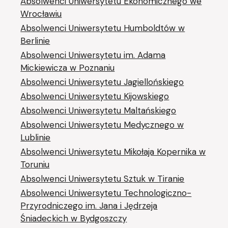
Absolwenci Uniwersytetu Ekonomicznego we
Wrocławiu
Absolwenci Uniwersytetu Humboldtów w
Berlinie
Absolwenci Uniwersytetu im. Adama
Mickiewicza w Poznaniu
Absolwenci Uniwersytetu Jagiellońskiego
Absolwenci Uniwersytetu Kijowskiego
Absolwenci Uniwersytetu Maltańskiego
Absolwenci Uniwersytetu Medycznego w
Lublinie
Absolwenci Uniwersytetu Mikołaja Kopernika w
Toruniu
Absolwenci Uniwersytetu Sztuk w Tiranie
Absolwenci Uniwersytetu Technologiczno-
Przyrodniczego im. Jana i Jędrzeja
Śniadeckich w Bydgoszczy