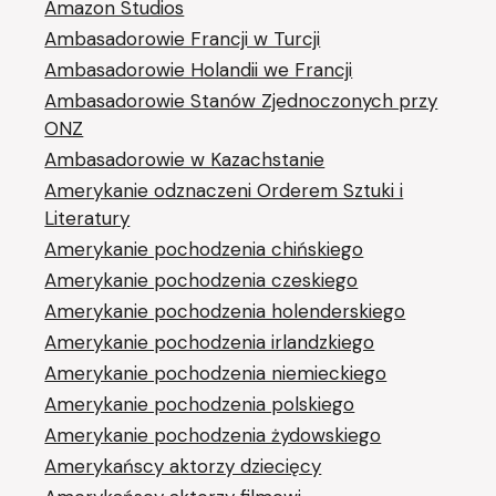
Amazon Studios
Ambasadorowie Francji w Turcji
Ambasadorowie Holandii we Francji
Ambasadorowie Stanów Zjednoczonych przy
ONZ
Ambasadorowie w Kazachstanie
Amerykanie odznaczeni Orderem Sztuki i
Literatury
Amerykanie pochodzenia chińskiego
Amerykanie pochodzenia czeskiego
Amerykanie pochodzenia holenderskiego
Amerykanie pochodzenia irlandzkiego
Amerykanie pochodzenia niemieckiego
Amerykanie pochodzenia polskiego
Amerykanie pochodzenia żydowskiego
Amerykańscy aktorzy dziecięcy