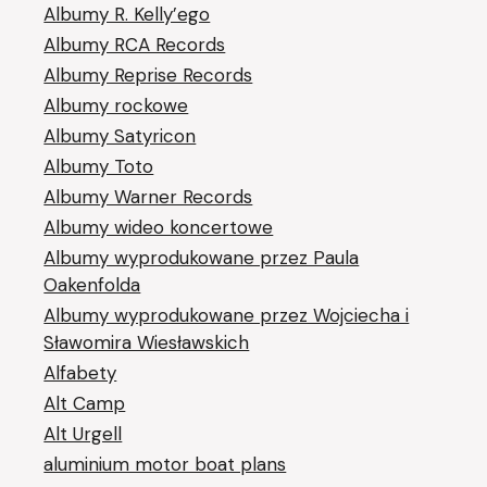
Albumy R. Kelly’ego
Albumy RCA Records
Albumy Reprise Records
Albumy rockowe
Albumy Satyricon
Albumy Toto
Albumy Warner Records
Albumy wideo koncertowe
Albumy wyprodukowane przez Paula
Oakenfolda
Albumy wyprodukowane przez Wojciecha i
Sławomira Wiesławskich
Alfabety
Alt Camp
Alt Urgell
aluminium motor boat plans