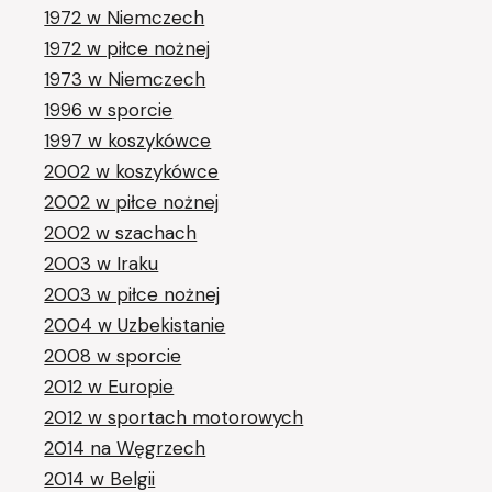
1972 w Niemczech
1972 w piłce nożnej
1973 w Niemczech
1996 w sporcie
1997 w koszykówce
2002 w koszykówce
2002 w piłce nożnej
2002 w szachach
2003 w Iraku
2003 w piłce nożnej
2004 w Uzbekistanie
2008 w sporcie
2012 w Europie
2012 w sportach motorowych
2014 na Węgrzech
2014 w Belgii