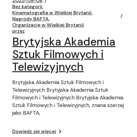
2025-09-08
Bez kategorii
Kinematografia w Wielkiej Brytanii
Nagrody BAFTA
Organizacje w Wielkiej Brytanii
przez
Brytyjska Akademia
Sztuk Filmowych i
Telewizyjnych
Brytyjska Akademia Sztuk Filmowych i
Telewizyjnych Brytyjska Akademia Sztuk
Filmowych i Telewizyjnych Brytyjska Akademia
Sztuk Filmowych i Telewizyjnych, znana szerzej
jako BAFTA,
Dowiedz się więcej