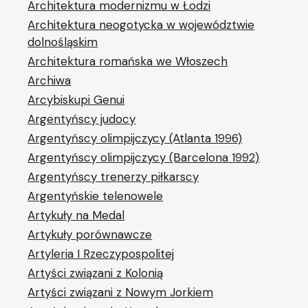
Architektura modernizmu w Łodzi
Architektura neogotycka w województwie
dolnośląskim
Architektura romańska we Włoszech
Archiwa
Arcybiskupi Genui
Argentyńscy judocy
Argentyńscy olimpijczycy (Atlanta 1996)
Argentyńscy olimpijczycy (Barcelona 1992)
Argentyńscy trenerzy piłkarscy
Argentyńskie telenowele
Artykuły na Medal
Artykuły porównawcze
Artyleria I Rzeczypospolitej
Artyści związani z Kolonią
Artyści związani z Nowym Jorkiem