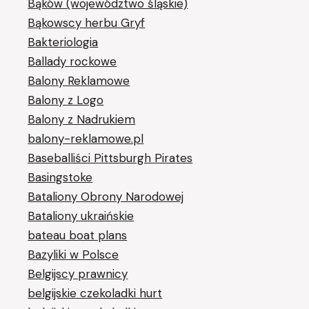
Bąków (województwo śląskie)
Bąkowscy herbu Gryf
Bakteriologia
Ballady rockowe
Balony Reklamowe
Balony z Logo
Balony z Nadrukiem
balony-reklamowe.pl
Baseballiści Pittsburgh Pirates
Basingstoke
Bataliony Obrony Narodowej
Bataliony ukraińskie
bateau boat plans
Bazyliki w Polsce
Belgijscy prawnicy
belgijskie czekoladki hurt