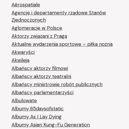
Aérospatiale
Agencje i departamenty rządowe Stanów
Zjednoczonych
Aglomeracje w Polsce
Aktorzy związani z Pragą
Aktualne wydarzenia sportowe – piłka nożna
Akwaryści
Akwileja
Albańscy aktorzy filmowi
Albańscy aktorzy teatralni
Albańscy ministrowie robót publicznych
Albańscy parlamentarzyści
Albulowate
Albumy 65daysofstatic
Albumy As I Lay Dying
Albumy Asian Kung-Fu Generation