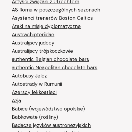
Artyści związani z Utrechtem
AS Roma w poszczególnych sezonach
Asystenci trenerów Boston Celtics
Ataki na misje dyplomatyczne
Austrachipteriidae
Australijscy judocy
Australijscy trójskoczkowie
authentic Belgian chocolate bars
authentic Neapolitan chocolate bars
Autobusy Jelcz
Autostrady w Rumunii
Azerscy lekkoatleci
Azja
Babice (województwo opolskie)
Babkowate (rośliny)
Badacze języków austronezyjskich