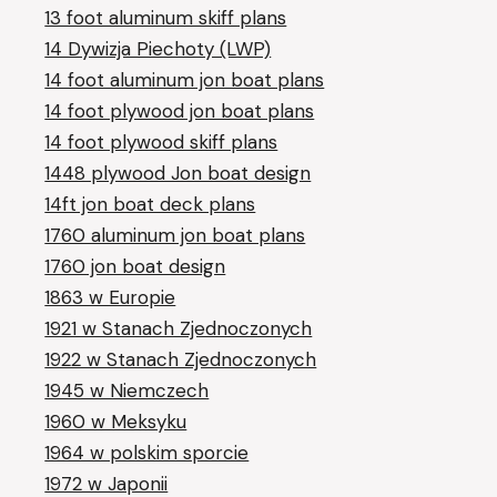
13 foot aluminum skiff plans
14 Dywizja Piechoty (LWP)
14 foot aluminum jon boat plans
14 foot plywood jon boat plans
14 foot plywood skiff plans
1448 plywood Jon boat design
14ft jon boat deck plans
1760 aluminum jon boat plans
1760 jon boat design
1863 w Europie
1921 w Stanach Zjednoczonych
1922 w Stanach Zjednoczonych
1945 w Niemczech
1960 w Meksyku
1964 w polskim sporcie
1972 w Japonii