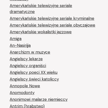
Amerykańskie telewizyjne seriale
dramatyczne
Amerykańskie telewizyjne seriale kryminalne
Amerykańskie telewizyjne seriale obyczajowe
Amerykańskie wokalistki jazzowe
Amiga
An-Nasirijja
Anarchizm w muzyce
Angielscy lekarze
Angielscy organiści
Angielscy poeci XX wieku
Angielscy święci katoliccy
Annopole Nowe
Anomodonty
Anonimowi malarze niemieccy
Antrim (hrabstwo)