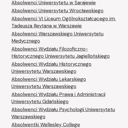
Absolwenci Uniwersytetu w Sarajewie
Absolwenci Uniwersytetu Wrocławskiego
Absolwenci VI Liceum Ogólnokształcącego im.
Tadeusza Reytana w Warszawie
Absolwenci Warszawskiego Uniwersytetu
Medycznego
Absolwenci Wydziału Filozoficzno-
Historycznego Uniwersytetu Jagiellońskiego
Absolwenci Wydziału Historycznego
Uniwersytetu Warszawskiego
Absolwenci Wydziału Lekarskiego
Uniwersytetu Warszawskiego
Absolwenci Wydziału Prawa i Administracji
Uniwersytetu Gdańskiego
Absolwenci Wydziału Psychologii Uniwersytetu
Warszawskiego
Absolwentki Wellesley College