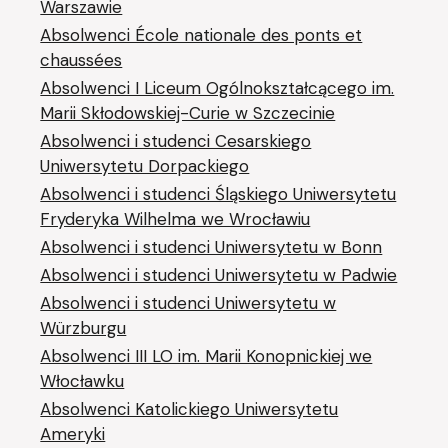
Warszawie
Absolwenci École nationale des ponts et
chaussées
Absolwenci I Liceum Ogólnokształcącego im.
Marii Skłodowskiej-Curie w Szczecinie
Absolwenci i studenci Cesarskiego
Uniwersytetu Dorpackiego
Absolwenci i studenci Śląskiego Uniwersytetu
Fryderyka Wilhelma we Wrocławiu
Absolwenci i studenci Uniwersytetu w Bonn
Absolwenci i studenci Uniwersytetu w Padwie
Absolwenci i studenci Uniwersytetu w
Würzburgu
Absolwenci III LO im. Marii Konopnickiej we
Włocławku
Absolwenci Katolickiego Uniwersytetu
Ameryki