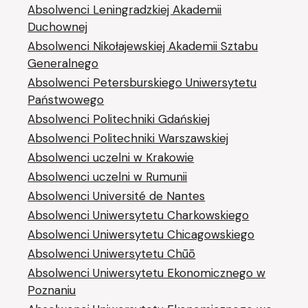
Absolwenci Leningradzkiej Akademii
Duchownej
Absolwenci Nikołajewskiej Akademii Sztabu
Generalnego
Absolwenci Petersburskiego Uniwersytetu
Państwowego
Absolwenci Politechniki Gdańskiej
Absolwenci Politechniki Warszawskiej
Absolwenci uczelni w Krakowie
Absolwenci uczelni w Rumunii
Absolwenci Université de Nantes
Absolwenci Uniwersytetu Charkowskiego
Absolwenci Uniwersytetu Chicagowskiego
Absolwenci Uniwersytetu Chūō
Absolwenci Uniwersytetu Ekonomicznego w
Poznaniu