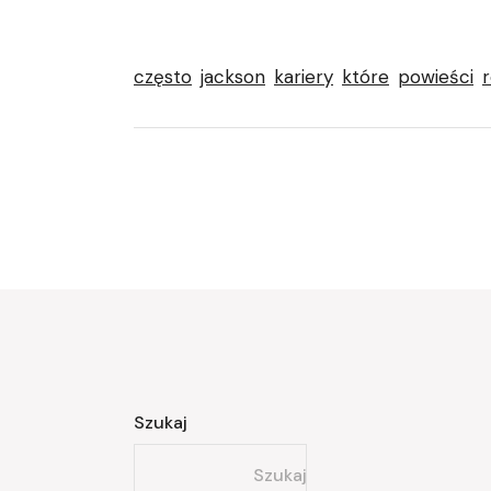
często
jackson
kariery
które
powieści
Szukaj
Szukaj