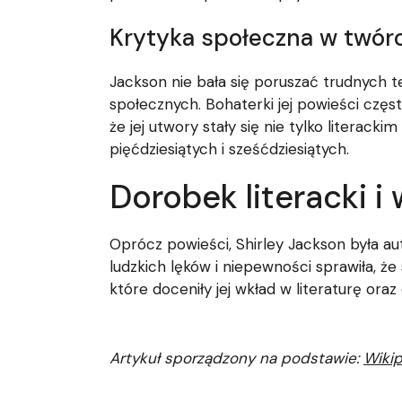
Krytyka społeczna w twór
Jackson nie bała się poruszać trudnych
społecznych. Bohaterki jej powieści częs
że jej utwory stały się nie tylko litera
pięćdziesiątych i sześćdziesiątych.
Dorobek literacki i
Oprócz powieści, Shirley Jackson była au
ludzkich lęków i niepewności sprawiła, że
które doceniły jej wkład w literaturę oraz
Artykuł sporządzony na podstawie:
Wikip