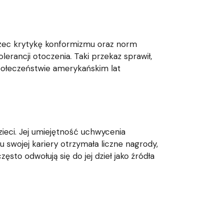
rzec krytykę konformizmu oraz norm
erancji otoczenia. Taki przekaz sprawił,
społeczeństwie amerykańskim lat
zieci. Jej umiejętność uchwycenia
u swojej kariery otrzymała liczne nagrody,
ęsto odwołują się do jej dzieł jako źródła