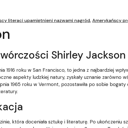
cy literaci upamiętnieni nazwami nagród
Amerykańscy pr
on
wórczości Shirley Jackson
nia 1916 roku w San Francisco, to jedna z najbardziej wp
czne aspekty ludzkiej natury, zyskały uznanie zarówno wś
pnia 1965 roku w Vermont, pozostawiła po sobie bogaty do
eratury.
kacja
nie, która doceniała sztukę i literaturę. Po ukończeniu sz