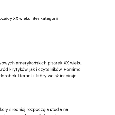
ozaicy XX wieku
Bez kategorii
ływowych amerykańskich pisarek XX wieku.
ród krytyków, jak i czytelników. Pomimo
robek literacki, który wciąż inspiruje
koły średniej rozpoczęła studia na