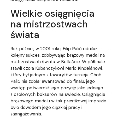
Wielkie osiągnięcia
na mistrzostwach
świata
Rok później, w 2001 roku, Filip Palić odniósł
kolejny sukces, zdobywając brązowy medal na
mistrzostwach świata w Belfaście. W półfinale
stawił czoła Kubańczykowi Mario Kindelánowi,
który był jednym z faworytów turnieju. Choć
Palić nie zdołał awansować do finału, jego
występ potwierdził jego pozycję jako jednego
z czołowych bokserów na świecie. Osiągnięcie
brązowego medalu w tak prestiżowej imprezie
było dowodem jego ciężkiej pracy i
zaangażowania.