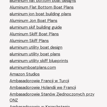
aluminum flat bottom boat designs
Aluminum Flat Bottom Boat Plans
aluminum jon boat building plans
Aluminum Jon Boat Plans
aluminum skif building guide
Aluminum Skiff Boat Plans
Aluminum Skiff Plans
aluminum utility boat design
aluminum utility boat plans
aluminum utility skiff blueprints
aluminumboatplans.com
Amazon Studios
Ambasadorowie Francji w Turcji
Ambasadorowie Holandii we Francji
Ambasadorowie Stanów Zjednoczonych przy
ONZ
Ambasadorowie w Kazachstanie