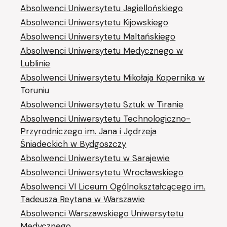
Absolwenci Uniwersytetu Jagiellońskiego
Absolwenci Uniwersytetu Kijowskiego
Absolwenci Uniwersytetu Maltańskiego
Absolwenci Uniwersytetu Medycznego w
Lublinie
Absolwenci Uniwersytetu Mikołaja Kopernika w
Toruniu
Absolwenci Uniwersytetu Sztuk w Tiranie
Absolwenci Uniwersytetu Technologiczno-
Przyrodniczego im. Jana i Jędrzeja
Śniadeckich w Bydgoszczy
Absolwenci Uniwersytetu w Sarajewie
Absolwenci Uniwersytetu Wrocławskiego
Absolwenci VI Liceum Ogólnokształcącego im.
Tadeusza Reytana w Warszawie
Absolwenci Warszawskiego Uniwersytetu
Medycznego