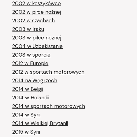
2002 w koszykówce
2002 w piłce nożnej
2002 w szachach
2003 w Iraku
2003 w piłce nożnej
2004 w Uzbekistanie
2008 w sporcie
2012 w Europie
2012 w sportach motorowych
2014 na Węgrzech
2014 w Belgii
2014 w Holandii
2014 w sportach motorowych
2014 w Syrii
2014 w Wielkiej Brytanii
2015 w Syrii