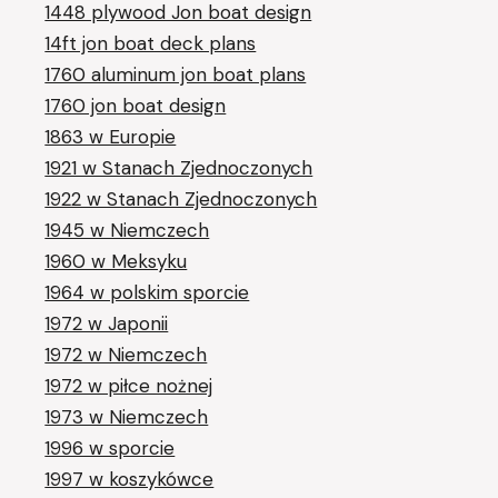
1448 plywood Jon boat design
14ft jon boat deck plans
1760 aluminum jon boat plans
1760 jon boat design
1863 w Europie
1921 w Stanach Zjednoczonych
1922 w Stanach Zjednoczonych
1945 w Niemczech
1960 w Meksyku
1964 w polskim sporcie
1972 w Japonii
1972 w Niemczech
1972 w piłce nożnej
1973 w Niemczech
1996 w sporcie
1997 w koszykówce