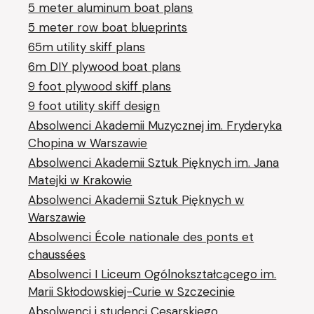
5 meter aluminum boat plans
5 meter row boat blueprints
65m utility skiff plans
6m DIY plywood boat plans
9 foot plywood skiff plans
9 foot utility skiff design
Absolwenci Akademii Muzycznej im. Fryderyka
Chopina w Warszawie
Absolwenci Akademii Sztuk Pięknych im. Jana
Matejki w Krakowie
Absolwenci Akademii Sztuk Pięknych w
Warszawie
Absolwenci École nationale des ponts et
chaussées
Absolwenci I Liceum Ogólnokształcącego im.
Marii Skłodowskiej-Curie w Szczecinie
Absolwenci i studenci Cesarskiego