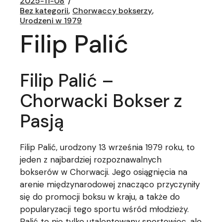
2025-11-08
Bez kategorii
Chorwaccy bokserzy
Urodzeni w 1979
Filip Palić
Filip Palić –
Chorwacki Bokser z
Pasją
Filip Palić, urodzony 13 września 1979 roku, to
jeden z najbardziej rozpoznawalnych
bokserów w Chorwacji. Jego osiągnięcia na
arenie międzynarodowej znacząco przyczyniły
się do promocji boksu w kraju, a także do
popularyzacji tego sportu wśród młodzieży.
Palić to nie tylko utalentowany sportowiec, ale