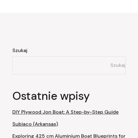
Szukaj
Szukaj
Ostatnie wpisy
DIY Plywood Jon Boat: A Step-by-Step Guide
Subiaco (Arkansas)
Exploring 425 cm Aluminium Boat Blueprints for