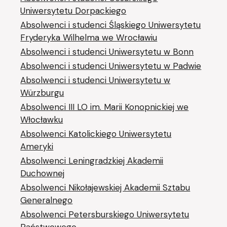
Uniwersytetu Dorpackiego
Absolwenci i studenci Śląskiego Uniwersytetu
Fryderyka Wilhelma we Wrocławiu
Absolwenci i studenci Uniwersytetu w Bonn
Absolwenci i studenci Uniwersytetu w Padwie
Absolwenci i studenci Uniwersytetu w
Würzburgu
Absolwenci III LO im. Marii Konopnickiej we
Włocławku
Absolwenci Katolickiego Uniwersytetu
Ameryki
Absolwenci Leningradzkiej Akademii
Duchownej
Absolwenci Nikołajewskiej Akademii Sztabu
Generalnego
Absolwenci Petersburskiego Uniwersytetu