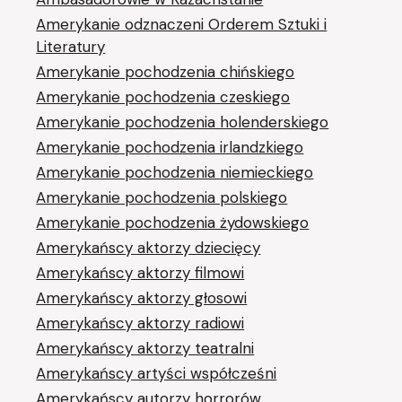
Amerykanie odznaczeni Orderem Sztuki i
Literatury
Amerykanie pochodzenia chińskiego
Amerykanie pochodzenia czeskiego
Amerykanie pochodzenia holenderskiego
Amerykanie pochodzenia irlandzkiego
Amerykanie pochodzenia niemieckiego
Amerykanie pochodzenia polskiego
Amerykanie pochodzenia żydowskiego
Amerykańscy aktorzy dziecięcy
Amerykańscy aktorzy filmowi
Amerykańscy aktorzy głosowi
Amerykańscy aktorzy radiowi
Amerykańscy aktorzy teatralni
Amerykańscy artyści współcześni
Amerykańscy autorzy horrorów