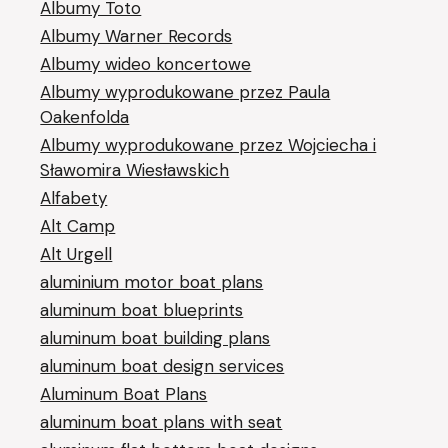
Albumy Toto
Albumy Warner Records
Albumy wideo koncertowe
Albumy wyprodukowane przez Paula
Oakenfolda
Albumy wyprodukowane przez Wojciecha i
Sławomira Wiesławskich
Alfabety
Alt Camp
Alt Urgell
aluminium motor boat plans
aluminum boat blueprints
aluminum boat building plans
aluminum boat design services
Aluminum Boat Plans
aluminum boat plans with seat