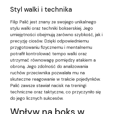
Styl walki i technika
Filip Palić jest znany ze swojego unikalnego
stylu walki oraz techniki bokserskiej. Jego
umiejętności obejmują zarówno szybkość, jak i
precyzję ciosów. Dzięki odpowiedniemu
przygotowaniu fizycznemu i mentalnemu
potrafił kontrolować tempo walki oraz
utrzymać równowagę pomiędzy atakiem a
obroną. Jego zdolność do analizowania
ruchów przeciwnika pozwalała mu na
skuteczne reagowanie w trakcie pojedynków.
Palić zawsze stawiał nacisk na treningi
techniczne oraz taktyczne, co przyczyniło się
do jego licznych sukcesów.
Wpływ na boks w