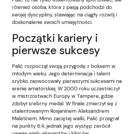
również osoba, która z pasją podchodzi do
swojej dyscypliny, stawiając na ciągły rozwój i
doskonalenie swoich umiejętności.
Początki kariery i
pierwsze sukcesy
Palić rozpoczął swoją przygodę z boksem w
młodym wieku. Jego determinacja i talent
szybko zaowocowały pierwszymi sukcesami na
arenie amatorskiej. W 2000 roku uczestniczył
w mistrzostwach Europy w Tampere, gdzie
zdobył srebrny medal. W finale zmierzył się z
utalentowanym Rosjaninem Aleksandrem
Maletinem. Mimo zaciętej walki, Palić przegrał
na punkty 6:4, jednak jego występ zwrócił
uwagę wielu ekspertów i kibiców.