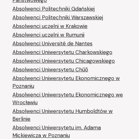
Państwowego
Absolwenci Politechniki Gdańskiej
Absolwenci Politechniki Warszawskiej
Absolwenci uczelni w Krakowie
Absolwenci uczelni w Rumunii
Absolwenci Université de Nantes
Absolwenci Uniwersytetu Charkowskiego
Absolwenci Uniwersytetu Chicagowskiego
Absolwenci Uniwersytetu Chūō
Absolwenci Uniwersytetu Ekonomicznego w
Poznaniu
Absolwenci Uniwersytetu Ekonomicznego we
Wrocławiu
Absolwenci Uniwersytetu Humboldtów w
Berlinie
Absolwenci Uniwersytetu im. Adama
Mickiewicza w Poznaniu