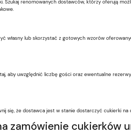
ki. Szukaj renomowanych dostawców, którzy oferują możli
akowe.
zyć własny lub skorzystać z gotowych wzorów oferowanyc
ętaj, aby uwzględnić liczbę gości oraz ewentualne rezerw
wnij się, że dostawca jest w stanie dostarczyć cukierki na
na zamówienie cukierków 