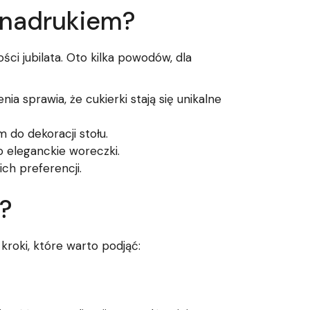
 nadrukiem?
ci jubilata. Oto kilka powodów, dla
a sprawia, że cukierki stają się unikalne
do dekoracji stołu.
 eleganckie woreczki.
ch preferencji.
?
kroki, które warto podjąć: