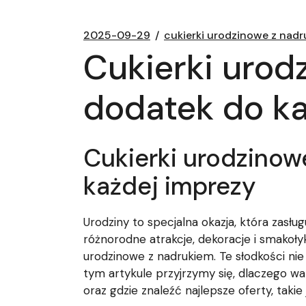
2025-09-29
cukierki urodzinowe z nad
Cukierki urod
dodatek do k
Cukierki urodzino
każdej imprezy
Urodziny to specjalna okazja, która zasłu
różnorodne atrakcje, dekoracje i smakoł
urodzinowe z nadrukiem. Te słodkości nie
tym artykule przyjrzymy się, dlaczego war
oraz gdzie znaleźć najlepsze oferty, taki