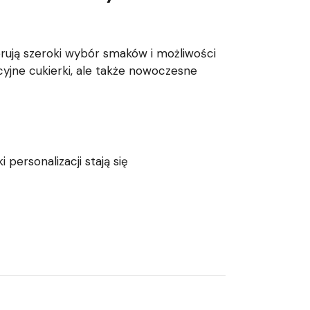
erują szeroki wybór smaków i możliwości
ycyjne cukierki, ale także nowoczesne
personalizacji stają się