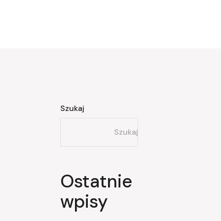
Szukaj
Szukaj
Ostatnie
wpisy