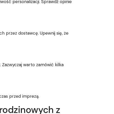
wość personalizacji. Sprawdź opinie
h przez dostawcę. Upewnij się, że
y. Zazwyczaj warto zamówić kilka
 czas przed imprezą.
urodzinowych z