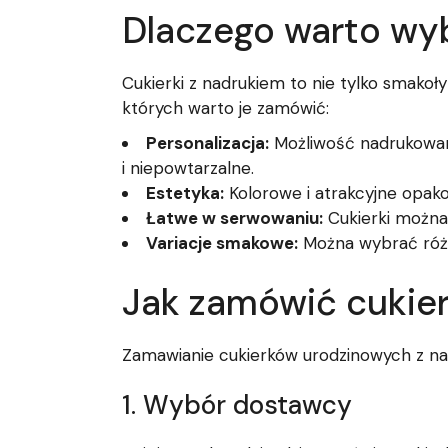
Dlaczego warto wyb
Cukierki z nadrukiem to nie tylko smakoł
których warto je zamówić:
Personalizacja:
Możliwość nadrukowania
i niepowtarzalne.
Estetyka:
Kolorowe i atrakcyjne opako
Łatwe w serwowaniu:
Cukierki można
Variacje smakowe:
Można wybrać różne
Jak zamówić cukier
Zamawianie cukierków urodzinowych z nadru
1. Wybór dostawcy