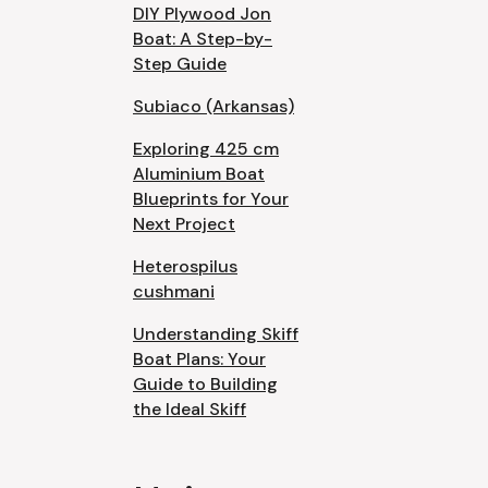
DIY Plywood Jon
Boat: A Step-by-
Step Guide
Subiaco (Arkansas)
Exploring 425 cm
Aluminium Boat
Blueprints for Your
Next Project
Heterospilus
cushmani
Understanding Skiff
Boat Plans: Your
Guide to Building
the Ideal Skiff