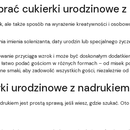
rać cukierki urodzinowe z
yk, ale także sposób na wyrażenie kreatywności i osobowoś
 imienia solenizanta, daty urodzin lub specjalnego życzeni
wanie przyciąga wzrok i może być doskonałym dodatkiem 
 łatwo podać gościom w różnych formach – od misek po
 smaki, aby zadowolić wszystkich gości, niezależnie od i
ki urodzinowe z nadrukiem
kiem jest prostą sprawą, jeśli wiesz, gdzie szukać. Oto 