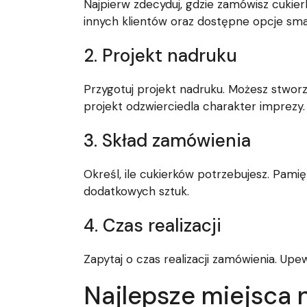
Najpierw zdecyduj, gdzie zamówisz cukier
innych klientów oraz dostępne opcje sm
2. Projekt nadruku
Przygotuj projekt nadruku. Możesz stwor
projekt odzwierciedla charakter imprezy.
3. Skład zamówienia
Określ, ile cukierków potrzebujesz. Pami
dodatkowych sztuk.
4. Czas realizacji
Zapytaj o czas realizacji zamówienia. Upe
Najlepsze miejsca 