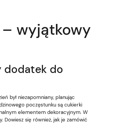
m – wyjątkowy
y dodatek do
zień był niezapomniany, planując
odzinowego poczęstunku są cukierki
oryginalnym elementem dekoracyjnym. W
y. Dowiesz się również, jak je zamówić