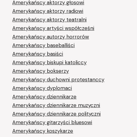
Amerykańscy aktorzy głosowi
Amerykańscy aktorzy radiowi
Amerykańscy aktorzy teatralni
Amerykańscy artyści współcześni
Amerykańscy autorzy horrorów
Amerykańscy baseballiści
Amerykańscy basiści
Amerykańscy biskupi katoliccy
Amerykańscy bokserzy
Amerykańscy duchowni protestanccy
Amerykańscy dyplomaci
Amerykańscy dziennikarze
Amerykańscy dziennikarze muzyczni
Amerykańscy dziennikarze polityczni
Amerykańscy gitarzyści bluesowi
Amerykańscy koszykarze