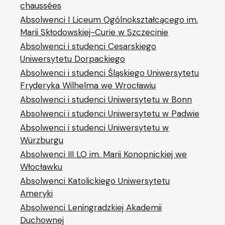
chaussées
Absolwenci I Liceum Ogólnokształcącego im.
Marii Skłodowskiej-Curie w Szczecinie
Absolwenci i studenci Cesarskiego
Uniwersytetu Dorpackiego
Absolwenci i studenci Śląskiego Uniwersytetu
Fryderyka Wilhelma we Wrocławiu
Absolwenci i studenci Uniwersytetu w Bonn
Absolwenci i studenci Uniwersytetu w Padwie
Absolwenci i studenci Uniwersytetu w
Würzburgu
Absolwenci III LO im. Marii Konopnickiej we
Włocławku
Absolwenci Katolickiego Uniwersytetu
Ameryki
Absolwenci Leningradzkiej Akademii
Duchownej