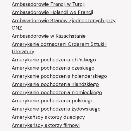
Ambasadorowie Francji w Turcji
Ambasadorowie Holandii we Francji
Ambasadorowie Stanów Zjednoczonych przy
ONZ
Ambasadorowie w Kazachstanie
Amerykanie odznaczeni Orderem Sztuki i
Literatury
Amerykanie pochodzenia chińskiego
Amerykanie pochodzenia czeskiego
Amerykanie pochodzenia holenderskiego
Amerykanie pochodzenia irlandzkiego
Amerykanie pochodzenia niemieckiego
Amerykanie pochodzenia polskiego
Amerykanie pochodzenia żydowskiego
Amerykańscy aktorzy dziecięcy
Amerykańscy aktorzy filmowi