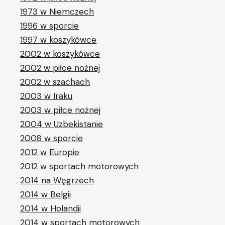
1973 w Niemczech
1996 w sporcie
1997 w koszykówce
2002 w koszykówce
2002 w piłce nożnej
2002 w szachach
2003 w Iraku
2003 w piłce nożnej
2004 w Uzbekistanie
2008 w sporcie
2012 w Europie
2012 w sportach motorowych
2014 na Węgrzech
2014 w Belgii
2014 w Holandii
2014 w sportach motorowych