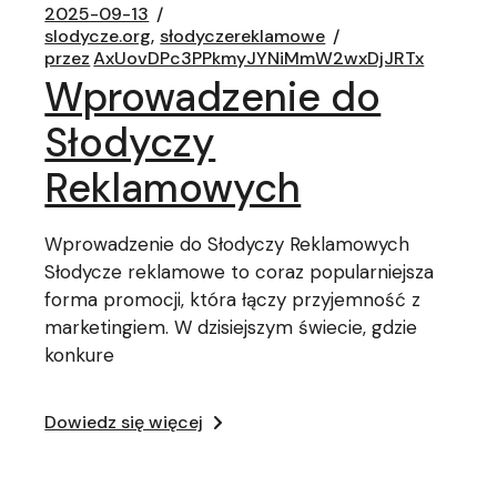
2025-09-13
slodycze.org
słodyczereklamowe
przez
AxUovDPc3PPkmyJYNiMmW2wxDjJRTx
Wprowadzenie do
Słodyczy
Reklamowych
Wprowadzenie do Słodyczy Reklamowych
Słodycze reklamowe to coraz popularniejsza
forma promocji, która łączy przyjemność z
marketingiem. W dzisiejszym świecie, gdzie
konkure
Dowiedz się więcej