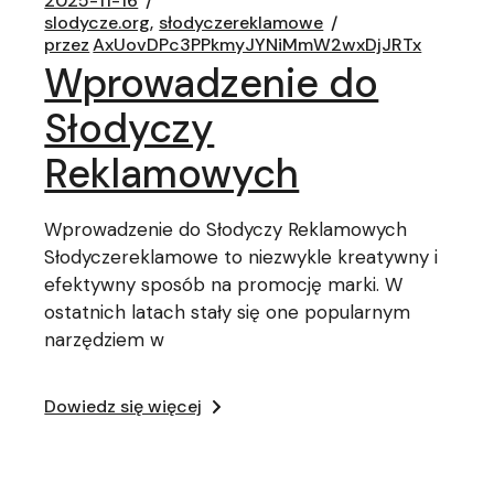
2025-11-16
slodycze.org
słodyczereklamowe
przez
AxUovDPc3PPkmyJYNiMmW2wxDjJRTx
Wprowadzenie do
Słodyczy
Reklamowych
Wprowadzenie do Słodyczy Reklamowych
Słodyczereklamowe to niezwykle kreatywny i
efektywny sposób na promocję marki. W
ostatnich latach stały się one popularnym
narzędziem w
Dowiedz się więcej