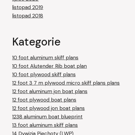
listopad 2019
listopad 2018
Kategorie
10 foot aluminum skiff plans
10 foot Alutender Rib boat plan
10 foot plywood skiff plans
12 foot 3 7 m plywood micro skiff plans plans
12 foot aluminum jon boat plans
12 foot plywood boat plans
12 foot plywood jon boat plans
1238 aluminum boat blueprint
13 foot aluminum skiff plans
14 Dywizja Piechoty (LWP)