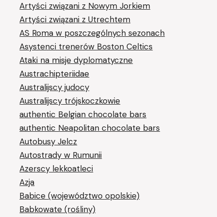
Artyści związani z Nowym Jorkiem
Artyści związani z Utrechtem
AS Roma w poszczególnych sezonach
Asystenci trenerów Boston Celtics
Ataki na misje dyplomatyczne
Austrachipteriidae
Australijscy judocy
Australijscy trójskoczkowie
authentic Belgian chocolate bars
authentic Neapolitan chocolate bars
Autobusy Jelcz
Autostrady w Rumunii
Azerscy lekkoatleci
Azja
Babice (województwo opolskie)
Babkowate (rośliny)