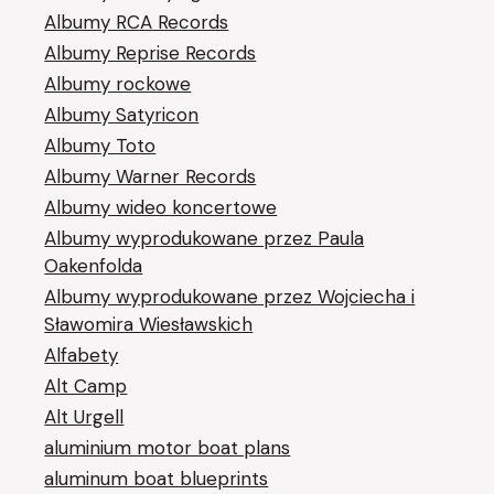
Albumy RCA Records
Albumy Reprise Records
Albumy rockowe
Albumy Satyricon
Albumy Toto
Albumy Warner Records
Albumy wideo koncertowe
Albumy wyprodukowane przez Paula
Oakenfolda
Albumy wyprodukowane przez Wojciecha i
Sławomira Wiesławskich
Alfabety
Alt Camp
Alt Urgell
aluminium motor boat plans
aluminum boat blueprints