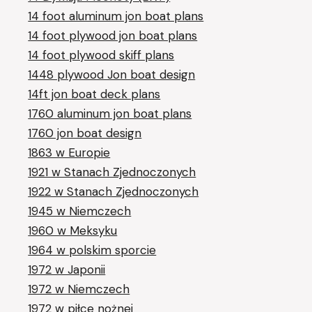
14 foot aluminum jon boat plans
14 foot plywood jon boat plans
14 foot plywood skiff plans
1448 plywood Jon boat design
14ft jon boat deck plans
1760 aluminum jon boat plans
1760 jon boat design
1863 w Europie
1921 w Stanach Zjednoczonych
1922 w Stanach Zjednoczonych
1945 w Niemczech
1960 w Meksyku
1964 w polskim sporcie
1972 w Japonii
1972 w Niemczech
1972 w piłce nożnej