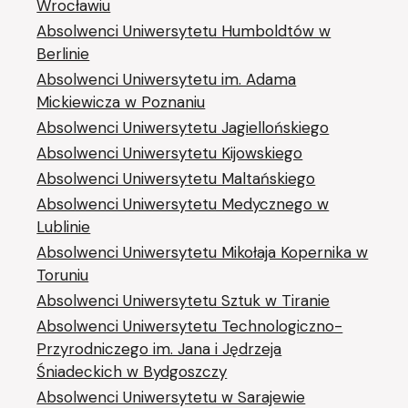
Wrocławiu
Absolwenci Uniwersytetu Humboldtów w
Berlinie
Absolwenci Uniwersytetu im. Adama
Mickiewicza w Poznaniu
Absolwenci Uniwersytetu Jagiellońskiego
Absolwenci Uniwersytetu Kijowskiego
Absolwenci Uniwersytetu Maltańskiego
Absolwenci Uniwersytetu Medycznego w
Lublinie
Absolwenci Uniwersytetu Mikołaja Kopernika w
Toruniu
Absolwenci Uniwersytetu Sztuk w Tiranie
Absolwenci Uniwersytetu Technologiczno-
Przyrodniczego im. Jana i Jędrzeja
Śniadeckich w Bydgoszczy
Absolwenci Uniwersytetu w Sarajewie