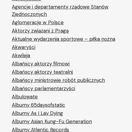
Agencje i departamenty rządowe Stanów
Zjednoczonych
Aglomeracje w Polsce
Aktorzy związani z Pragą
Aktualne wydarzenia sportowe – piłka nożna
Akwaryści
Akwileja
Albańscy aktorzy filmowi
Albańscy aktorzy teatralni
Albańscy ministrowie robót publicznych
Albańscy parlamentarzyści
Albulowate
Albumy 65daysofstatic
Albumy As I Lay Dying
Albumy Asian Kung-Fu Generation
Albumy Atlantic Records