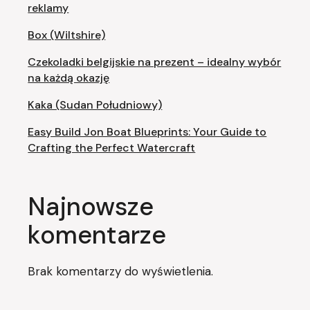
reklamy
Box (Wiltshire)
Czekoladki belgijskie na prezent – idealny wybór
na każdą okazję
Kaka (Sudan Południowy)
Easy Build Jon Boat Blueprints: Your Guide to
Crafting the Perfect Watercraft
Najnowsze
komentarze
Brak komentarzy do wyświetlenia.