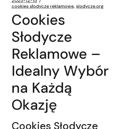
2025-12-15
cookies słodycze reklamowe
slodycze.org
Cookies
Słodycze
Reklamowe –
Idealny Wybór
na Każdą
Okazję
Cookies Słodycze